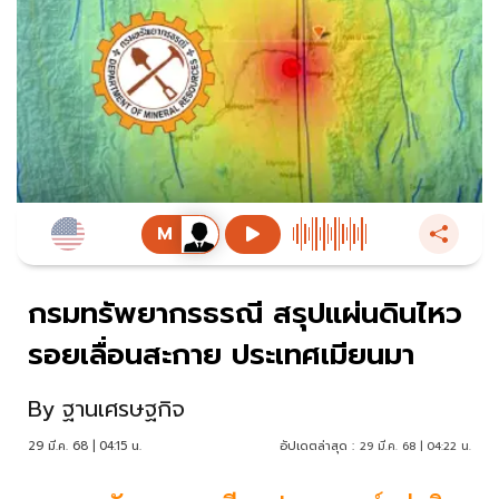
กรมทรัพยากรธรณี สรุปแผ่นดินไหว
รอยเลื่อนสะกาย ประเทศเมียนมา
By
ฐานเศรษฐกิจ
29 มี.ค. 68 | 04:15 น.
อัปเดตล่าสุด :
29 มี.ค. 68 | 04:22 น.