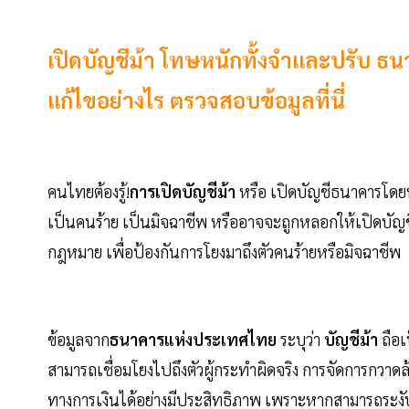
เปิดบัญชีม้า โทษหนักทั้งจำและปรับ ธน
แก้ไขอย่างไร ตรวจสอบข้อมูลที่นี่
คนไทยต้องรู้!
การเปิดบัญชีม้า
หรือ เปิดบัญชีธนาคารโดยที่
เป็นคนร้าย เป็นมิจฉาชีพ หรืออาจจะถูกหลอกให้เปิดบัญช
กฎหมาย เพื่อป้องกันการโยงมาถึงตัวคนร้ายหรือมิจฉาชีพ
ข้อมูลจาก
ธนาคารแห่งประเทศไทย
ระบุว่า
บัญชีม้า
ถือเ
สามารถเชื่อมโยงไปถึงตัวผู้กระทำผิดจริง การจัดการกวาดล
ทางการเงินได้อย่างมีประสิทธิภาพ เพราะหากสามารถระงั