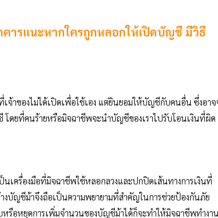
าคารแนะหากใครถูกหลอกให้เปิดบัญชี มีวิธี
เจ้าของไม่ได้เปิดเพื่อใช้เอง แต่ยินยอมให้บัญชีกับคนอื่น ซึ่งอา
ี โดยที่คนร้ายหรือมิจฉาชีพจะนำบัญชีของเราไปรับโอนเงินที่ผิด
ป็นเครื่องมือที่มิจฉาชีพใช้หลอกลวงและปกปิดเส้นทางการเงินที่
้างบัญชีม้าจึงถือเป็นความพยายามที่สำคัญในการช่วยป้องกันภัย
บหรือหยุดการเพิ่มจำนวนของบัญชีม้าได้ก็จะทำให้มิจฉาชีพทำงา