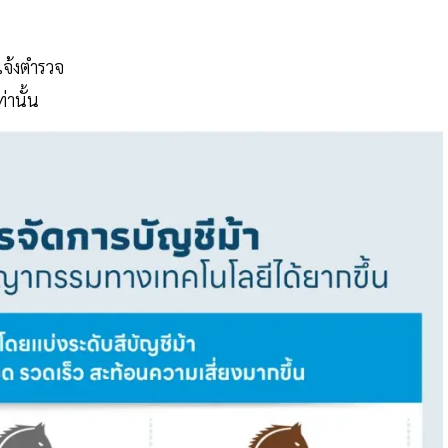
แจ้งตำรวจ
่านั้น