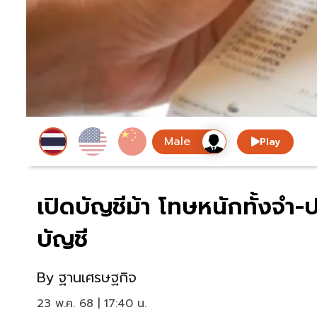
Play
เปิดบัญชีม้า โทษหนักทั้งจำ-
บัญชี
By
ฐานเศรษฐกิจ
23 พ.ค. 68 | 17:40 น.