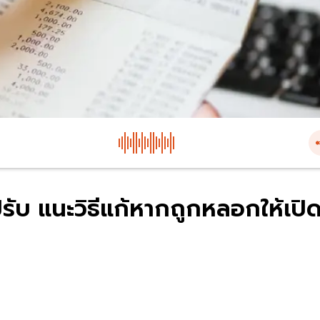
ปรับ แนะวิธีแก้หากถูกหลอกให้เปิ