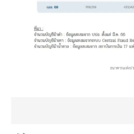
ธนาคารแห่งปร