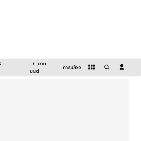
&
ยาน
การเมือง
ยนต์