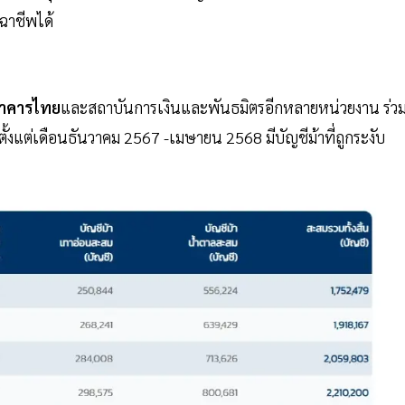
จฉาชีพได้
าคารไทย
และสถาบันการเงินและพันธมิตรอีกหลายหน่วยงาน ร่ว
ตั้งแต่เดือนธันวาคม 2567 -เมษายน 2568 มีบัญชีม้าที่ถูกระงับ