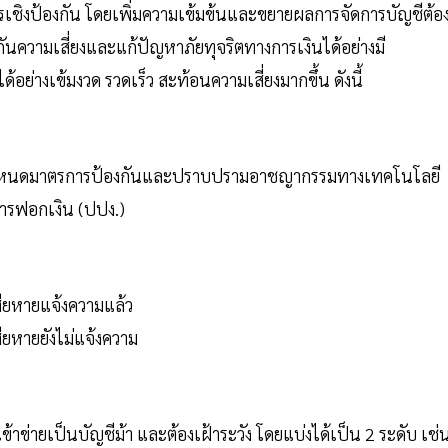
เชิงป้องกัน โดยเพิ่มความเข้มข้นและขยายผลการจัดการบัญชีต้อ
ันความเสี่ยงและแก้ปัญหาภัยทุจริตทางการเงินได้อย่างมี
ได้อย่างเข้มงวด รวดเร็ว สะท้อนความเสี่ยงมากขึ้น ดังนี้
ะราชกำหนดมาตรการป้องกันและปราบปรามอาชญากรรมทางเทคโนโลยี
รฟอกเงิน (ปปง.)
้เสียหายแจ้งความแล้ว
เสียหายยังไม่แจ้งความ
้าข่ายเป็นบัญชีม้า และต้องเฝ้าระวัง โดยแบ่งได้เป็น 2 ระดับ เช่