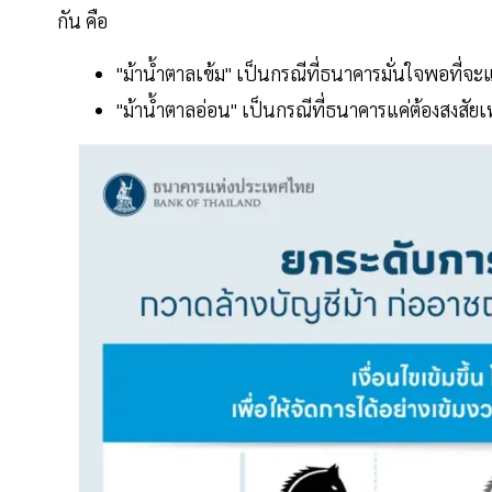
กัน คือ
"ม้าน้ำตาลเข้ม" เป็นกรณีที่ธนาคารมั่นใจพอที่จะ
"ม้าน้ำตาลอ่อน" เป็นกรณีที่ธนาคารแค่ต้องสงสัยเท