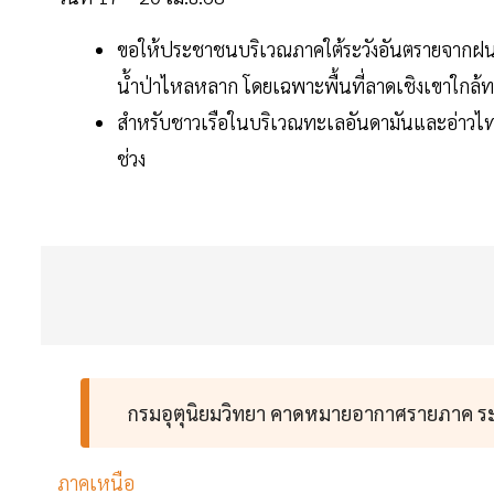
ขอให้ประชาชนบริเวณภาคใต้ระวังอันตรายจากฝน
น้ำป่าไหลหลาก โดยเฉพาะพื้นที่ลาดเชิงเขาใกล้ทาง
สำหรับชาวเรือในบริเวณทะเลอันดามันและอ่าวไทย
ช่วง
กรมอุตุนิยมวิทยา คาดหมายอากาศรายภาค ระห
ภาคเหนือ