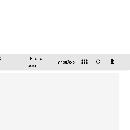
&
ยาน
การเมือง
ยนต์