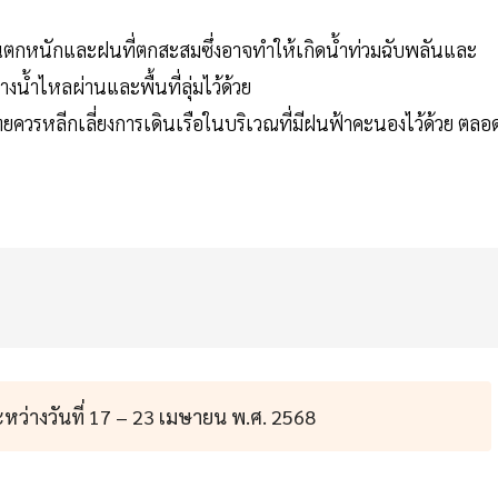
ตกหนักและฝนที่ตกสะสมซึ่งอาจทำให้เกิดน้ำท่วมฉับพลันและ
น้ำไหลผ่านและพื้นที่ลุ่มไว้ด้วย
ควรหลีกเลี่ยงการเดินเรือในบริเวณที่มีฝนฟ้าคะนองไว้ด้วย ตลอ
ว่างวันที่ 17 – 23 เมษายน พ.ศ. 2568