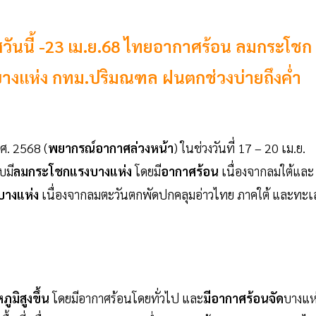
ันนี้ -23 เม.ย.68 ไทยอากาศร้อน ลมกระโชก
กบางแห่ง กทม.ปริมณฑล ฝนตกช่วงบ่ายถึงค่ำ
ศ. 2568 (
พยากรณ์อากาศล่วงหน้า
) ในช่วงวันที่ 17 – 20 เม.ย.
บมี
ลมกระโชกแรงบางแห่ง
โดยมี
อากาศร้อน
เนื่องจากลมใต้และ
บางแห่ง
เนื่องจากลมตะวันตกพัดปกคลุมอ่าวไทย ภาคใต้ และทะเ
ภูมิสูงขึ้น
โดยมีอากาศร้อนโดยทั่วไป และ
มีอากาศร้อนจัด
บางแห