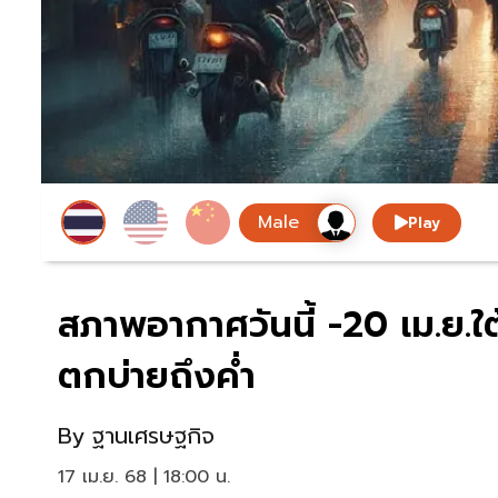
Play
สภาพอากาศวันนี้ -20 เม.ย
ตกบ่ายถึงค่ำ
By
ฐานเศรษฐกิจ
17 เม.ย. 68 | 18:00 น.