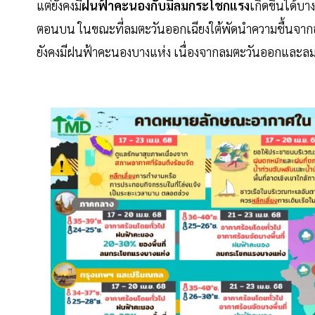
แต่ยังคงมี
ฝนฟ้าคะนองกับมีลมกระโชกแรง
เกิดขึ้นได้
ตอนบน ในขณะที่ลมตะวันออกเฉียงใต้พัดนำความชื้นจากอ
ยังคงมีฝนฟ้าคะนองบางแห่ง เนื่องจากลมตะวันออกและลม