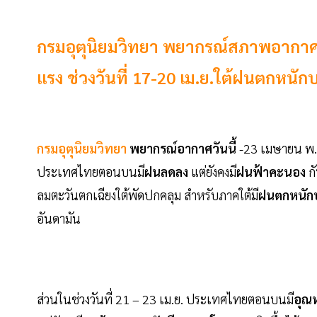
กรมอุตุนิยมวิทยา พยากรณ์สภาพอากาศว
แรง ช่วงวันที่ 17-20 เม.ย.ใต้ฝนตกหนั
กรมอุตุนิยมวิทยา
พยากรณ์อากาศวันนี้
-23 เมษายน พ.
ประเทศไทยตอนบนมี
ฝนลดลง
แต่ยังคงมี
ฝนฟ้าคะนอง
กั
ลมตะวันตกเฉียงใต้พัดปกคลุม สำหรับภาคใต้มี
ฝนตกหนัก
อันดามัน
ส่วนในช่วงวันที่ 21 – 23 เม.ย. ประเทศไทยตอนบนมี
อุณห