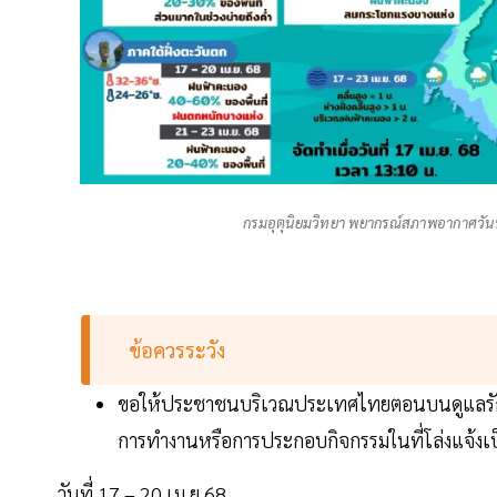
กรมอุตุนิยมวิทยา พยากรณ์สภาพอากาศวันน
ข้อควรระวัง
ขอให้ประชาชนบริเวณประเทศไทยตอนบนดูแลรักษาส
การทำงานหรือการประกอบกิจกรรมในที่โล่งแจ้งเ
วันที่ 17 – 20 เม.ย.68