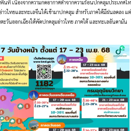
บางพื้นที่ เนื่องจากความกดอากาศต่ำจากความร้อนปกคลุมประเทศไ
่าวไทยและทะเลจีนใต้เข้ามาปกคลุม สำหรับภาคใต้มีฝนลดลง แต่
ตะวันออกเฉียงใต้พัดปกคลุมอ่าวไทย ภาคใต้ และทะเลอันดามัน