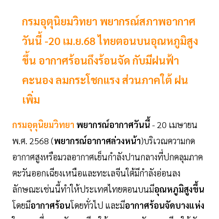
กรมอุตุนิยมวิทยา พยากรณ์สภาพอากาศ
วันนี้ -20 เม.ย.68 ไทยตอนบนอุณหภูมิสูง
ขึ้น อากาศร้อนถึงร้อนจัด กับมีฝนฟ้า
คะนอง ลมกระโชกแรง ส่วนภาคใต้ ฝน
เพิ่ม
กรมอุตุนิยมวิทยา
พยากรณ์อากาศวันนี้
- 20 เมษายน
พ.ศ. 2568 (
พยากรณ์อากาศล่วงหน้า
)บริเวณความกด
อากาศสูงหรือมวลอากาศเย็นกำลังปานกลางที่ปกคลุมภาค
ตะวันออกเฉียงเหนือและทะเลจีนใต้มีกำลังอ่อนลง
ลักษณะเช่นนี้ทำให้ประเทศไทยตอนบนมี
อุณหภูมิสูงขึ้น
โดยมี
อากาศร้อน
โดยทั่วไป และมี
อากาศร้อนจัดบางแห่ง