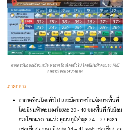
ภาคตะวันออกเฉียงเหนือ อากาศร้อนโดยทั่วไป โดยมีฝนฟ้าคะนอง กับมี
ลมกระโชกแรงบางแห่ง
ภาคกลาง
อากาศร้อนโดยทั่วไป และมีอากาศร้อนจัดบางพื้นที่
โดยมีฝนฟ้าคะนองร้อยละ 20 - 40 ของพื้นที่ กับมีลม
กระโชกแรงบางแห่ง อุณหภูมิต่ำสุด 24 – 27 องศา
เซลเซียส อุณหภูมิสูงสุด 34 – 41 องศาเซลเซียส ลม