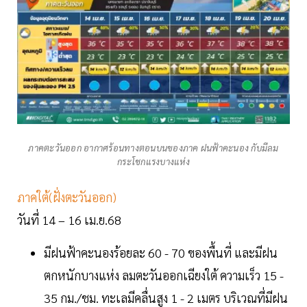
ภาคตะวันออก อากาศร้อนทางตอนบนของภาค ฝนฟ้าคะนอง กับมีลม
กระโชกแรงบางแห่ง
ภาคใต้(ฝั่งตะวันออก)
วันที่ 14 – 16 เม.ย.68
มีฝนฟ้าคะนองร้อยละ 60 - 70 ของพื้นที่ และมีฝน
ตกหนักบางแห่ง ลมตะวันออกเฉียงใต้ ความเร็ว 15 -
35 กม./ชม. ทะเลมีคลื่นสูง 1 - 2 เมตร บริเวณที่มีฝน