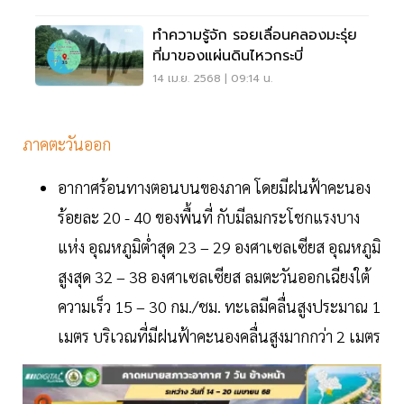
ทำความรู้จัก รอยเลื่อนคลองมะรุ่ย
ที่มาของแผ่นดินไหวกระบี่
14 เม.ย. 2568 | 09:14 น.
ภาคตะวันออก
อากาศร้อนทางตอนบนของภาค โดยมีฝนฟ้าคะนอง
ร้อยละ 20 - 40 ของพื้นที่ กับมีลมกระโชกแรงบาง
แห่ง อุณหภูมิต่ำสุด 23 – 29 องศาเซลเซียส อุณหภูมิ
สูงสุด 32 – 38 องศาเซลเซียส ลมตะวันออกเฉียงใต้
ความเร็ว 15 – 30 กม./ชม. ทะเลมีคลื่นสูงประมาณ 1
เมตร บริเวณที่มีฝนฟ้าคะนองคลื่นสูงมากกว่า 2 เมตร