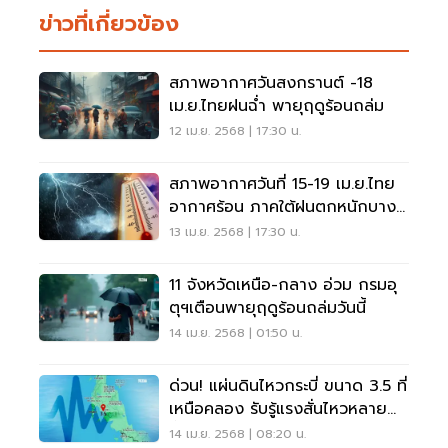
ข่าวที่เกี่ยวข้อง
สภาพอากาศวันสงกรานต์ -18
เม.ย.ไทยฝนฉ่ำ พายุฤดูร้อนถล่ม
12 เม.ย. 2568 | 17:30 น.
สภาพอากาศวันที่ 15-19 เม.ย.ไทย
อากาศร้อน ภาคใต้ฝนตกหนักบาง
แห่ง
13 เม.ย. 2568 | 17:30 น.
11 จังหวัดเหนือ-กลาง อ่วม กรมอุ
ตุฯเตือนพายุฤดูร้อนถล่มวันนี้
14 เม.ย. 2568 | 01:50 น.
ด่วน! แผ่นดินไหวกระบี่ ขนาด 3.5 ที่
เหนือคลอง รับรู้แรงสั่นไหวหลาย
พื้นที่
14 เม.ย. 2568 | 08:20 น.