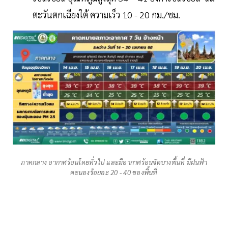
ตะวันตกเฉียงใต้ ความเร็ว 10 - 20 กม./ชม.
ภาคกลาง อากาศร้อนโดยทั่วไป และมีอากาศร้อนจัดบางพื้นที่ มีฝนฟ้า
คะนองร้อยละ 20 - 40 ของพื้นที่