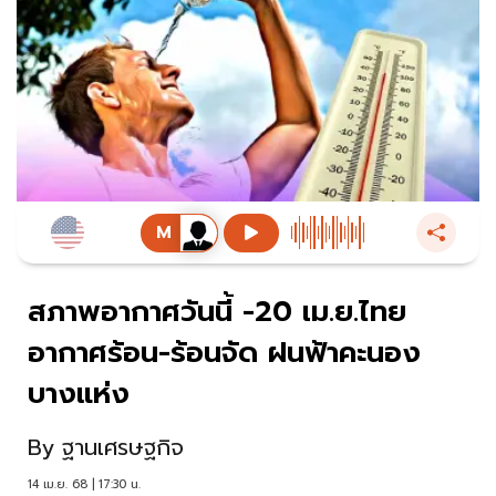
สภาพอากาศวันนี้ -20 เม.ย.ไทย
อากาศร้อน-ร้อนจัด ฝนฟ้าคะนอง
บางแห่ง
By
ฐานเศรษฐกิจ
14 เม.ย. 68 | 17:30 น.