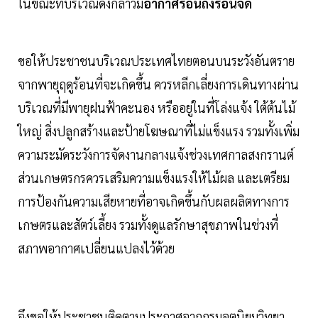
ในขณะที่บริเวณดังกล่าวมี
อากาศร้อนถึงร้อนจัด
ขอให้ประชาชนบริเวณประเทศไทยตอนบนระวังอันตราย
จากพายุฤดูร้อนที่จะเกิดขึ้น ควรหลีกเลี่ยงการเดินทางผ่าน
บริเวณที่มีพายุฝนฟ้าคะนอง หรืออยู่ในที่โล่งแจ้ง ใต้ต้นไม้
ใหญ่ สิ่งปลูกสร้างและป้ายโฆษณาที่ไม่แข็งแรง รวมทั้งเพิ่ม
ความระมัดระวังการจัดงานกลางแจ้งช่วงเทศกาลสงกรานต์
ส่วนเกษตรกรควรเสริมความแข็งแรงให้ไม้ผล และเตรียม
การป้องกันความเสียหายที่อาจเกิดขึ้นกับผลผลิตทางการ
เกษตรและสัตว์เลี้ยง รวมทั้งดูแลรักษาสุขภาพในช่วงที่
สภาพอากาศเปลี่ยนแปลงไว้ด้วย
จึงขอให้ประชาชนติดตามประกาศจากกรมอุตุนิยมวิทยา