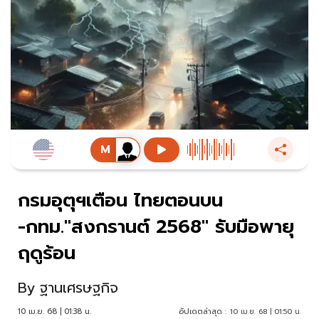
กรมอุตุฯเตือน ไทยตอนบน
-กทม."สงกรานต์ 2568" รับมือพายุ
ฤดูร้อน
By
ฐานเศรษฐกิจ
10 เม.ย. 68 | 01:38 น.
อัปเดตล่าสุด :
10 เม.ย. 68 | 01:50 น.