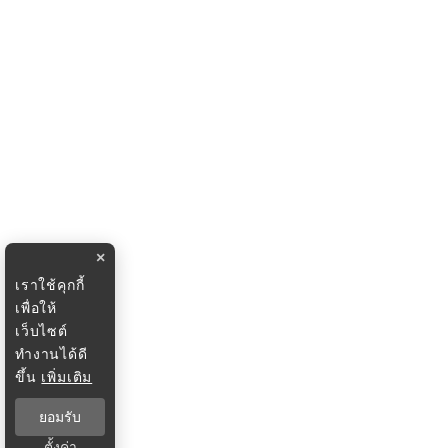
×
เราใช้คุกกี้
เพื่อให้
เว็บไซต์
ทำงานได้ดี
ขึ้น
เพิ่มเติม
ยอมรับ
ตั้งค่า