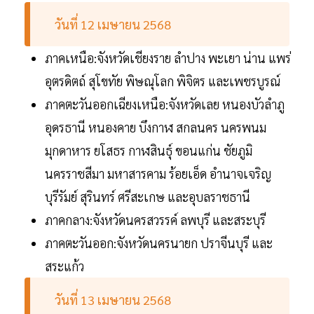
วันที่ 12 เมษายน 2568
ภาคเหนือ:จังหวัดเชียงราย ลำปาง พะเยา น่าน แพร่
อุตรดิตถ์ สุโขทัย พิษณุโลก พิจิตร และเพชรบูรณ์
ภาคตะวันออกเฉียงเหนือ:จังหวัดเลย หนองบัวลำภู
อุดรธานี หนองคาย บึงกาฬ สกลนคร นครพนม
มุกดาหาร ยโสธร กาฬสินธุ์ ขอนแก่น ชัยภูมิ
นครราชสีมา มหาสารคาม ร้อยเอ็ด อำนาจเจริญ
บุรีรัมย์ สุรินทร์ ศรีสะเกษ และอุบลราชธานี
ภาคกลาง:จังหวัดนครสวรรค์ ลพบุรี และสระบุรี
ภาคตะวันออก:จังหวัดนครนายก ปราจีนบุรี และ
สระแก้ว
วันที่ 13 เมษายน 2568