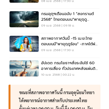
08 เม.ย. 2568 | 17:30 น.
กรมอุตุฯเตือนฉบับ 1 "สงกรานต์
2568" ไทยตอนบน"พายุฤดู
ร้อน"ถล่ม
09 เม.ย. 2568 | 09:18 น.
สภาพอากาศวันนี้ -15 เม.ย.ไทย
ตอนบนมี"พายุฤดูร้อน" -ภาคใต้ฝน
เพิ่ม
09 เม.ย. 2568 | 17:30 น.
อัปเดต กรมโยธาฯสั่งระงับใช้ 60
อาคารเสี่ยง ทั่วประเทศหลังแผ่นดิน
ไหว
10 เม.ย. 2568 | 00:22 น.
ขณะที่สภาพอากาศวันนี้ กรมอุตุนิยมวิทยา
ได้พยากรณ์อากาศสำหรับประเทศไทย
ตั้งแต่เวลา 06:00 น. วันนี้ ถึง 06:00 น. วัน