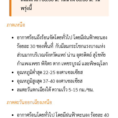
พรุ่งนี้
ภาคเหนือ
อากาศร้อนถึงร้อนจัดโดยทั่วไป โดยมีฝนฟ้าคะนอง
ร้อยละ 30 ของพื้นที่ กับมีลมกระโชกแรงบางแห่ง
ส่วนมากบริเวณจังหวัดแพร่ น่าน อุตรดิตถ์ สุโขทัย
กำแพงเพชร พิจิตร ตาก เพชรบูรณ์ และพิษณุโลก
อุณหภูมิต่ำสุด 22-25 องศาเซลเซียส
อุณหภูมิสูงสุด 37-40 องศาเซลเซียส
ลมตะวันตกเฉียงใต้ ความเร็ว 5-15 กม./ชม.
ภาคตะวันออกเฉียงเหนือ
อากาศร้อนโดยทั่วไป โดยมีฝนฟ้าคะนอง ร้อยละ 40