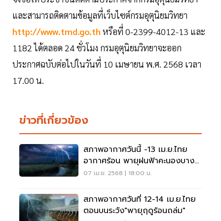
และสามารถติดตามข้อมูลที่เว็บไซต์กรมอุตุนิยมวิทยา
http://www.tmd.go.th
หรือที่ 0-2399-4012-13 และ
1182 ได้ตลอด 24 ชั่วโมง กรมอุตุนิยมวิทยาจะออก
ประกาศฉบับต่อไปในวันที่ 10 เมษายน พ.ศ. 2568 เวลา
17.00 น.
ข่าวที่เกี่ยวข้อง
สภาพอากาศวันนี้ -13 เม.ย.ไทย
อากาศร้อน พายุฝนฟ้าคะนองบาง
แห่ง
07 เม.ย. 2568 | 18:00 น.
สภาพอากาศวันที่ 12-14 เม.ย.ไทย
ตอนบนระวัง"พายุฤดูร้อนถล่ม"