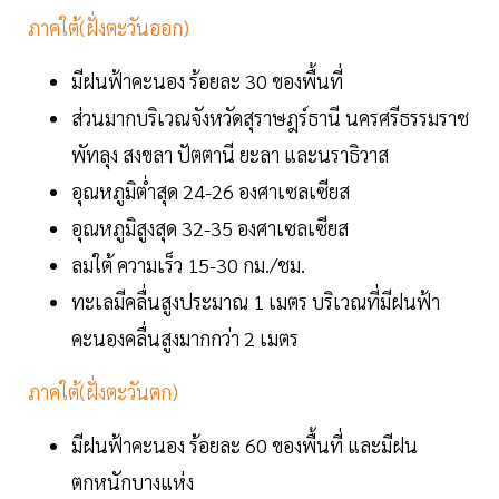
ภาคใต้(ฝั่งตะวันออก)
มีฝนฟ้าคะนอง ร้อยละ 30 ของพื้นที่
ส่วนมากบริเวณจังหวัดสุราษฎร์ธานี นครศรีธรรมราช
พัทลุง สงขลา ปัตตานี ยะลา และนราธิวาส
อุณหภูมิต่ำสุด 24-26 องศาเซลเซียส
อุณหภูมิสูงสุด 32-35 องศาเซลเซียส
ลมใต้ ความเร็ว 15-30 กม./ชม.
ทะเลมีคลื่นสูงประมาณ 1 เมตร บริเวณที่มีฝนฟ้า
คะนองคลื่นสูงมากกว่า 2 เมตร
ภาคใต้(ฝั่งตะวันตก)
มีฝนฟ้าคะนอง ร้อยละ 60 ของพื้นที่ และมีฝน
ตกหนักบางแห่ง