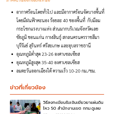
อากาศร้อนโดยทั่วไป และมีอากาศร้อนจัดบางพื้นที่
โดยมีฝนฟ้าคะนอง ร้อยละ 40 ของพื้นที่ กับมีลม
กระโชกแรงบางแห่ง ส่วนมากบริเวณจังหวัดเลย
ชัยภูมิ ขอนแก่น กาฬสินธุ์ สกลนครนครราชสีมา
บุรีรัมย์ สุรินทร์ ศรีสะเกษ และอุบลราชธานี
อุณหภูมิต่ำสุด 23-26 องศาเซลเซียส
อุณหภูมิสูงสุด 35-40 องศาเซลเซียส
ลมตะวันออกเฉียงใต้ ความเร็ว 10-20 กม./ชม.
ข่าวที่เกี่ยวข้อง
วิธีลงทะเบียนรับเงินเยียวยาแผ่นดิน
ไหว 50 สำนักงานเขต กทม.ดูเลย