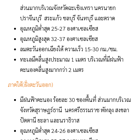
ส่วนมากบริเวณจังหวัดฉะเชิงเทรา นครนายก
ปราจีนบุรี สระแก้ว ชลบุรี จันทบุรี และตราด
อุณหภูมิต่ำสุด 25-27 องศาเซลเซียส
อุณหภูมิสูงสุด 32-37 องศาเซลเซียส
ลมตะวันออกเฉียงใต้ ความเร็ว 15-30 กม./ชม.
ทะเลมีคลื่นสูงประมาณ 1 เมตร บริเวณที่มีฝนฟ้า
คะนองคลื่นสูงมากกว่า 2 เมตร
ภาคใต้(ฝั่งตะวันออก)
มีฝนฟ้าคะนอง ร้อยละ 30 ของพื้นที่ ส่วนมากบริเวณ
จังหวัดสุราษฎร์ธานี นครศรีธรรมราช พัทลุง สงขลา
ปัตตานี ยะลา และนราธิวาส
อุณหภูมิต่ำสุด 24-26 องศาเซลเซียส