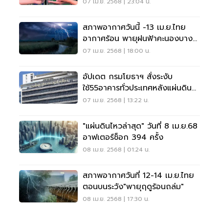
07 เม.ย. 2568 | 23:04 น.
สภาพอากาศวันนี้ -13 เม.ย.ไทย
อากาศร้อน พายุฝนฟ้าคะนองบาง
แห่ง
07 เม.ย. 2568 | 18:00 น.
อัปเดต กรมโยธาฯ สั่งระงับ
ใช้55อาคารทั่วประเทศหลังแผ่นดิน
ไหว
07 เม.ย. 2568 | 13:22 น.
"แผ่นดินไหวล่าสุด" วันที่ 8 เม.ย.68
อาฟเตอร์ช็อก 394 ครั้ง
08 เม.ย. 2568 | 01:24 น.
สภาพอากาศวันที่ 12-14 เม.ย.ไทย
ตอนบนระวัง"พายุฤดูร้อนถล่ม"
08 เม.ย. 2568 | 17:30 น.