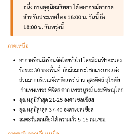
อนึ่ง กรมอุตุนิยมวิทยา ได้พยากรณ์อากาศ
สำหรับประเทศไทย 18:00 น. วันนี้ ถึง
18:00 น. วันพรุ่งนี้
ภาคเหนือ
อากาศร้อนถึงร้อนจัดโดยทั่วไป โดยมีฝนฟ้าคะนอง
ร้อยละ 30 ของพื้นที่ กับมีลมกระโชกแรงบางแห่ง
ส่วนมากบริเวณจังหวัดแพร่ น่าน อุตรดิตถ์ สุโขทัย
กำแพงเพชร พิจิตร ตาก เพชรบูรณ์ และพิษณุโลก
อุณหภูมิต่ำสุด 21-25 องศาเซลเซียส
อุณหภูมิสูงสุด 37-40 องศาเซลเซียส
ลมตะวันตกเฉียงใต้ ความเร็ว 5-15 กม./ชม.
ภาคตะวันออกเฉียงเหนือ