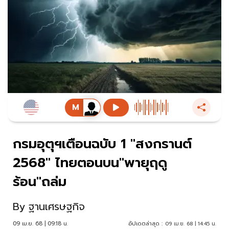
กรมอุตุฯเตือนฉบับ 1 "สงกรานต์
2568" ไทยตอนบน"พายุฤดู
ร้อน"ถล่ม
By
ฐานเศรษฐกิจ
09 เม.ย. 68 | 09:18 น.
อัปเดตล่าสุด :
09 เม.ย. 68 | 14:45 น.