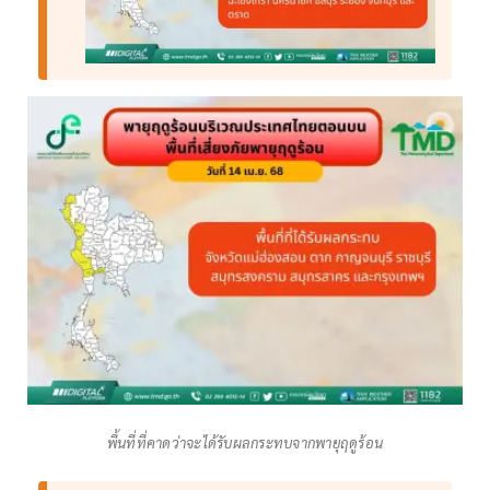
พื้นที่ที่คาดว่าจะได้รับผลกระทบจากพายุฤดูร้อน