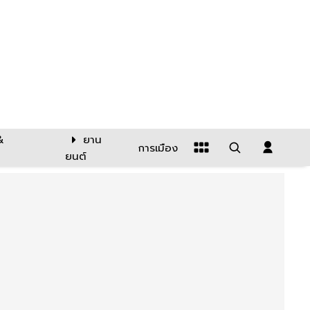
&
ยาน
การเมือง
ยนต์