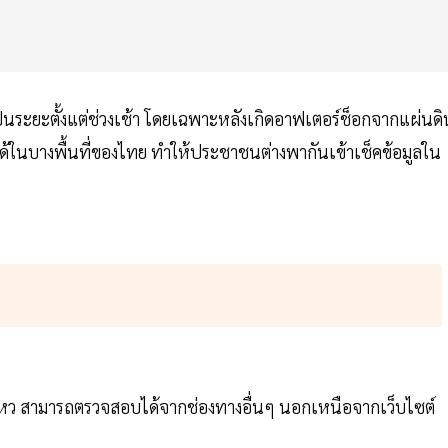
็นระยะตั้งแต่ช่วงเช้า โดยเฉพาะหลังเกิดอาฟเตอร์ช็อกจากแผ่นดิ
กได้ในบางพื้นที่ของไทย ทำให้ประชาชนต่างพากันเข้าเช็คข้อมูลใน
นไหว สามารถตรวจสอบได้จากช่องทางอื่นๆ นอกเหนือจากเว็บไซต์