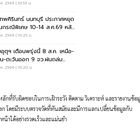
ค. 2569 | 10:55 น.
เทพศิรินทร์ นนทบุรี ประกาศหยุด
ยนกรณีพิเศษ 10-14 ส.ค.69 หลัง
ุกราดยิง
ค. 2569 | 10:25 น.
ุตุฯ เตือนพรุ่งนี้ 8 ส.ค. เหนือ-
าน-ตะวันออก 9 จว.ฝนถล่ม
ังน้ำท่วมฉับพลัน
ค. 2569 | 10:20 น.
ลักที่รับผิดชอบในการเฝ้าระวัง ติดตาม วิเคราะห์ และรายงานข้อม
ลก โดยมีระบบตรวจวัดที่ทันสมัยและมีการแลกเปลี่ยนข้อมูลกับ
งหน้าได้อย่างรวดเร็วและแม่นยำ