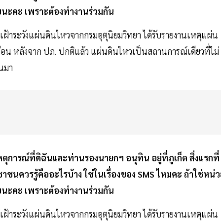
เลยนะคะ เพราะต้องทำงานร่วมกัน
เฝ้าระวังแผ่นดินไหวจากกรมอุตุนิยมวิทยา ได้รับรายงานเหตุแผ่น
เตือน หลังจาก ปภ. ปกติแล้ว แผ่นดินไหวเป็นสถานการณ์เดียวที่ไม่
้นมา
ณ์ที่ดิฉันและท่านรองนายกฯ อนุทิน อยู่ที่ภูเก็ต สิ่งแรกที่
ชาชนควรรู้คืออะไรบ้าง ใช่ในเรื่องของ SMS ไหมคะ ถ้าใช่หน่
เลยนะคะ เพราะต้องทำงานร่วมกัน
เฝ้าระวังแผ่นดินไหวจากกรมอุตุนิยมวิทยา ได้รับรายงานเหตุแผ่น