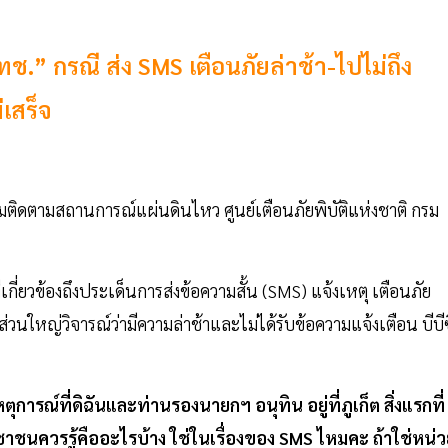
” กรณี ส่ง SMS เตือนภัยล่าช้า-ไปไม่ถึง
เสร็จ
ติดตามสถานการณ์แผ่นดินไหว ศูนย์เตือนภัยพิบัติแห่งชาติ กรม
เกี่ยวข้องถึงประเด็นการส่งข้อความสั้น (SMS) แจ้งเหตุ เตือนภัย
ส่วนใหญ่วิจารณ์ว่ามีความล่าช้าและไม่ได้รับข้อความแจ้งเตือน บีบีซ
ณ์ที่ดิฉันและท่านรองนายกฯ อนุทิน อยู่ที่ภูเก็ต สิ่งแรกที่
ชาชนควรรู้คืออะไรบ้าง ใช่ในเรื่องของ SMS ไหมคะ ถ้าใช่หน่