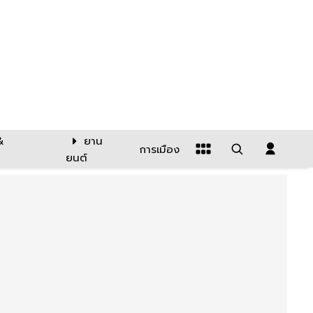
&
ยาน
การเมือง
ยนต์