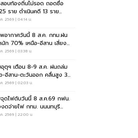
สอบท้องถิ่นไม่รอด ถอดชื่อ
25 ราย ดำเนินคดี 13 ราย
.ไล่เส้นการเงิน
ค. 2569 | 04:14 น.
พอากาศวันนี้ 8 ส.ค. กทม.ฝน
นัก 70% เหนือ-อีสาน เสี่ยงน้ำ
มฉับพลัน
ค. 2569 | 03:38 น.
อุตุฯ เตือน 8-9 ส.ค. ฝนถล่ม
ือ-อีสาน-ตะวันออก คลื่นสูง 3
ร
ค. 2569 | 02:03 น.
จุดไฟดับวันนี้ 8 ส.ค.69 กฟน.
งงดจ่ายไฟ กทม. นนนทบุรี
ทรปราการ
ค. 2569 | 22:00 น.