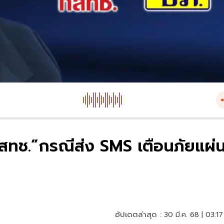
สทช.”กรณีส่ง SMS เตือนภัยแผ่
อัปเดตล่าสุด :
30 มี.ค. 68 | 03:17