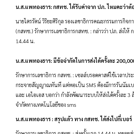
น.ส.แพทองธาร: กสทช. ได้รับคำจาก ปภ. ไหมคะว่าต้
นายไตรรัตน์ วิริยะศิริกุล รองเลขาธิการคณะกรรมการกิจ
(กสทช.) รักษาการเลขาธิการกสทช. : กล่าวว่า ปภ. ส่งให
14.44 น.
น.ส.แพทองธาร: มีข้อจำกัดในการส่งได้ครั้งละ 200,000
รักษาการเลขาธิการ กสทช. : เซลล์บรอดคาสต์ใช้เวลาประ
กระจายสัญญาณทันที แต่พอเป็น SMS ต้องมีการรันนัมเบอร์จึ
และ เอไอเอส บอกว่า กำลังพัฒนาระบบให้ส่งได้ครั้งละ 3 ล้
จำกัดทางเทคโนโลยีของ sms
น.ส.แพทองธาร : สรุปแล้ว ทาง กสทช. ได้ส่งไปกี่เบอร์
รักษาการเลขาธิการ กสทช. : ส่งครั้งแรก 14.44 น. ทยอยส่