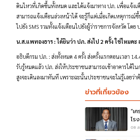
ดินไหวที่เกิดขึ้นทั้งหมด และได้แจ้งมาทาง ปภ. เพื่อแจ้ง
สามารถแจ้งเตือนล่วงหน้าได้ จะรู้ก็แต่เมื่อเกิดเหตุการณ์ขึ
ไปยัง SMS รวมทั้งแจ้งเตือนไปยังผู้ว่าราชการจังหวัด โดย 
น.ส.แพทองธาร : ได้ยินว่า ปภ. ส่งไป 2 ครั้ง ใช่ไหมคะ 
อธิบดีกรม ปภ. : ส่งทั้งหมด 4 ครั้ง ส่งครั้งแรกตอนเวลา 14
รับรู้หมดแล้ว ปภ. ส่งให้ประชาชนสามารถเข้าอาคารได้ในกร
สูงจะเดินลงมาทันที เพราะฉะนั้นประชาชนจะไม่รู้เลยว่าต
ข่าวที่เกี่ยวข้อง
“เศ
โรง
ต้อ
08 ส.