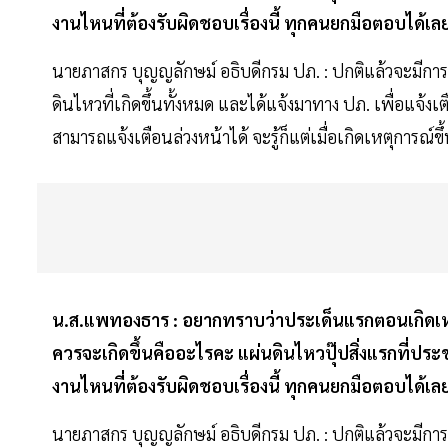
งานไหนที่ต้องรับผิดชอบเรื่องนี้ ทุกคนยกมือตอบได้
นายภาสกร บุญญลักษม์ อธิบดีกรม ปภ. : ปกติแล้วจะมีการ
ดินไหวที่เกิดขึ้นทั้งหมด และได้แจ้งมาทาง ปภ. เพื่อแจ้ง
สามารถแจ้งเตือนล่วงหน้าได้ จะรู้ก็แต่เมื่อเกิดเหตุการณ์ขึ
น.ส.แพทองธาร : อยากทราบว่าประเด็นแรกตอนเกิดเหตุการ
ควรจะเกิดขึ้นคืออะไรคะ แผ่นดินไหวปุ๊ปสิ่งแรกที่ประ
งานไหนที่ต้องรับผิดชอบเรื่องนี้ ทุกคนยกมือตอบได้
นายภาสกร บุญญลักษม์ อธิบดีกรม ปภ. : ปกติแล้วจะมีการ