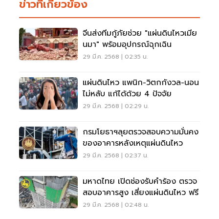
ข่าวที่เกี่ยวข้อง
จีนส่งทีมกู้ภัยช่วย "แผ่นดินไหวเมีย
นมา" พร้อมอุปกรณ์ฉุกเฉิน
29 มี.ค. 2568 | 02:35 น.
แผ่นดินไหว แพนิก-วิตกกังวล-นอน
ไม่หลับ แก้ได้ด้วย 4 ปัจจัย
29 มี.ค. 2568 | 02:29 น.
กรมโยธาฯลุยตรวจสอบความมั่นคง
ของอาคารหลังเหตุแผ่นดินไหว
29 มี.ค. 2568 | 02:37 น.
มหาดไทย เปิดช่องรับคำร้อง ตรวจ
สอบอาคารสูง เสี่ยงแผ่นดินไหว ฟรี
29 มี.ค. 2568 | 02:48 น.