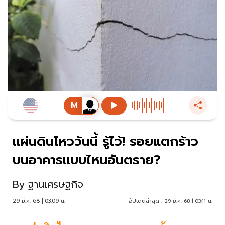
แผ่นดินไหววันนี้ รู้ไว้! รอยแตกร้าว
บนอาคารแบบไหนอันตราย?
By
ฐานเศรษฐกิจ
29 มี.ค. 68 | 03:09 น.
อัปเดตล่าสุด :
29 มี.ค. 68 | 03:11 น.