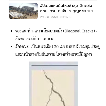
อัปเดตแผ่นดินไหวล่าสุด ตึกถล่ม
กทม. ตาย 8 เจ็บ 9 สูญหาย 101
ราย
29 มี.ค. 2568 | 03:07 น.
รอยแตกร้าวแนวเฉียงบนผนัง (Diagonal Cracks) -
อันตรายระดับปานกลาง
ลักษณะ: เป็นแนวเฉียง 30-45 องคาบริเวณมุมประตู
และหน้าต่างเริ่มอันตราย โครงสร้างอาจมีปิญหา