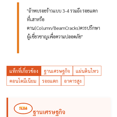
"ถ้าพบรอยร้าวแบบ 3-4 รวมถึง รอยแตก
ที่เสาหรือ
คาน(Column/BeamCracks)ควรปรึกษา
ผู้เชี่ยวชาญเพื่อความปลอดภัย"
แท็กที่เกี่ยวข้อง
ฐานเศรษฐกิจ
แผ่นดินไหว
คอนโดมีเนียม
รอยแตก
อาคารสูง
ฐานเศรษฐกิจ