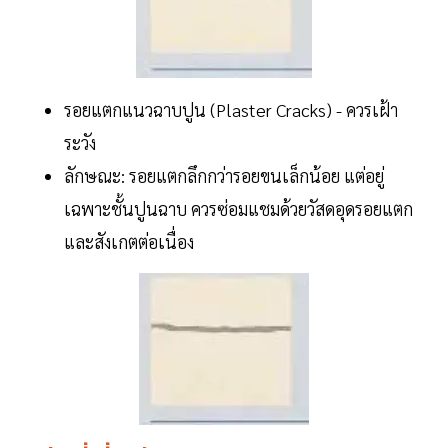
รอยแตกแนวฉาบปูน (Plaster Cracks) - ควรเฝ้า
ระวัง
ลักษณะ: รอยแตกลึกกว่ารอยขนเล็กน้อย แต่อยู่
เฉพาะชั้นปูนฉาบ ควรซ่อมแชมด้วยวัสดอุดรอยแตก
และสังเกตต่อเนื่อง