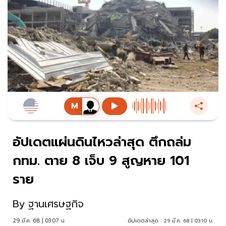
อัปเดตแผ่นดินไหวล่าสุด ตึกถล่ม
กทม. ตาย 8 เจ็บ 9 สูญหาย 101
ราย
By
ฐานเศรษฐกิจ
29 มี.ค. 68 | 03:07 น.
อัปเดตล่าสุด :
29 มี.ค. 68 | 03:10 น.