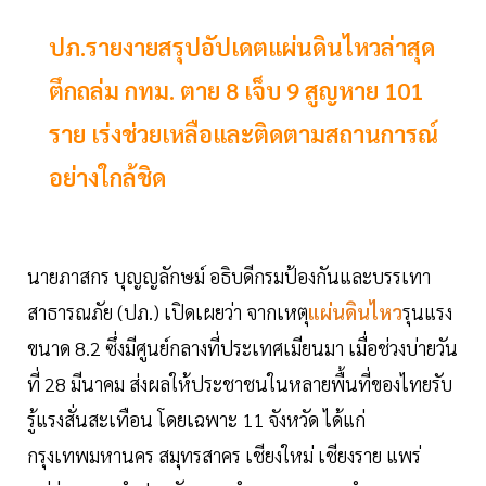
ปภ.รายงายสรุปอัปเดตแผ่นดินไหวล่าสุด
ตึกถล่ม กทม. ตาย 8 เจ็บ 9 สูญหาย 101
ราย เร่งช่วยเหลือและติดตามสถานการณ์
อย่างใกล้ชิด
นายภาสกร บุญญลักษม์ อธิบดีกรมป้องกันและบรรเทา
สาธารณภัย (ปภ.) เปิดเผยว่า จากเหตุ
แผ่นดินไหว
รุนแรง
ขนาด 8.2 ซึ่งมีศูนย์กลางที่ประเทศเมียนมา เมื่อช่วงบ่ายวัน
ที่ 28 มีนาคม ส่งผลให้ประชาชนในหลายพื้นที่ของไทยรับ
รู้แรงสั่นสะเทือน โดยเฉพาะ 11 จังหวัด ได้แก่
กรุงเทพมหานคร สมุทรสาคร เชียงใหม่ เชียงราย แพร่