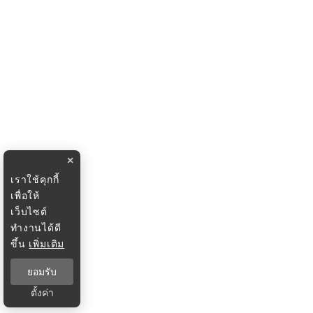
×
เราใช้คุกกี้
เพื่อให้
เว็บไซต์
ทำงานได้ดี
ขึ้น
เพิ่มเติม
ยอมรับ
ตั้งค่า