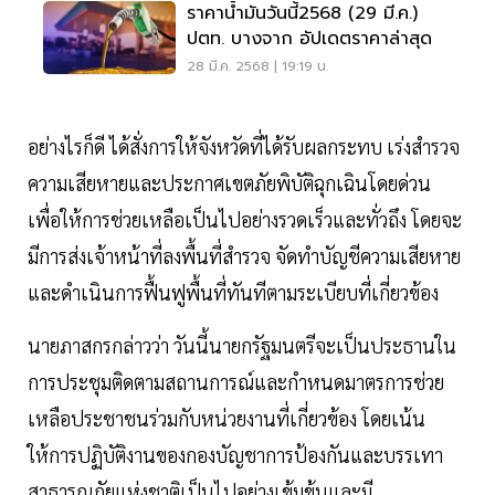
ราคาน้ำมันวันนี้2568 (29 มี.ค.)
ปตท. บางจาก อัปเดตราคาล่าสุด
28 มี.ค. 2568 | 19:19 น.
อย่างไรก็ดี ได้สั่งการให้จังหวัดที่ได้รับผลกระทบ เร่งสำรวจ
ความเสียหายและประกาศเขตภัยพิบัติฉุกเฉินโดยด่วน
เพื่อให้การช่วยเหลือเป็นไปอย่างรวดเร็วและทั่วถึง โดยจะ
มีการส่งเจ้าหน้าที่ลงพื้นที่สำรวจ จัดทำบัญชีความเสียหาย
และดำเนินการฟื้นฟูพื้นที่ทันทีตามระเบียบที่เกี่ยวข้อง
นายภาสกรกล่าวว่า วันนี้นายกรัฐมนตรีจะเป็นประธานใน
การประชุมติดตามสถานการณ์และกำหนดมาตรการช่วย
เหลือประชาชนร่วมกับหน่วยงานที่เกี่ยวข้อง โดยเน้น
ให้การปฏิบัติงานของกองบัญชาการป้องกันและบรรเทา
สาธารณภัยแห่งชาติเป็นไปอย่างเข้มข้นและมี