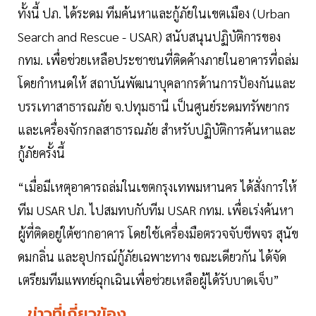
ทั้งนี้ ปภ. ได้ระดม ทีมค้นหาและกู้ภัยในเขตเมือง (Urban
Search and Rescue - USAR) สนับสนุนปฏิบัติการของ
กทม. เพื่อช่วยเหลือประชาชนที่ติดค้างภายในอาคารที่ถล่ม
โดยกำหนดให้ สถาบันพัฒนาบุคลากรด้านการป้องกันและ
บรรเทาสาธารณภัย จ.ปทุมธานี เป็นศูนย์ระดมทรัพยากร
และเครื่องจักรกลสาธารณภัย สำหรับปฏิบัติการค้นหาและ
กู้ภัยครั้งนี้
“เมื่อมีเหตุอาคารถล่มในเขตกรุงเทพมหานคร ได้สั่งการให้
ทีม USAR ปภ. ไปสมทบกับทีม USAR กทม. เพื่อเร่งค้นหา
ผู้ที่ติดอยู่ใต้ซากอาคาร โดยใช้เครื่องมือตรวจจับชีพจร สุนัข
ดมกลิ่น และอุปกรณ์กู้ภัยเฉพาะทาง ขณะเดียวกัน ได้จัด
เตรียมทีมแพทย์ฉุกเฉินเพื่อช่วยเหลือผู้ได้รับบาดเจ็บ”
ข่าวที่เกี่ยวข้อง