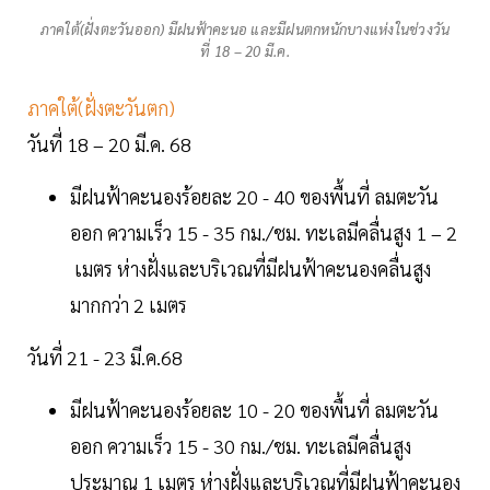
ภาคใต้(ฝั่งตะวันออก) มีฝนฟ้าคะนอ และมีฝนตกหนักบางแห่งในช่วงวัน
ที่ 18 – 20 มี.ค.
ภาคใต้(ฝั่งตะวันตก)
วันที่ 18 – 20 มี.ค. 68
มีฝนฟ้าคะนองร้อยละ 20 - 40 ของพื้นที่ ลมตะวัน
ออก ความเร็ว 15 - 35 กม./ชม. ทะเลมีคลื่นสูง 1 – 2
เมตร ห่างฝั่งและบริเวณที่มีฝนฟ้าคะนองคลื่นสูง
มากกว่า 2 เมตร
วันที่ 21 - 23 มี.ค.68
มีฝนฟ้าคะนองร้อยละ 10 - 20 ของพื้นที่ ลมตะวัน
ออก ความเร็ว 15 - 30 กม./ชม. ทะเลมีคลื่นสูง
ประมาณ 1 เมตร ห่างฝั่งและบริเวณที่มีฝนฟ้าคะนอง