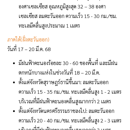
องศาเซลเซียส อุณหภูมิสูงสุด 32 – 38 องศา
เซลเซียส ลมตะวันออก ความเร็ว 15 - 30 กม./ชม.
ทะเลมีคลื่นสูงประมาณ 1 เมตร
ภาคใต้(ฝั่งตะวันออก)
วันที่ 17 – 20 มี.ค. 68
มีฝนฟ้าคะนองร้อยละ 30 - 60 ของพื้นที่ และมีฝน
ตกหนักบางแห่งในช่วงวันที่ 18 – 20 มี.ค.
ตั้งแต่จังหวัดสุราษฎร์ธานีขึ้นมา: ลมตะวันออก
ความเร็ว 15 - 35 กม./ชม. ทะเลมีคลื่นสูง 1 - 2 เมตร
บริเวณที่มีฝนฟ้าคะนองคลื่นสูงมากกว่า 2 เมตร
ตั้งแต่จังหวัดนครศรีธรรมราชลงไป: ลมตะวันออก
ความเร็ว 20 - 40 กม./ชม. ทะเลมีคลื่นสูง 2 - 3 เมตร
บริเวณที่มีฝนฟ้าคะนองคลื่นสูงมากกว่า 3 เมตร