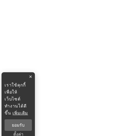
×
เราใช้คุกกี้
เพื่อให้
เว็บไซต์
ทำงานได้ดี
ขึ้น
เพิ่มเติม
ยอมรับ
ตั้งค่า