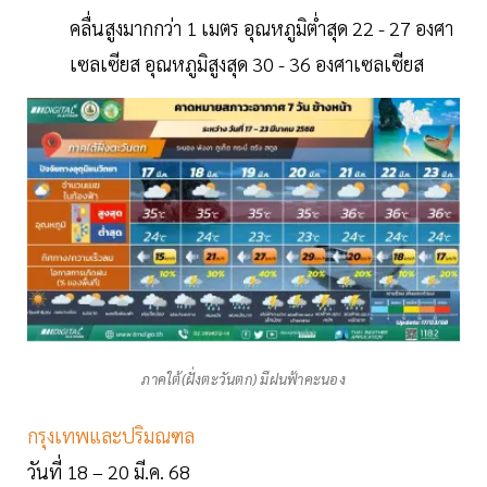
คลื่นสูงมากกว่า 1 เมตร อุณหภูมิต่ำสุด 22 - 27 องศา
เซลเซียส อุณหภูมิสูงสุด 30 - 36 องศาเซลเซียส
ภาคใต้(ฝั่งตะวันตก) มีฝนฟ้าคะนอง
กรุงเทพและปริมณฑล
วันที่ 18 – 20 มี.ค. 68