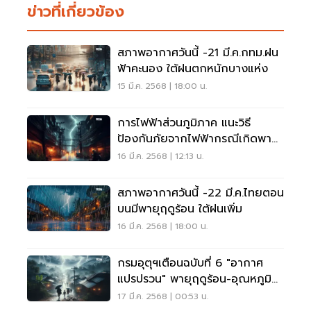
ข่าวที่เกี่ยวข้อง
สภาพอากาศวันนี้ -21 มี.ค.กทม.ฝน
ฟ้าคะนอง ใต้ฝนตกหนักบางแห่ง
15 มี.ค. 2568 | 18:00 น.
การไฟฟ้าส่วนภูมิภาค แนะวิธี
ป้องกันภัยจากไฟฟ้ากรณีเกิดพายุ
ฝน
16 มี.ค. 2568 | 12:13 น.
สภาพอากาศวันนี้ -22 มี.ค.ไทยตอน
บนมีพายุฤดูร้อน ใต้ฝนเพิ่ม
16 มี.ค. 2568 | 18:00 น.
กรมอุตุฯเตือนฉบับที่ 6 "อากาศ
แปรปรวน" พายุฤดูร้อน-อุณหภูมิ
ลด
17 มี.ค. 2568 | 00:53 น.