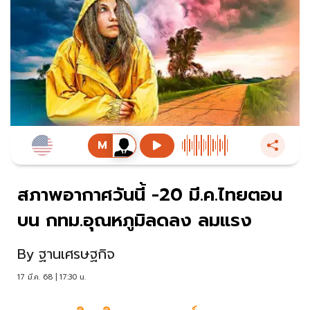
สภาพอากาศวันนี้ -20 มี.ค.ไทยตอน
บน กทม.อุณหภูมิลดลง ลมแรง
By
ฐานเศรษฐกิจ
17 มี.ค. 68 | 17:30 น.