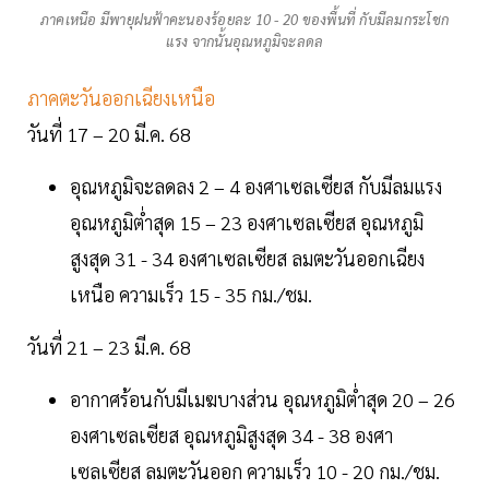
ภาคเหนือ มีพายุฝนฟ้าคะนองร้อยละ 10 - 20 ของพื้นที่ กับมีลมกระโชก
แรง จากนั้นอุณหภูมิจะลดล
ภาคตะวันออกเฉียงเหนือ
วันที่ 17 – 20 มี.ค. 68
อุณหภูมิจะลดลง 2 – 4 องศาเซลเซียส กับมีลมแรง
อุณหภูมิต่ำสุด 15 – 23 องศาเซลเซียส อุณหภูมิ
สูงสุด 31 - 34 องศาเซลเซียส ลมตะวันออกเฉียง
เหนือ ความเร็ว 15 - 35 กม./ชม.
วันที่ 21 – 23 มี.ค. 68
อากาศร้อนกับมีเมฆบางส่วน อุณหภูมิต่ำสุด 20 – 26
องศาเซลเซียส อุณหภูมิสูงสุด 34 - 38 องศา
เซลเซียส ลมตะวันออก ความเร็ว 10 - 20 กม./ชม.