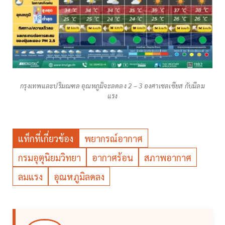
กรุงเทพและปริมณฑล อุณหภูมิจะลดลง 2 – 3 องศาเซลเซียส กับมีลม
แรง
แท็กที่เกี่ยวข้อง
พยากรณ์อากาศ
กรมอุตุนิยมวิทยา
อากาศร้อน
สภาพอากาศ
ลมแรง
อุณหภูมิลดลง