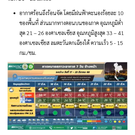
อากาศร้อนถึงร้อนจัด โดยมีฝนฟ้าคะนองร้อยละ 10
ของพื้นที่ ส่วนมากทางตอนบนของภาค อุณหภูมิต่ำ
สุด 21 – 26 องศาเซลเซียส อุณหภูมิสูงสุด 33 – 41
องศาเซลเซียส ลมตะวันตกเฉียงใต้ ความเร็ว 5 - 15
กม./ชม.