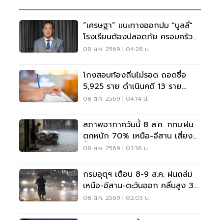
“เศรษฐา” แนะทางออกปม "บูลลี่"
โรงเรียนต้องปลอดภัย ครอบครัว
ต้องรับฟัง
08 ส.ค. 2569 | 04:28 น.
โกงสอบท้องถิ่นไม่รอด ถอดชื่อ
5,925 ราย ดำเนินคดี 13 ราย
ปปง.ไล่เส้นการเงิน
08 ส.ค. 2569 | 04:14 น.
สภาพอากาศวันนี้ 8 ส.ค. กทม.ฝน
ตกหนัก 70% เหนือ-อีสาน เสี่ยง
น้ำท่วมฉับพลัน
08 ส.ค. 2569 | 03:38 น.
กรมอุตุฯ เตือน 8-9 ส.ค. ฝนถล่ม
เหนือ-อีสาน-ตะวันออก คลื่นสูง 3
เมตร
08 ส.ค. 2569 | 02:03 น.