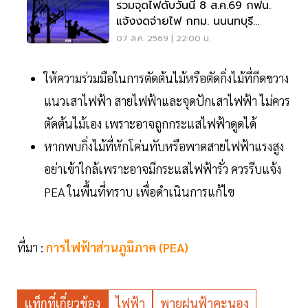
รวมจุดไฟดับวันนี้ 8 ส.ค.69 กฟน.
แจ้งงดจ่ายไฟ กทม. นนนทบุรี
สมุทรปราการ
07 ส.ค. 2569 | 22:00 น.
ให้ความร่วมมือในการตัดต้นไม้หรือตัดกิ่งไม้ที่กีดขวาง
แนวเสาไฟฟ้า สายไฟฟ้าและจุดปักเสาไฟฟ้า ไม่ควร
ตัดต้นไม้เอง เพราะอาจถูกกระแสไฟฟ้าดูดได้
หากพบกิ่งไม้ที่หักโค่นทับหรือพาดสายไฟฟ้าแรงสูง
อย่าเข้าใกล้เพราะอาจมีกระแสไฟฟ้ารั่ว ควรรีบแจ้ง
PEA ในพื้นที่ทราบ เพื่อดำเนินการแก้ไข
ที่มา :
การไฟฟ้าส่วนภูมิภาค (PEA)
แท็กที่เกี่ยวข้อง
ไฟฟ้า
พายุฝนฟ้าคะนอง