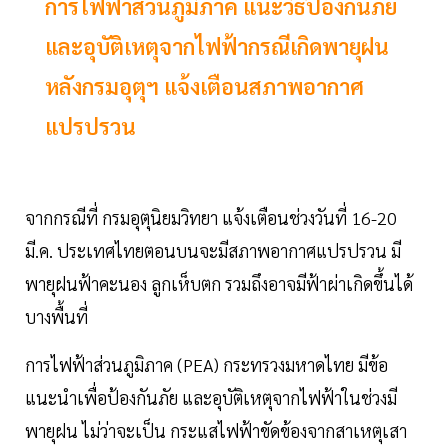
การไฟฟ้าส่วนภูมิภาค แนะวิธีป้องกันภัย
และอุบัติเหตุจากไฟฟ้ากรณีเกิดพายุฝน
หลังกรมอุตุฯ แจ้งเตือนสภาพอากาศ
แปรปรวน
จากกรณีที่ กรมอุตุนิยมวิทยา แจ้งเตือนช่วงวันที่ 16-20
มี.ค. ประเทศไทยตอนบนจะมีสภาพอากาศแปรปรวน มี
พายุฝนฟ้าคะนอง ลูกเห็บตก รวมถึงอาจมีฟ้าผ่าเกิดขึ้นได้
บางพื้นที่
การไฟฟ้าส่วนภูมิภาค (PEA) กระทรวงมหาดไทย มีข้อ
แนะนำเพื่อป้องกันภัย และอุบัติเหตุจากไฟฟ้าในช่วงมี
พายุฝน ไม่ว่าจะเป็น กระแสไฟฟ้าขัดข้องจากสาเหตุเสา