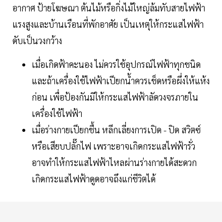
อากาศ ป้ายโฆษณา ต้นไม้หรือกิ่งไม้ใหญ่ล้มทับสายไฟฟ้า
แรงสูงและบ้านเรือนที่พักอาศัย เป็นเหตุให้กระแสไฟฟ้า
ดับเป็นวงกว้าง
เมื่อเกิดฟ้าคะนอง ไม่ควรใช้อุปกรณ์ไฟฟ้าทุกชนิด
และถ้าเครื่องใช้ไฟฟ้าเปียกน้ำควรเช็ดหรือผึ่งให้แห้ง
ก่อน เพื่อป้องกันมิให้กระแสไฟฟ้าลัดวงจรภายใน
เครื่องใช้ไฟฟ้า
เมื่อร่างกายเปียกชื้น หลีกเลี่ยงการเปิด - ปิด สวิตซ์
หรือเสียบปลั๊กไฟ เพราะอาจเกิดกระแสไฟฟ้ารั่ว
อาจทำให้กระแสไฟฟ้าไหลผ่านร่างกายได้สะดวก
เกิดกระแสไฟฟ้าดูดอาจถึงแก่ชีวิตได้