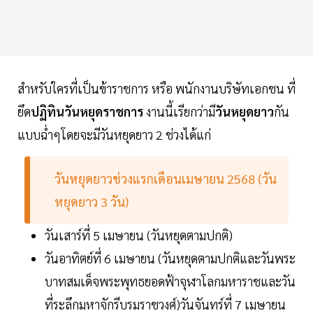
สำหรับใครที่เป็นข้าราชการ หรือ พนักงานบริษัทเอกชน ที่
ยึด
ปฏิทินวันหยุดราชการ
งานนี้เรียกว่ามี
วันหยุดยาว
กัน
แบบฉ่ำๆโดยจะมีวันหยุดยาว 2 ช่วงได้แก่
วันหยุดยาวช่วงแรกเดือนเมษายน 2568 (วัน
หยุดยาว 3 วัน)
วันเสาร์ที่ 5 เมษายน (วันหยุดตามปกติ)
วันอาทิตย์ที่ 6 เมษายน (วันหยุดตามปกติและวันพระ
บาทสมเด็จพระพุทธยอดฟ้าจุฬาโลกมหาราชและวัน
ที่ระลึกมหาจักรีบรมราชวงศ์)วันจันทร์ที่ 7 เมษายน