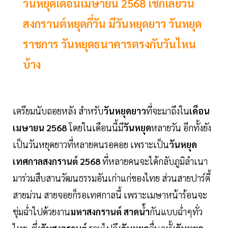
วันหยุดเดือนเมษายน 2568 เช็กเลยวัน
สงกรานต์หยุดกี่วัน มีวันหยุดยาว วันหยุด
ราชการ วันหยุดธนาคารตรงกับวันไหน
บ้าง
เตรียมนับถอยหลัง สำหรับ
วันหยุดยาว
ที่จะมาถึงใน
เดือน
เมษายน 2568
โดยในเดือนนี้มี
วันหยุด
หลายวัน อีกทั้งยัง
เป็นวันหยุดยาวที่หลายคนรอคอย เพราะเป็น
วันหยุด
เทศกาลสงกรานต์ 2568
ที่หลายคนจะได้กลับภูมิลำเนา
มาร่วมสืบสานวัฒนธรรมอันเก่าแก่ของไทย ส่วนสายปาร์ตี้
สายม่วน สายจอยก็รอเทศกาลนี้ เพราะเมษาหน้าร้อนจะ
ชุ่มฉ่ำไปด้วยงาน
มหาสงกรานต์
สาดน้ำ
กันแบบฉ่ำๆทั่ว