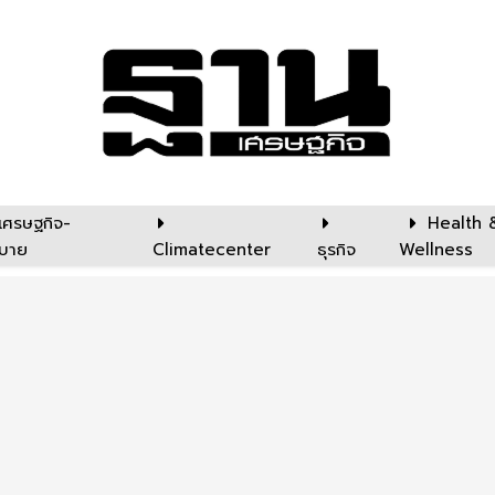
เศรษฐกิจ-
Health 
บาย
Climatecenter
ธุรกิจ
Wellness