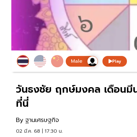
Play
วันธงชัย ฤกษ์มงคล เดือนมี
ที่นี่
By
ฐานเศรษฐกิจ
02 มี.ค. 68 | 17:30 น.