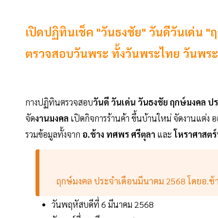
เปิดปฏิทินเช็ค "วันธงชัย" วันดีวันเด่
ตรวจสอบวันพระ ทั้งวันพระไทย วันพระจ
กางปฏิทินตรวจสอบ
วันดี วันเด่น วันธงชัย ฤกษ์มงคล
จัด
งานมงคล
เปิดกิจการร้านค้า ขึ้นบ้านใหม่ จัดงานแต่
รวมข้อมูลทั้งจาก
อ.ช้าง ทศพร ศรีตุลา
และ
โหราศาสตร์น่
ฤกษ์มงคล ประจำเดือนมีนาคม 2568 โดยอ.ช้า
วันพฤหัสบดีที่ 6 มีนาคม 2568