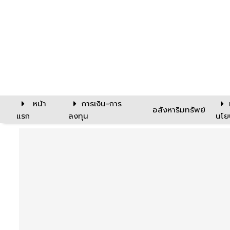
หน้า
การเงิน-การ
อสังหาริมทรัพย์
แรก
ลงทุน
นโย