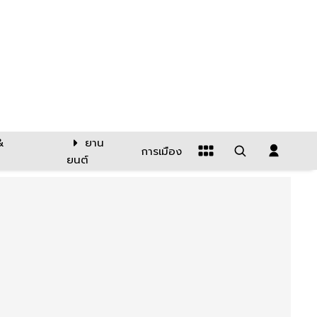
&
ยาน
การเมือง
ยนต์