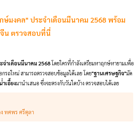
น "ฤกษ์มงคล" ประจำเดือนมีนาคม 2568 พร้อม
ีน ตรวจสอบที่นี่
 ประจำเดือนมีนาคม 2568
โดยใครที่กำลังเตรียมหาฤกษ์หายามเพื่อ
ง ออกรถใหม่ สามารถตรวจสอบข้อมูลได้เลย โดย
"ฐานเศรษฐกิจ"
มัด
ำเอี้ยง
มานำเสนอ ซึ่งจะตรงกับวันใดบ้าง ตรวจสอบได้เลย
ง ทศพร ศรีตุลา