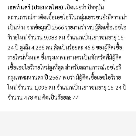
เฮลท์ แคร์ (ประเทศไทย)
เปิดเผยว่า ปัจจุบัน
สถานการณ์การติดเชื้อเอชไอวีในกลุ่มเยาวชนยังมีความน่า
เป็นห่วง จากข้อมูลปี 2566 รายงานว่า พบผู้ติดเชื้อเอชไอ
วีรายใหม่ จำนวน 9,083 คน จำแนกเป็นเยาวชนอายุ 15-
24 ปี สูงถึง 4,236 คน คิดเป็นร้อยละ 46.6 ของผู้ติดเชื้อ
รายใหม่ทั้งหมด ซึ่งกรุงเทพมหานครเป็นจังหวัดที่มีผู้ติด
เชื้อเอชไอวีรายใหม่สูงที่สุด สำหรับสถานการณ์เอชไอวี
กรุงเทพมหานคร ปี 2567 พบว่า มีผู้ติดเชื้อเอชไอวีราย
ใหม่ จำนวน 1,095 คน จำแนกเป็นเยาวชนอายุ 15-24 ปี
จำนวน 478 คน คิดเป็นร้อยละ 44