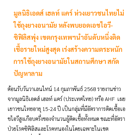
มูลนิธิเอดส์ เฮลท์ แคร์ ห่วงเยาวชนไทยไม่
ใช้ถุงยางอนามัย หลังพบยอดเอชไอวี-
ซิฟิลิสพุ่ง เขตกรุงเทพฯนำอันดับหนึ่งติด
เชื้อรายใหม่สูงสุด เร่งสร้างความตระหนัก
การใช้ถุงยางอนามัยในสถานศึกษา สกัด
ปัญหาลาม
ต้อนรับวันวาเลนไทน์ 14 กุมภาพันธ์ 2568 รายงานข่าว
จากมูลนิธิเอดส์ เฮลท์ แคร์ (ประเทศไทย) หรือ AHF เผย
เยาวชนไทยอายุ 15-24 ปี เป็นกลุ่มที่มีอัตราการติดเชื้อเอ
ชไอวีสูงเกือบครึ่งของจำนวนผู้ติดเชื้อทั้งหมด ขณะที่อัตรา
ป่วยโรคซิฟิลิสและโรคหนองในโดยเฉพาะในเขต