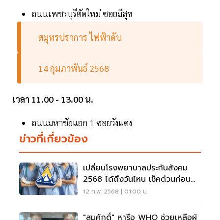
ถนนเพชรบุรีตัดใหม่ ซอยมีสุข
สมุทรปราการ ไฟฟ้าดับ
14 กุมภาพันธ์ 2568
เวลา 11.00 - 13.00 น.
ถนนมหาชัยแยก 1 ซอยวังแดง
ข่าวที่เกี่ยวข้อง
เปลี่ยนโรงพยาบาลประกันสังคม
2568 ได้ถึงวันไหน เช็คด่วนก่อน
หมดเขต
12 ก.พ. 2568 | 01:00 น.
"สมศักดิ์" หารือ WHO ช่วยเหลือผู้