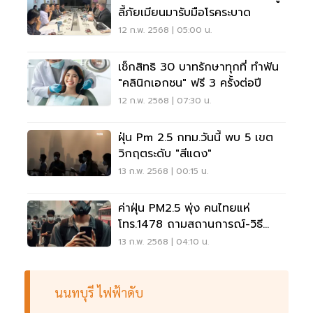
ลี้ภัยเมียนมารับมือโรคระบาด
12 ก.พ. 2568 | 05:00 น.
เช็กสิทธิ 30 บาทรักษาทุกที่ ทำฟัน
"คลินิกเอกชน" ฟรี 3 ครั้งต่อปี
12 ก.พ. 2568 | 07:30 น.
ฝุ่น Pm 2.5 กทม.วันนี้ พบ 5 เขต
วิกฤตระดับ "สีแดง"
13 ก.พ. 2568 | 00:15 น.
ค่าฝุ่น PM2.5 พุ่ง คนไทยแห่
โทร.1478 ถามสถานการณ์-วิธี
ป้องกัน
13 ก.พ. 2568 | 04:10 น.
นนทบุรี ไฟฟ้าดับ