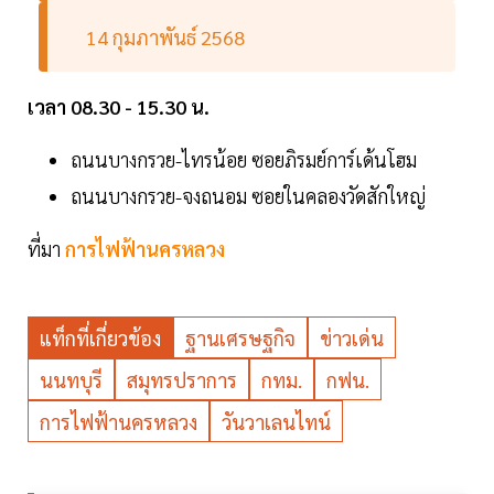
14 กุมภาพันธ์ 2568
เวลา 08.30 - 15.30 น.
ถนนบางกรวย-ไทรน้อย ซอยภิรมย์การ์เด้นโฮม
ถนนบางกรวย-จงถนอม ซอยในคลองวัดสักใหญ่
ที่มา
การไฟฟ้านครหลวง
แท็กที่เกี่ยวข้อง
ฐานเศรษฐกิจ
ข่าวเด่น
นนทบุรี
สมุทรปราการ
กทม.
กฟน.
การไฟฟ้านครหลวง
วันวาเลนไทน์