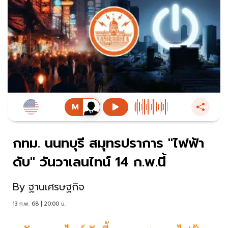
กทม. นนทบุรี สมุทรปราการ "ไฟฟ้า
ดับ" วันวาเลนไทน์ 14 ก.พ.นี้
By
ฐานเศรษฐกิจ
13 ก.พ. 68 | 20:00 น.