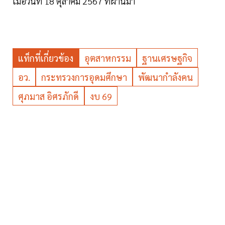
เมื่อวันที่ 18 ตุลาคม 2567 ที่ผ่านมา
แท็กที่เกี่ยวข้อง
อุตสาหกรรม
ฐานเศรษฐกิจ
อว.
กระทรวงการอุดมศึกษา
พัฒนากำลังคน
ศุภมาส อิศรภักดี
งบ 69