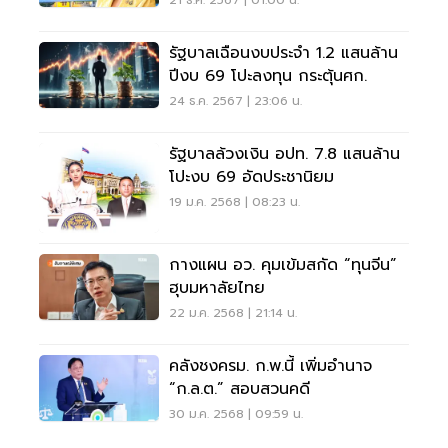
21 ธ.ค. 2567 | 01:00 น.
รัฐบาลเฉือนงบประจำ 1.2 แสนล้าน
ปีงบ 69 โปะลงทุน กระตุ้นศก.
24 ธ.ค. 2567 | 23:06 น.
รัฐบาลล้วงเงิน อปท. 7.8 แสนล้าน
โปะงบ 69 อัดประชานิยม
19 ม.ค. 2568 | 08:23 น.
กางแผน อว. คุมเข้มสกัด “ทุนจีน”
ฮุบมหาลัยไทย
22 ม.ค. 2568 | 21:14 น.
คลังชงครม. ก.พ.นี้ เพิ่มอำนาจ
“ก.ล.ต.” สอบสวนคดี
30 ม.ค. 2568 | 09:59 น.