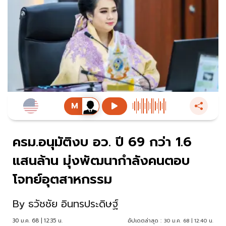
ครม.อนุมัติงบ อว. ปี 69 กว่า 1.6
แสนล้าน มุ่งพัฒนากำลังคนตอบ
โจทย์อุตสาหกรรม
By
ธวัชชัย อินทรประดิษฐ์
30 ม.ค. 68 | 12:35 น.
อัปเดตล่าสุด :
30 ม.ค. 68 | 12:40 น.