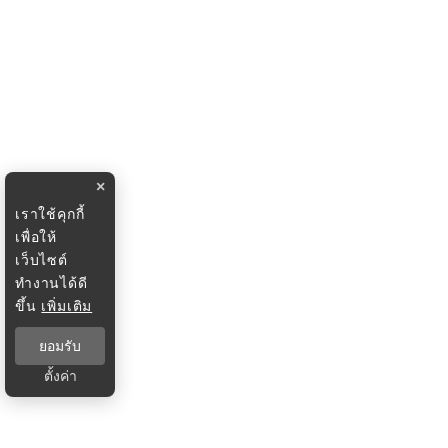
×
เราใช้คุกกี้
เพื่อให้
เว็บไซต์
ทำงานได้ดี
ขึ้น
เพิ่มเติม
ยอมรับ
ตั้งค่า