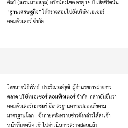
ศิลป์ (สงวนนามสกุล) หรือน้องโชค อายุ 15 ปี เสียชีวิตนั้น
“
ฐานเศรษฐกิจ
” ได้ตรวจสอบไปยังบริษัทเอเซอร์
คอมพิวเตอร์ จำกัด
โดยนายนิธิพัทธ์ ประวีณวงศ์วุฒิ ผู้อำนวยการฝ่ายการ
ตลาด บริษัท
เอเซอร์ คอมพิวเตอร์
จำกัด กล่าวยันยืนว่า
คอมพิวเตอร์
เอเซอร์
มีมาตรฐานความปลอดภัยตาม
มาตรฐานโลก ซึ่งภายหลังทราบข่าวดังกล่าวได้ส่งเจ้า
หน้าที่เทคนิค เข้าไปดำเนินการตรวจสอบแล้ว