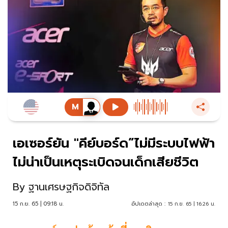
เอเซอร์ยัน "คีย์บอร์ด”ไม่มีระบบไฟฟ้า
ไม่น่าเป็นเหตุระเบิดจนเด็กเสียชีวิต
By
ฐานเศรษฐกิจดิจิทัล
15 ก.ย. 65 | 09:18 น.
อัปเดตล่าสุด :
15 ก.ย. 65 | 16:26 น.