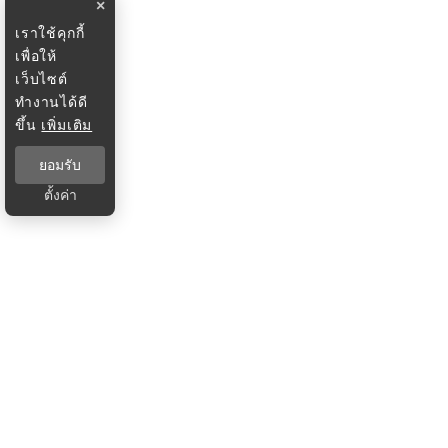
×
เราใช้คุกกี้
เพื่อให้
เว็บไซต์
ทำงานได้ดี
ขึ้น
เพิ่มเติม
ยอมรับ
ตั้งค่า