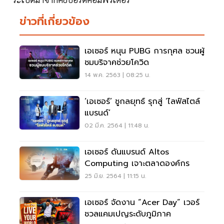
ข่าวที่เกี่ยวข้อง
เอเซอร์ หนุน PUBG การกุศล ชวนผู้
ชมบริจาคช่วยโควิด
14 พ.ค. 2563 | 08:25 น.
‘เอเซอร์’ ชูกลยุทธ์ รุกสู่ ‘ไลฟ์สไตล์
แบรนด์’
02 มี.ค. 2564 | 11:48 น.
เอเซอร์ ดันแบรนด์ Altos
Computing เจาะตลาดองค์กร
25 มิ.ย. 2564 | 11:15 น.
เอเซอร์ จัดงาน “Acer Day” เวอร์
ชวลแคมเปญระดับภูมิภาค