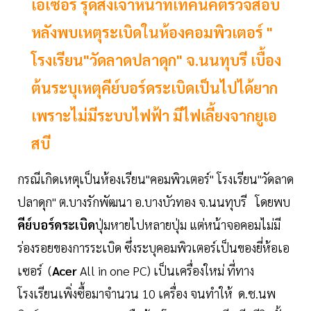
เอเซอร์ รุดส่งเจ้าหน้าที่เทคนิคตรวจสอบ
หลังพบเหตุระเบิดในห้องคอมพิวเตอร์ "
โรงเรียน"วัดลาดปลาดุก" จ.นนทุบรี เบื้อง
ต้นระบุเหตุคีย์บอร์ดระเบิดเป็นไปได้ยาก
เพราะไม่มีระบบไฟฟ้า มีไฟเลี้ยงจากยูเอ
สบี
กรณีเกิดเหตุเป็นห้องเรียน"คอมพิวเตอร์" โรงเรียน"วัดลาด
ปลาดุก" ต.บางรักพัฒนา อ.บางบัวทอง จ.นนทุบรี โดยพบ
คีย์บอร์ดระเบิด
ปุ่มหายไปหลายปุ่ม แต่หน้าจอคอมไม่มี
ร่องรอยของการระเบิด ซึ่งระบุคอมพิวเตอร์เป็นของยี่ห้อเอ
เซอร์ (
Acer
All in one PC) เป็นเครื่องใหม่ ที่ทาง
โรงเรียนเพิ่งซื้อมาจำนวน 10 เครื่อง จนทำให้ ด.ช.นพ