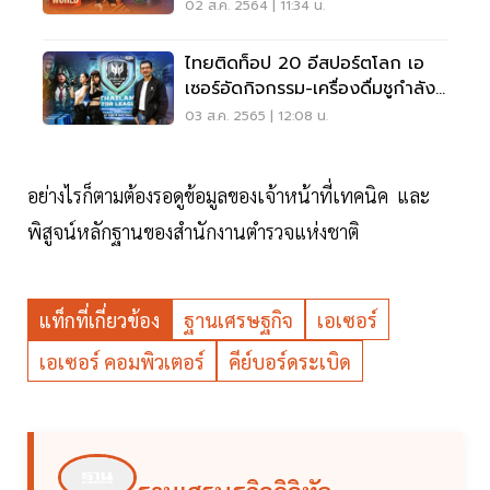
02 ส.ค. 2564 | 11:34 น.
ไทยติดท็อป 20 อีสปอร์ตโลก เอ
เซอร์อัดกิจกรรม-เครื่องดื่มชูกำลัง
รับตลาดโต
03 ส.ค. 2565 | 12:08 น.
อย่างไรก็ตามต้องรอดูข้อมูลของเจ้าหน้าที่เทคนิค และ
พิสูจน์หลักฐานของสำนักงานตำรวจแห่งชาติ
แท็กที่เกี่ยวข้อง
ฐานเศรษฐกิจ
เอเซอร์
เอเซอร์ คอมพิวเตอร์
คีย์บอร์ดระเบิด