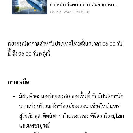
ตกหนักถึงหนักมาก จังหวัดไหน
บ้าง เช็คเลย
06 ก.ย. 2565 | 23:09 น.
พยากรณ์อากาศสำหรับประเทศไทยตั้งแต่เวลา 06:00 วัน
นี้ ถึง 06:00 วันพรุ่งนี้.
ภาคเหนือ
มีฝนฟ้าคะนองร้อยละ 60 ของพื้นที่ กับมีฝนตกหนัก
บางแห่ง บริเวณจังหวัดแม่ฮ่องสอน เชียงใหม่ แพร่
สุโขทัย อุตรดิตถ์ ตาก กำแพงเพชร พิจิตร พิษณุโลก
และเพชรบูรณ์