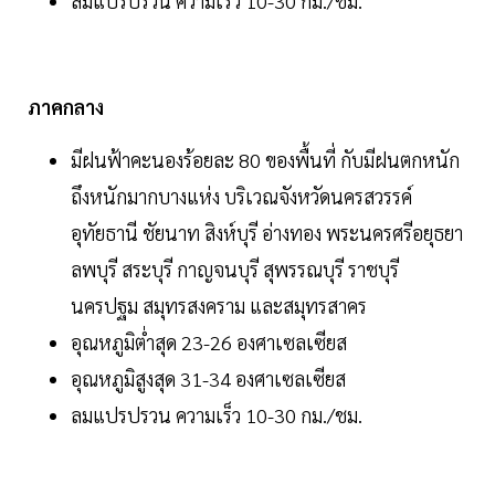
ลมแปรปรวน ความเร็ว 10-30 กม./ชม.
ภาคกลาง
มีฝนฟ้าคะนองร้อยละ 80 ของพื้นที่ กับมีฝนตกหนัก
ถึงหนักมากบางแห่ง บริเวณจังหวัดนครสวรรค์
อุทัยธานี ชัยนาท สิงห์บุรี อ่างทอง พระนครศรีอยุธยา
ลพบุรี สระบุรี กาญจนบุรี สุพรรณบุรี ราชบุรี
นครปฐม สมุทรสงคราม และสมุทรสาคร
อุณหภูมิต่ำสุด 23-26 องศาเซลเซียส
อุณหภูมิสูงสุด 31-34 องศาเซลเซียส
ลมแปรปรวน ความเร็ว 10-30 กม./ชม.