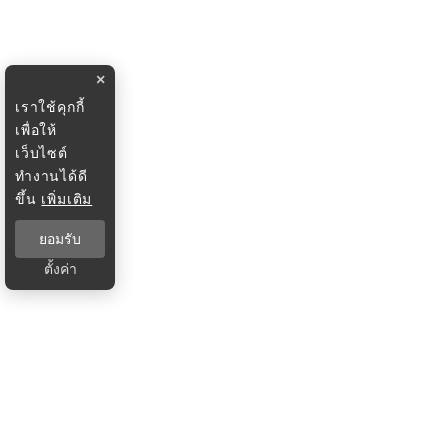
×
เราใช้คุกกี้
เพื่อให้
เว็บไซต์
ทำงานได้ดี
ขึ้น
เพิ่มเติม
ยอมรับ
ตั้งค่า