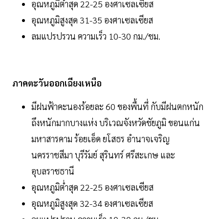
อุณหภูมิต่ำสุด 22-25 องศาเซลเซียส
อุณหภูมิสูงสุด 31-35 องศาเซลเซียส
ลมแปรปรวน ความเร็ว 10-30 กม./ชม.
ภาคตะวันออกเฉียงเหนือ
มีฝนฟ้าคะนองร้อยละ 60 ของพื้นที่ กับมีฝนตกหนัก
ถึงหนักมากบางแห่ง บริเวณจังหวัดชัยภูมิ ขอนแก่น
มหาสารคาม ร้อยเอ็ด ยโสธร อำนาจเจริญ
นครราชสีมา บุรีรัมย์ สุรินทร์ ศรีสะเกษ และ
อุบลราชธานี
อุณหภูมิต่ำสุด 22-25 องศาเซลเซียส
อุณหภูมิสูงสุด 32-34 องศาเซลเซียส