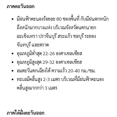
ภาคตะวันออก
มีฝนฟ้าคะนองร้อยละ 80 ของพื้นที่ กับมีฝนตกหนัก
ถึงหนักมากบางแห่ง บริเวณจังหวัดนครนายก
ฉะเชิงเทรา ปราจีนบุรี สระแก้ว ชลบุรี ระยอง
จันทบุรี และตราด
อุณหภูมิต่ำสุด 22-26 องศาเซลเซียส
อุณหภูมิสูงสุด 29-32 องศาเซลเซียส
ลมตะวันตกเฉียงใต้ ความเร็ว 20-40 กม./ชม.
ทะเลมีคลื่นสูง 2-3 เมตร บริเวณที่มีฝนฟ้าคะนอง
คลื่นสูงมากกว่า 3 เมตร
ภาคใต้ฝั่งตะวันออก