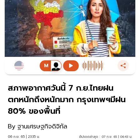
สภาพอากาศวันนี้ 7 ก.ย.ไทยฝน
ตกหนักถึงหนักมาก กรุงเทพฯมีฝน
80% ของพื้นที่
By
ฐานเศรษฐกิจดิจิทัล
06 ก.ย. 65 | 23:35 น.
อัปเดตล่าสุด :
07 ก.ย. 65 | 06:43 น.