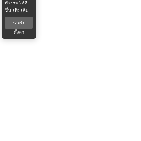
ทำงานได้ดี
ขึ้น
เพิ่มเติม
ยอมรับ
ตั้งค่า