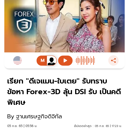
เรียก "ดีเจแมน-ใบเตย" รับทราบ
ข้อหา Forex-3D ลุ้น DSI รับ เป็นคดี
พิเศษ
By
ฐานเศรษฐกิจดิจิทัล
05 ก.ย. 65 | 05:58 น.
อัปเดตล่าสุด :
05 ก.ย. 65 | 17:23 น.