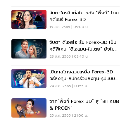
จับตาใครคิวต่อไป หลัง "พิ้งกี้" โดน
คดีแชร์ Forex 3D
19 ส.ค. 2565 | 09:00 น.
จับตา ดีเอสไอ รับ Forex-3D เป็น
คดีพิเศษ "ดีเจแมน-ใบเตย" ยังไม่
โดน ?
23 ส.ค. 2565 | 03:40 น.
เปิดกลโกงลวงเหยื่อ Forex-3D
วิธีลงทุน-สมัครร่วมลงทุน-รูปแบบ
ลงทุน
24 ส.ค. 2565 | 03:55 น.
จาก“พิ้งกี้ Forex 3D” สู่ “BITKUB
& PROEN”
25 ส.ค. 2565 | 21:00 น.