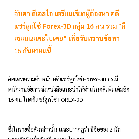
จับตา ดีเอสไอ เตรียมเรียกผู้ต้องหา คดี
แชร์ลูกโซ่ Forex-3D กลุ่ม 16 คน รวม "ดี
เจแมนเเละใบเตย” เพื่อรับทราบข้อหา
15 กันยายนนี้
อัพเดทความคืบหน้า
คดีแชร์ลูกโซ่ Forex-3D
กรณี
พนักงานอัยการส่งหนังสือแนะนำให้ดำเนินคดีเพิ่มเติมอีก
16 คน ในคดีแชร์ลูกโซ่ FOREX-3D
ซึ่งในรายชื่อดังกล่าวนั้น เเละปรากฏว่า มีชื่อของ 2 นัก