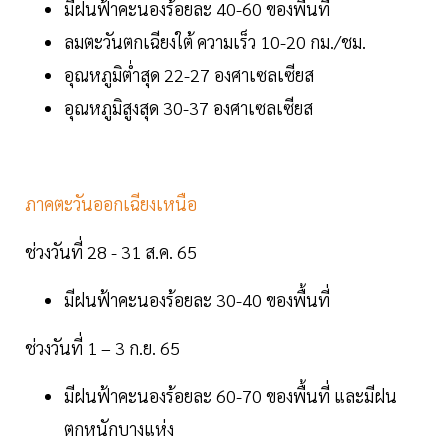
มีฝนฟ้าคะนองร้อยละ 40-60 ของพื้นที่
ลมตะวันตกเฉียงใต้ ความเร็ว 10-20 กม./ชม.
อุณหภูมิต่ำสุด 22-27 องศาเซลเซียส
อุณหภูมิสูงสุด 30-37 องศาเซลเซียส
ภาคตะวันออกเฉียงเหนือ
ช่วงวันที่ 28 - 31 ส.ค. 65
มีฝนฟ้าคะนองร้อยละ 30-40 ของพื้นที่
ช่วงวันที่ 1 – 3 ก.ย. 65
มีฝนฟ้าคะนองร้อยละ 60-70 ของพื้นที่ และมีฝน
ตกหนักบางแห่ง