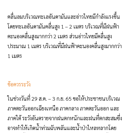
คลื่นลมบริเวณทะเลอันดามันและอ่าวไทยมีกำลังแรงขึ้น
โดยทะเลอันดามันคลื่นสูง 1 – 2 เมตร บริเวณที่มีฝนฟ้า
คะนองคลื่นสูงมากกว่า 2 เมตร ส่วนอ่าวไทยมีคลื่นสูง
ประมาณ 1 เมตร บริเวณที่มีฝนฟ้าคะนองคลื่นสูงมากกว่า
1 เมตร
ข้อควรระวัง
ในช่วงวันที่ 29 ส.ค. – 3 ก.ย. 65 ขอให้ประชาชนบริเวณ
ภาคตะวันออกเฉียงเหนือ ภาคกลาง ภาคตะวันออก และ
ภาคใต้ ระวังอันตรายจากฝนตกหนักและฝนที่ตกสะสมซึ่ง
อาจทำให้เกิดน้ำท่วมฉับพลันและน้ำป่าไหลหลากโดย