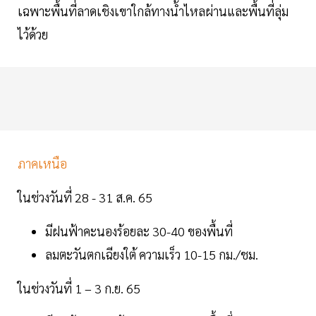
เฉพาะพื้นที่ลาดเชิงเขาใกล้ทางน้ำไหลผ่านและพื้นที่ลุ่ม
ไว้ด้วย
ภาคเหนือ
ในช่วงวันที่ 28 - 31 ส.ค. 65
มีฝนฟ้าคะนองร้อยละ 30-40 ของพื้นที่
ลมตะวันตกเฉียงใต้ ความเร็ว 10-15 กม./ชม.
ในช่วงวันที่ 1 – 3 ก.ย. 65