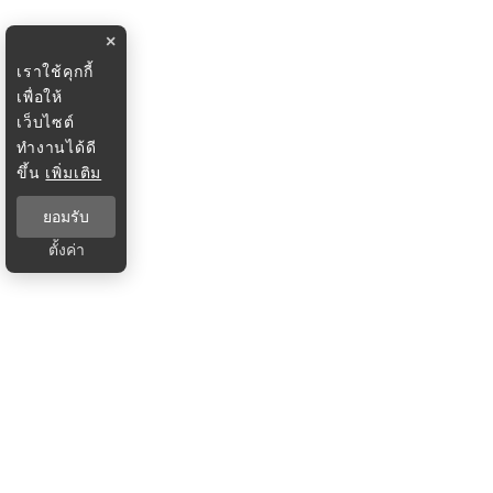
×
เราใช้คุกกี้
เพื่อให้
เว็บไซต์
ทำงานได้ดี
ขึ้น
เพิ่มเติม
ยอมรับ
ตั้งค่า