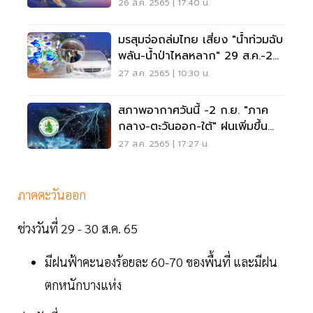
ออก-ใต้" กลับมีฝนเพิ่ม
26 ส.ค. 2565 | 17:40 น.
มรสุมจ่อถล่มไทย เสี่ยง "น้ำท่วมฉับ
พลัน-น้ำป่าไหลหลาก" 29 ส.ค.-2
ก.ย.นี้
27 ส.ค. 2565 | 10:30 น.
สภาพอากาศวันนี้ -2 ก.ย. "ภาค
กลาง-ตะวันออก-ใต้" ฝนเพิ่มขึ้น
ตกหนักบางแห่ง
27 ส.ค. 2565 | 17:27 น.
ภาคตะวันออก
ช่วงวันที่ 29 - 30 ส.ค. 65
มีฝนฟ้าคะนองร้อยละ 60-70 ของพื้นที่ และมีฝน
ตกหนักบางแห่ง