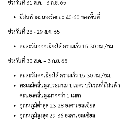
ช่วงวันที่ 31 ส.ค. - 3 ก.ย. 65
มีฝนฟ้าคะนองร้อยละ 40-60 ของพื้นที่
ช่วงวันที่ 28 - 29 ส.ค. 65
ลมตะวันออกเฉียงใต้ ความเร็ว 15-30 กม./ชม.
ช่วงวันที่ 30 ส.ค. – 3 ก.ย. 65
ลมตะวันตกเฉียงใต้ ความเร็ว 15-30 กม./ชม.
ทะเลมีคลื่นสูงประมาณ 1 เมตร บริเวณที่มีฝนฟ้า
คะนองคลื่นสูงมากกว่า 1 เมตร
อุณหภูมิต่ำสุด 23-28 องศาเซลเซียส
อุณหภูมิสูงสุด 29-36 องศาเซลเซียส