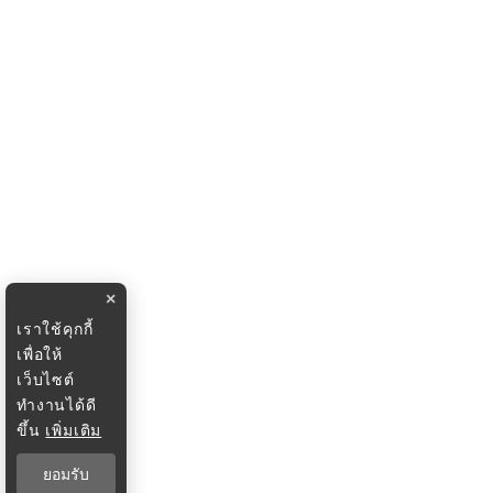
×
เราใช้คุกกี้
เพื่อให้
เว็บไซต์
ทำงานได้ดี
ขึ้น
เพิ่มเติม
ยอมรับ