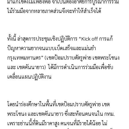
มาแก้ไขคงไม่เพียงพอ จำเป็นต้องอาศัยการบูรณาการร่วม
ไม้ร่วมมือจากหลายภาคส่วนจึงจะทำให้สำเร็จได้
ทั้งนี้ ล่าสุดการประชุมเชิงปฏิบัติการ “Kick off การแก้
ปัญหาความยากจนแบบเบ็ดเสร็จและแม่นยำ
กรุงเทพมหานคร” (เขตป้อมปราบศัตรูพ่าย เขตพระโขนง
และ เขตคันนายาว) ได้มีการดำเนินการร่วมมือเพื่อขับ
เคลื่อนแผนปฏิบัติงาน
โดยนำร่องศึกษาในพื้นที่เขตป้อมปราบศัตรูพ่าย เขต
พระโขนง และเขตคันนายาว ซึ่งสะท้อนคนจนใน กทม.
เพราะย่านนี้ที่ดินมีราคาสูง คนจนที่มีรายได้น้อย ไม่