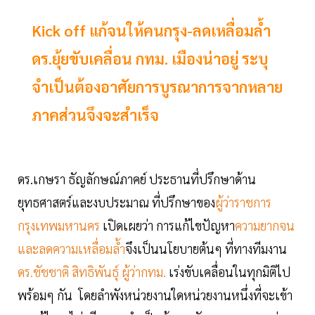
Kick off แก้จนให้คนกรุง-ลดเหลื่อมล้ำ
ดร.ยุ้ยขับเคลื่อน กทม. เมืองน่าอยู่ ระบุ
จำเป็นต้องอาศัยการบูรณาการจากหลาย
ภาคส่วนจึงจะสำเร็จ
ดร.เกษรา ธัญลักษณ์ภาคย์ ประธานที่ปรึกษาด้าน
ยุทธศาสตร์และงบประมาณ ที่ปรึกษาของ
ผู้ว่าราชการ
กรุงเทพมหานคร
เปิดเผยว่า การแก้ไขปัญหา
ความยากจน
และลดความเหลื่อมล้ำ
จึงเป็นนโยบายต้นๆ ที่ทางทีมงาน
ดร.ชัชชาติ สิทธิพันธุ์ ผู้ว่ากทม.
เร่งขับเคลื่อนในทุกมิติไป
พร้อมๆ กัน โดยลำพังหน่วยงานใดหน่วยงานหนึ่งที่จะเข้า