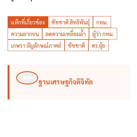
แท็กที่เกี่ยวข้อง
ชัชชาติ สิทธิพันธุ์
กทม.
ความยากจน
ลดความเหลื่อมล้ำ
ผู้ว่า กทม.
เกษรา ธัญลักษณ์ภาคย์
ชัชชาติ
ดร.ยุ้ย
ฐานเศรษฐกิจดิจิทัล