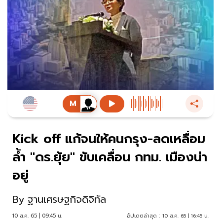
Kick off แก้จนให้คนกรุง-ลดเหลื่อม
ล้ำ "ดร.ยุ้ย" ขับเคลื่อน กทม. เมืองน่า
อยู่
By
ฐานเศรษฐกิจดิจิทัล
10 ส.ค. 65 | 09:45 น.
อัปเดตล่าสุด :
10 ส.ค. 65 | 16:45 น.