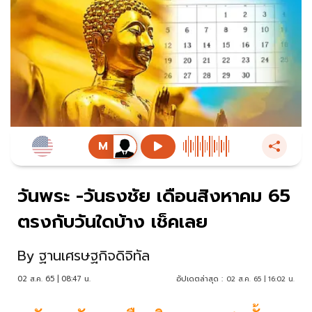
วันพระ -วันธงชัย เดือนสิงหาคม 65
ตรงกับวันใดบ้าง เช็คเลย
By
ฐานเศรษฐกิจดิจิทัล
02 ส.ค. 65 | 08:47 น.
อัปเดตล่าสุด :
02 ส.ค. 65 | 16:02 น.