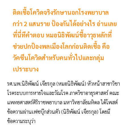
ติดเชื้อโควิดจริงรักษานอกโรงพยาบาล
กว่า 2 แสนราย ป้องกันได้อย่างไร อ่านเลย
ที่นี่ทีคำตอบ หมอนิธิพัฒน์ชี้อาวุธหลักที่
ช่วยปกป้องพลเมืองโลกก่อนติดเชื้อ คือ
วัคซีนโควิดสำหรับคนทั่วไปและกลุ่ม
เปราะบาง
รศ.นพ.นิธิพัฒน์ เจียรกุล (หมอนิธิพัฒน์) หัวหน้าสาขาวิชา
โรคระบบการหายใจและวัณโรค ภาควิชาอายุรศาสตร์ คณะ
แพทยศาสตร์ศิริราชพยาบาล มหาวิทยาลัยมหิดล ได้โพสต์
ข้อความผ่านเฟซบุ๊กส่วนตัว (นิธิพัฒน์ เจียรกุล) โดยมี
ข้อความระบุว่า