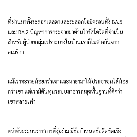
ที่ผ่านมาทั้งระลอกเดลตาและระลอกโอมิครอนทั้ง BA.5
และ BA.2 ปัญหาการกระจายยาต้านไวรัสโควิดที่จำเป็น
สำหรับผู้ป่วยกลุ่มเปราะบางในบ้านเราก็ไม่ต่างกันจาก
อเมริกา
แม้เราจะรวยน้อยกว่าเขาและหายามาให้ประชาชนได้น้อย
กว่าเขา แต่เรามีต้นทุนระบบสาธารณสุขพื้นฐานที่ดีกว่า
เขาหลายเท่า
ทว่าด้วยระบบราชการที่งุ่มง่าม มีข้อกำหนดข้อติดขัดเชิง