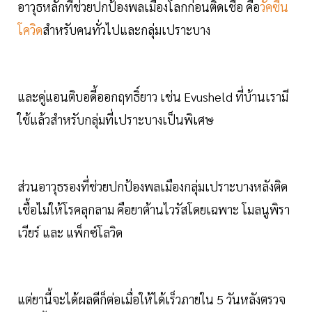
อาวุธหลักที่ช่วยปกป้องพลเมืองโลกก่อนติดเชื้อ คือ
วัคซีน
โควิด
สำหรับคนทั่วไปและกลุ่มเปราะบาง
และคู่แอนติบอดี้ออกฤทธิ์ยาว เช่น Evusheld ที่บ้านเรามี
ใช้แล้วสำหรับกลุ่มที่เปราะบางเป็นพิเศษ
ส่วนอาวุธรองที่ช่วยปกป้องพลเมืองกลุ่มเปราะบางหลังติด
เชื้อไม่ให้โรคลุกลาม คือยาต้านไวรัสโดยเฉพาะ โมลนูพิรา
เวียร์ และ แพ็กซ์โลวิด
แต่ยานี้จะได้ผลดีก็ต่อเมื่อให้ได้เร็วภายใน 5 วันหลังตรวจ