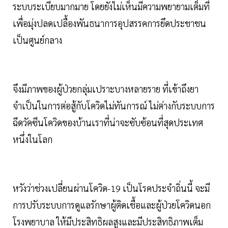
ระบบระเบียบมากมาย โดยยังไม่เห็นมีความพยายามเต็มที่
เพื่อมุ่งปลดเปลื้องพันธนาการอุปสรรคการยึดประชาชน
เป็นศูนย์กลาง
จึงมีภาพของผู้ป่วยกลุ่มเปราะบางหลายราย ที่เข้าถึงยา
จำเป็นในการต่อสู้กับโควิดไม่ทันการณ์ ไม่ต่างกับระบบการ
ฉีดวัคซีนโควิดของบ้านเราที่น่าจะซับซ้อนที่สุดประเทศ
หนึ่งในโลก
หวังว่าช่วงเปลี่ยนผ่านโควิด-19 เป็นโรคประจำถิ่นนี้ จะมี
การปรับระบบการดูแลรักษาผู้ติดเชื้อและผู้ป่วยโควิดนอก
โรงพยาบาล ให้มีประสิทธิผลสูงและมีประสิทธิภาพเต็ม