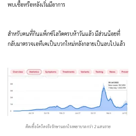
พบเชื้อหรือหลังเริ่มมีอาการ
สำหรับคนที่กินแพ็กซ์โลวิดครบห้าวันแล้ว มีส่วนน้อยที่
กลับมาตรวจเอทีเคเป็นบวกใหม่หลังกลายเป็นลบไปแล้ว
ติดเชื้อโควิดจริงรักษานอกโรงพยาบาลกว่า 2 แสนราย