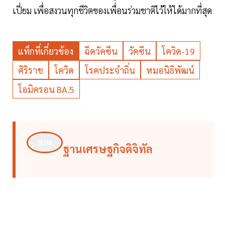
เปี่ยม เพื่อสงวนทุกชีวิตของเพื่อนร่วมชาติไว้ให้ได้มากที่สุด
แท็กที่เกี่ยวข้อง
ฉีดวัคซีน
วัคซีน
โควิด-19
ศิริราช
โควิด
โรคประจำถิ่น
หมอนิธิพัฒน์
โอมิครอน BA.5
ฐานเศรษฐกิจดิจิทัล