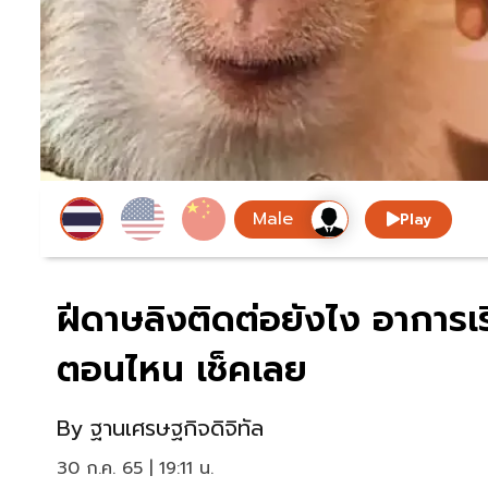
Play
ฝีดาษลิงติดต่อยังไง อาการเริ
ตอนไหน เช็คเลย
By
ฐานเศรษฐกิจดิจิทัล
30 ก.ค. 65 | 19:11 น.