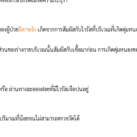
องผู้ป่วย
ฝีดาษลิง
เกิดจากการสัมผัสกับไวรัสที่บริเวณที่เกิดตุ่มหน
่วนของร่างกายบริเวณนั้นสัมผัสกับเชื้อมาก่อน การเกิดตุ่มหนองข
 หรือ ผ่านทางละอองฝอยที่มีไวรัสเจือปนอยู่
นปริมาณที่น้อยจนไม่สามารถตรวจวัดได้