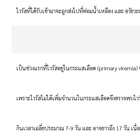
ไวรัสที่ได้รับเข้ามาจะถูกส่งไปที่ต่อมน้ำเหลือง และ อวัย
เป็นช่วงแรกที่ไวรัสอยู่ในกระแสเลือด (primary viremia) ซ
เพราะไวรัสไม่ได้เพิ่มจำนวนในกระแสเลือดจึงตรวจพบไวรัสไ
กินเวลาเฉลี่ยประมาณ 7-9 วัน และ อาจยาวถึง 17 วัน เนื