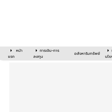
หน้า
การเงิน-การ
อสังหาริมทรัพย์
แรก
ลงทุน
นโย