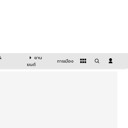
&
ยาน
การเมือง
ยนต์