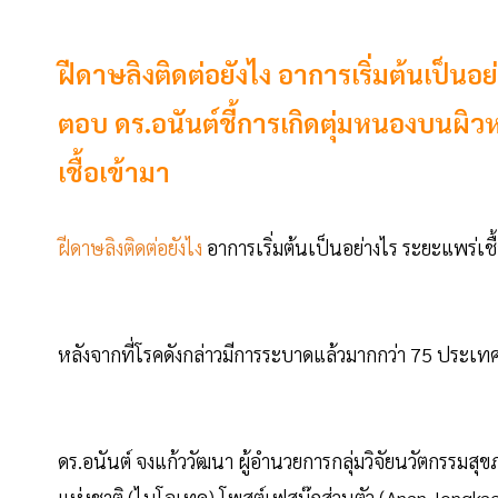
ฝีดาษลิงติดต่อยังไง อาการเริ่มต้นเป็นอย
ตอบ ดร.อนันต์ชี้การเกิดตุ่มหนองบนผิวหนั
เชื้อเข้ามา
ฝีดาษลิงติดต่อยังไง
อาการเริ่มต้นเป็นอย่างไร ระยะแพร่เ
หลังจากที่โรคดังกล่าวมีการระบาดแล้วมากกว่า 75 ประเท
ดร.อนันต์ จงแก้ววัฒนา ผู้อำนวยการกลุ่มวิจัยนวัตกรรมส
แห่งชาติ (ไบโอเทค) โพสต์เฟสบุ๊กส่วนตัว (Anan Jongka