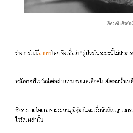
ฝีดาษลิงติดต่อย
ร่างกายไม่มี
อาการ
ใดๆ จึงเชื่อว่า "ผู้ป่วยในระยะนี้ไม่สามา
หลังจากที่ไวรัสส่งต่อผ่านทางกระแสเลือดไปยังต่อมน้ำเหลื
ซึ่งร่างกายโดยเฉพาะระบบภูมิคุ้มกันจะเริ่มจับสัญญาณกระ
ไวรัสเหล่านั้น