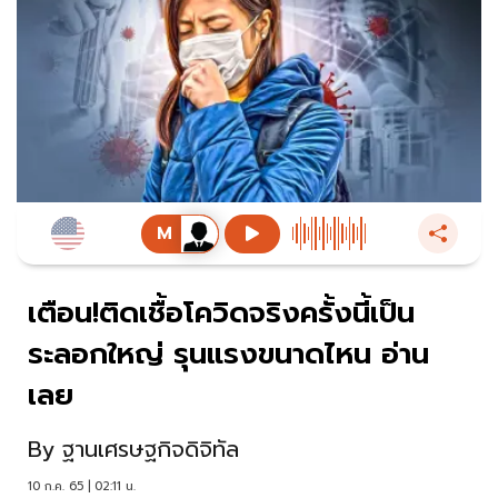
เตือน!ติดเชื้อโควิดจริงครั้งนี้เป็น
ระลอกใหญ่ รุนแรงขนาดไหน อ่าน
เลย
By
ฐานเศรษฐกิจดิจิทัล
10 ก.ค. 65 | 02:11 น.