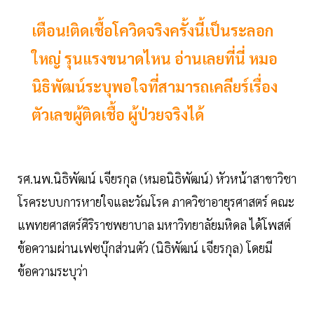
เตือน!ติดเชื้อโควิดจริงครั้งนี้เป็นระลอก
ใหญ่ รุนแรงขนาดไหน อ่านเลยที่นี่ หมอ
นิธิพัฒน์ระบุพอใจที่สามารถเคลียร์เรื่อง
ตัวเลขผู้ติดเชื้อ ผู้ป่วยจริงได้
รศ.นพ.นิธิพัฒน์ เจียรกุล (หมอนิธิพัฒน์) หัวหน้าสาขาวิชา
โรคระบบการหายใจและวัณโรค ภาควิชาอายุรศาสตร์ คณะ
แพทยศาสตร์ศิริราชพยาบาล มหาวิทยาลัยมหิดล ได้โพสต์
ข้อความผ่านเฟซบุ๊กส่วนตัว (นิธิพัฒน์ เจียรกุล) โดยมี
ข้อความระบุว่า