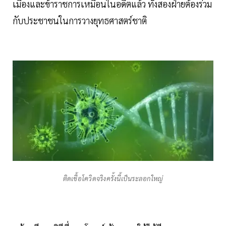
เมืองและข้าราชการเหมือนในอดีตแล้ว ทั้งสองฝ่ายต้องร่วม
กับประชาชนในการวางยุทธศาสตร์ชาติ
ติดเชื้อโควิดจริงครั้งนี้เป็นระลอกใหญ่