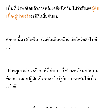
เป็นที่น่าพอใจแล้วภายหลังเคลียร์ใจกัน ไม่ว่าตัวเลข
ผู้ติด
เชื้อ/ผู้ป่วยจริง
จะมีกี่หมื่นกันแน่
ต่อจากนี้มา (กัดฟัน) ร่วมกันเดินหน้าฝ่าภัยโควิดต่อไปดี
กว่า
ปรากฎการณ์ช่วงสัปดาห์ที่ผ่านมานี้ ช่วยสะท้อนกระบวน
ทัศน์การมองปฏิสัมพันธ์ระหว่างรัฐกับประชาชนได้เป็น
อย่างดี