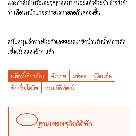
และกำลังถึงหรือเลยจุดสูงสุดมาหน่อยแล้วด้วยซ้ำ ถ้าจริงดัง
ว่า เดือนหน้าน่าจะหายใจหายคอกันคล่องขึ้น
สนับสนุนอีกทางด้วยตัวเลขของสมาชิกบ้านริมน้ำที่การติด
เชื้อเริ่มลดลงช้าๆ แล้ว
แท็กที่เกี่ยวข้อง
ศิริราช
มหิดล
ผู้ติดเชื้อ
ติดเชื้อโควิด
หมอนิธิพัฒน์
ฐานเศรษฐกิจดิจิทัล