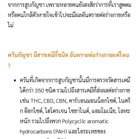
จากการสูบกัญชา เพราะหลายคนยังสงสัยว่าการที่เราสูดดม
หรือคนใกล้ตัวหายใจเข้าไปจะมีผลอันตรายต่อร่างกายหรือ
ไม่
ควันกัญชา มีสารเคมีกี่ชนิด อันตรายต่อร่างกายแค่ไหน
?
ควันที่เกิดจากการสูบกัญชานั้นมีการตรวจวัดสารเคมี
ได้กว่า 350 ชนิด รวมไปถึงสารเคมีที่ส่งผลต่อร่างกาย
เช่น THC, CBD, CBN, คาร์บอนมอนน็อกไซด์, ไนตริ
ก อ๊อกไซด์, ไฮโดรเจน ไซยาไนด์, แอมโมเนีย, โลหะ
หนัก รวมไปถึงพวก Polycyclic aromatic
hydrocarbons (PAH) และไอระเหยของ