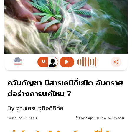
ควันกัญชา มีสารเคมีกี่ชนิด อันตราย
ต่อร่างกายแค่ไหน ?
By
ฐานเศรษฐกิจดิจิทัล
03 ก.ค. 65 | 08:30 น.
อัปเดตล่าสุด :
03 ก.ค. 65 | 15:22 น.