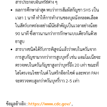
สารประกอบอินทรีย์ต่าง ๆ
ผลการศึกษาล่าสุด พบว่าการสัมผัสกัญชา SHS เป็น
เวลา 1 นาที ทำให้การทำงานของบุผนังหลอดเลือด
ในสัตว์บกพร่องอย่างมีนัยสำคัญเป็นเวลาอย่างน้อย
90 นาที ซึ่งยาวนานกว่าการรักษาแบบเดียวกันด้วย
ยาสูบ
สารบางชนิดได้รับการพิสูจน์แล้วว่าพบในควันจาก
การสูบกัญชามากกว่าการสูบบุหรี่ เช่น แอมโมเนียจะ
ตรวจพบในควันกัญชาสูงกว่าบุหรี่ถึง 20 เท่า ขณะที่
ไฮโดรเจนไซยาไนด์ ไนตริกอ๊อกไซด์ และพวก PAH
จะตรวจพบสูงกว่าควันบุหรี่ราว 2-5 เท่า
ข้อมูลอ้างอิง :
https://www.cdc.gov/
,