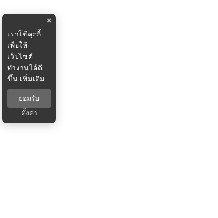
×
เราใช้คุกกี้
เพื่อให้
เว็บไซต์
ทำงานได้ดี
ขึ้น
เพิ่มเติม
ยอมรับ
ตั้งค่า