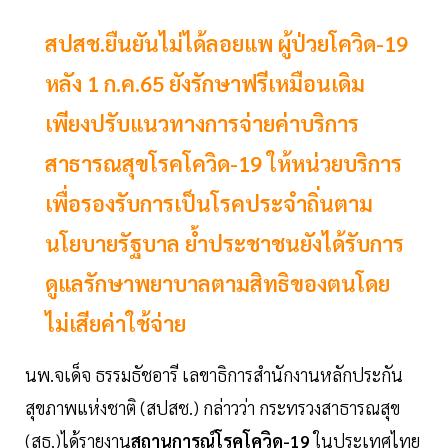
สปสช.ยืนยันไม่ได้ลอยแพ ผู้ป่วยโควิด-19
หลัง 1 ก.ค.65 ยังรักษาฟรีเหมือนเดิม
เพียงปรับแนวทางการจ่ายค่าบริการ
สาธารณสุขโรคโควิด-19 ให้หน่วยบริการ
เพื่อรองรับการเป็นโรคประจำถิ่นตาม
นโยบายรัฐบาล ย้ำประชาชนยังได้รับการ
ดูแลรักษาพยาบาลตามสิทธิของตนโดย
ไม่เสียค่าใช้จ่าย
นพ.จเด็จ ธรรมธัชอารี เลขาธิการสำนักงานหลักประกัน
สุขภาพแห่งชาติ (สปสช.) กล่าวว่า กระทรวงสาธารณสุข
(สธ.)ได้รายงาน
สถานการณ์โรคโควิด-19
ในประเทศไทย