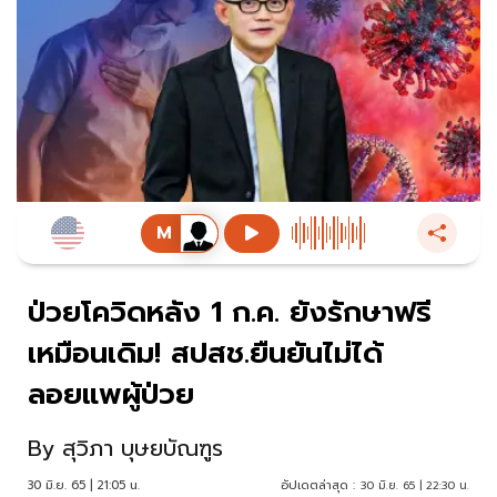
ป่วยโควิดหลัง 1 ก.ค. ยังรักษาฟรี
เหมือนเดิม! สปสช.ยืนยันไม่ได้
ลอยแพผู้ป่วย
By
สุวิภา บุษยบัณฑูร
30 มิ.ย. 65 | 21:05 น.
อัปเดตล่าสุด :
30 มิ.ย. 65 | 22:30 น.