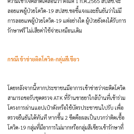
ความเข้าใจคลาดเคลื่อนว่า ตั้งแต่ 1 ก.ค.2565 สปสช.จะ
ลอยแพผู้ป่วยโควิด-19 สปสช.ขอชี้แจงและยืนยันว่าไม่มี
การลอยแพผู้ป่วยโควิด-19 แต่อย่างใด ผู้ป่วยยังคงได้รับการ
รักษาฟรี ไม่เสียค่าใช้จ่ายเหมือนเดิม
กรณีเข้าข่ายติดโควิด-กลุ่มสีเขียว
โดยหลังจากนี้หากประชาชนมีอาการเข้าข่ายว่าจะติดโควิด
สามารถขอรับชุดตรวจ ATK ที่ร้านขายยาใกล้บ้านที่เข้าร่วม
โครงการผ่านแอปเป๋าตังหรือใช้บัตรประชาชนไปรับ เพื่อ
ตรวจยืนยันได้ทันที หากขึ้น 2 ขีดคือผลเป็นบวกว่าติดเชื้อ
โควิด-19 กลุ่มที่มีอาการไม่มากหรือกลุ่มสีเขียวเข้ารักษาที่