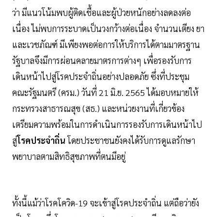
ว่า มีแนวโน้มพบผู้ติดเชื้อและผู้ป่วยหนักอย่างลดลงต่อ
เนื่อง ไม่พบการระบาดเป็นวงกว้างต่อเนื่อง จำนวนเตียง ยา
และเวชภัณฑ์ มีเพียงพอต่อการให้บริการได้ตามมาตรฐาน
รัฐบาลจึงมีการผ่อนคลายมาตรการต่างๆ เพื่อรองรับการ
เดินหน้าไปสู่โรคประจำถิ่นอย่างปลอดภัย ซึ่งที่ประชุม
คณะรัฐมนตรี (ครม.) วันที่ 21 มิ.ย. 2565 ได้มอบหมายให้
กระทรวงสาธารณสุข (สธ.) และหน่วยงานที่เกี่ยวข้อง
เตรียมความพร้อมในการดำเนินการรองรับการเดินหน้าไป
สู่
โรคประจำถิ่น
โดยประชาชนยังคงได้รับการดูแลรักษา
พยาบาลตามสิทธิสุขภาพที่ตนมีอยู่
ทั้งนี้แม้ว่าโรคโควิด-19 จะเข้าสู่โรคประจำถิ่น แต่ถือว่ายัง