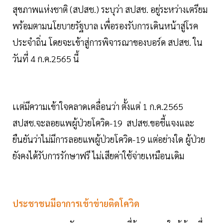
สุขภาพแห่งชาติ (สปสช.) ระบุว่า สปสช. อยู่ระหว่างเตรียม
พร้อมตามนโยบายรัฐบาล เพื่อรองรับการเดินหน้าสู่โรค
ประจำถิ่น โดยจะเข้าสู่การพิจารณาของบอร์ด สปสช. ใน
วันที่ 4 ก.ค.2565 นี้
เเต่มีความเข้าใจคลาดเคลื่อนว่า ตั้งแต่ 1 ก.ค.2565
สปสช.จะลอยแพผู้ป่วยโควิด-19 สปสช.ขอชี้แจงและ
ยืนยันว่าไม่มีการลอยแพผู้ป่วยโควิด-19 แต่อย่างใด ผู้ป่วย
ยังคงได้รับการรักษาฟรี ไม่เสียค่าใช้จ่ายเหมือนเดิม
ประชาชนมีอาการเข้าข่ายติดโควิด