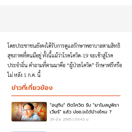
โดยประชาชนยังคงได้รับการดูแลรักษาพยาบาลตามสิทธิ
สุขภาพที่ตนมีอยู่ ทั้งนี้แม้ว่าโรคโควิด-19 จะเข้าสู่โรค
ประจำถิ่น คำถามที่ตามมาคือ “ผู้ป่วยโควิด” รักษาฟรีหรือ
ไม่ หลัง 1 ก.ค. นี้
ข่าวที่เกี่ยวข้อง
"อนุทิน" ติดโควิด รับ "ยาโมลนูพิรา
เวียร์" แล้ว ปชช.จะได้บ้างไหม ?
29 มิ.ย. 2565 | 03:42 น.