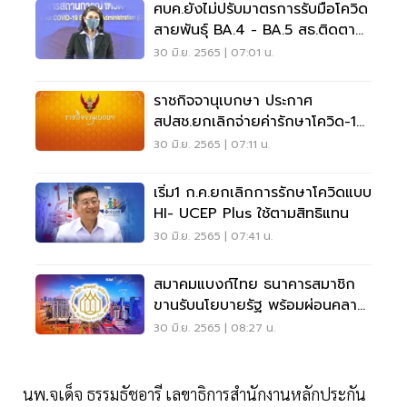
ศบค.ยังไม่ปรับมาตรการรับมือโควิด
สายพันธุ์ BA.4 - BA.5 สธ.ติดตาม
ต่อเนื่อง
30 มิ.ย. 2565 | 07:01 น.
ราชกิจจานุเบกษา ประกาศ
สปสช.ยกเลิกจ่ายค่ารักษาโควิด-19
มีผล 1 ก.ค.65
30 มิ.ย. 2565 | 07:11 น.
เริ่ม1 ก.ค.ยกเลิกการรักษาโควิดแบบ
HI- UCEP Plus ใช้ตามสิทธิแทน
30 มิ.ย. 2565 | 07:41 น.
สมาคมแบงก์ไทย ธนาคารสมาชิก
ขานรับนโยบายรัฐ พร้อมผ่อนคลาย
มาตรการโควิด-19
30 มิ.ย. 2565 | 08:27 น.
นพ.จเด็จ ธรรมธัชอารี เลขาธิการสำนักงานหลักประกัน