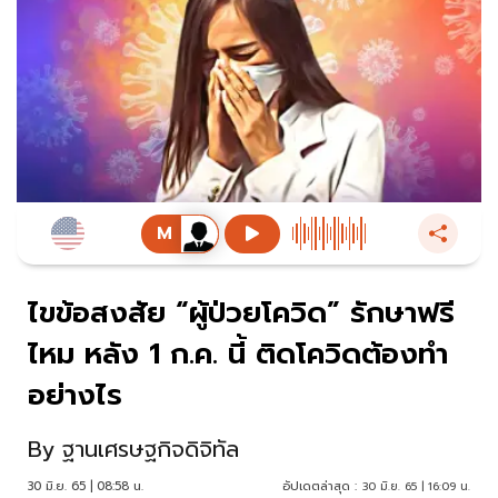
ไขข้อสงสัย “ผู้ป่วยโควิด” รักษาฟรี
ไหม หลัง 1 ก.ค. นี้ ติดโควิดต้องทำ
อย่างไร
By
ฐานเศรษฐกิจดิจิทัล
30 มิ.ย. 65 | 08:58 น.
อัปเดตล่าสุด :
30 มิ.ย. 65 | 16:09 น.