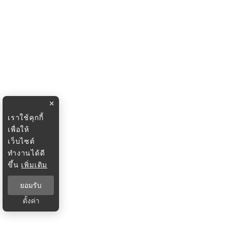
×
เราใช้คุกกี้
เพื่อให้
เว็บไซต์
ทำงานได้ดี
ขึ้น
เพิ่มเติม
ยอมรับ
ตั้งค่า