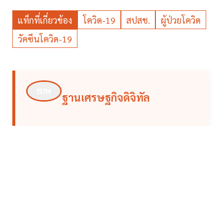
แท็กที่เกี่ยวข้อง
โควิด-19
สปสช.
ผู้ป่วยโควิด
วัคซีนโควิด-19
ฐานเศรษฐกิจดิจิทัล