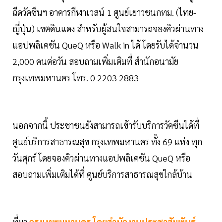
ฉีดวัคซีนฯ อาคารกีฬาเวสน์ 1 ศูนย์เยาวชนกทม. (ไทย-
ญี่ปุ่น) เขตดินแดง สำหรับผู้สนใจสามารถจองคิวผ่านทาง
แอปพลิเคชัน QueQ หรือ Walk in ได้ โดยรับได้จำนวน
2,000 คนต่อวัน สอบถามเพิ่มเติมที่ สำนักอนามัย
กรุงเทพมหานคร โทร. 0 2203 2883
นอกจากนี้ ประชาชนยังสามารถเข้ารับบริการวัคซีนได้ที่
ศูนย์บริการสาธารณสุข กรุงเทพมหานคร ทั้ง 69 แห่ง ทุก
วันศุกร์ โดยจองคิวผ่านทางแอปพลิเคชัน QueQ หรือ
สอบถามเพิ่มเติมได้ที่ ศูนย์บริการสาธารณสุขใกล้บ้าน
ที่มา
กรุงเทพมหานคร โดยสำนักงานประชาสัมพันธ์