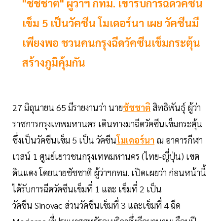
"ชัชชาติ" ผู้ว่าฯ กทม. เข้ารับการฉีดวัคซีน
เข็ม 5 เป็นวัคซีน โมเดอร์นา เผย วัคซีนมี
เพียงพอ ชวนคนกรุงฉีดวัคซีนเข็มกระตุ้น
สร้างภูมิคุ้มกัน
27 มิถุนายน 65 มีรายงานว่า นาย
ชัชชาติ
สิทธิพันธุ์ ผู้ว่า
ราชการกรุงเทพมหานคร เดินทางมาฉีดวัคซีนเข็มกระตุ้น
ซึ่งเป็นวัคซีนเข็ม 5 เป็น วัคซีน
โมเดอร์นา
ณ อาคารกีฬา
เวสน์ 1 ศูนย์เยาวชนกรุงเทพมหานคร (ไทย-ญี่ปุ่น) เขต
ดินแดง โดยนายชัชชาติ ผู้ว่าฯกทม. เปิดเผยว่า ก่อนหน้านี้
ได้รับการฉีดวัคซีนเข็มที่ 1 และ เข็มที่ 2 เป็น
วัคซีน Sinovac ส่วนวัคซีนเข็มที่ 3 และเข็มที่ 4 ฉีด