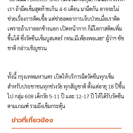
เรา ถ้าฉีดเข็มสุดท้ายเกิน 4-6 เดือน มาฉีดกัน อาจจะไม่
ช่วยเรื่องการติดเชื้อ แต่ช่วยลดอาการเจ็บป่วยเมื่อเราติด
เพราะถ้าเราออกข้างนอก เปิดหน้ากาก ก็มีโอกาสติดเพิ่ม
ขึ้นได้ ซึ่งวัคซีนเข็มบูสเตอร์ กทม.มีเพียงพอเลย" ผู้ว่าฯ ชัช
ชาติ กล่าวเชิญชวน
ทั้งนี้ กรุงเทพมหานคร เปิดให้บริการฉีดวัคซีนทุกเข็ม
สำหรับประชาชนทุกช่วงวัย ทุกสัญชาติ ตั้งแต่อายุ 18 ปีขึ้น
ไป กลุ่ม 608 เด็กวัย 5-11 ปี และ 12-17 ปี ให้ได้รับวัคซีน
ตามเกณฑ์ รวมถึงเข็มกระตุ้น
ข่าวที่เกี่ยวข้อง