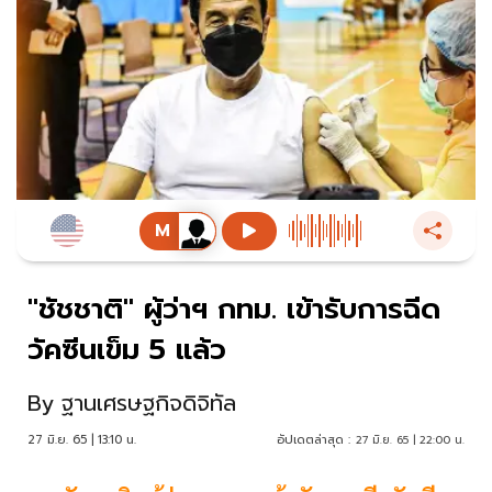
"ชัชชาติ" ผู้ว่าฯ กทม. เข้ารับการฉีด
วัคซีนเข็ม 5 แล้ว
By
ฐานเศรษฐกิจดิจิทัล
27 มิ.ย. 65 | 13:10 น.
อัปเดตล่าสุด :
27 มิ.ย. 65 | 22:00 น.