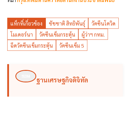
แท็กที่เกี่ยวข้อง
ชัชชาติ สิทธิพันธุ์
วัคซีนโควิด
โมเดอร์นา
วัคซีนเข็มกระตุ้น
ผู้ว่าฯ กทม.
ฉีดวัคซีนเข็มกระตุ้น
วัคซีนเข็ม 5
ฐานเศรษฐกิจดิจิทัล