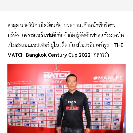
ล่าสุด นายวินิจ เลิศรัตนชัย ประธานเจ้าหน้าที่บริหาร
บริษัท
เฟรชแอร์ เฟสติวัล
จำกัด ผู้จัดศึกฟาดแข้งระหว่าง
สโมสรแมนเชสเตอร์ ยูไนเต็ด กับ สโมสรลิเวอร์พูล "
THE
MATCH Bangkok Century Cup 2022
" กล่าวว่า