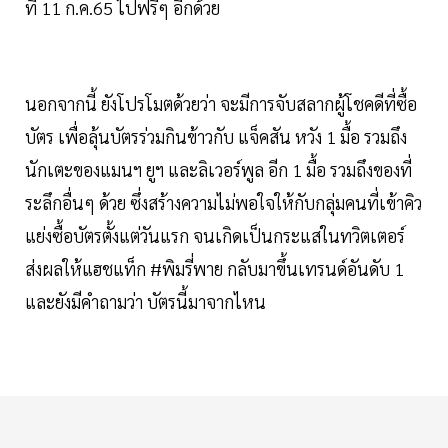
ที่ 11 ก.ค.65 ไปฟรีๆ อีกด้วย
นอกจากนี้ ยังโปรโมตด้วยว่า จะมีการจับสลากผู้โชคดีที่ซื้อ
บัตร เพื่อลุ้นบัตรร่วมกินข้าวกับ แจ็คสัน หวัง 1 มื้อ รวมถึง
นักเตะของแมนฯ ยูฯ และลิเวอร์พูล อีก 1 มื้อ รวมถึงของที่
ระลึกอื่นๆ ด้วย ซึ่งสร้างความไม่พอใจให้กับกลุ่มคนที่เข้าคิว
แย่งซื้อบัตรตั้งแต่วันแรก จนเกิดเป็นกระแสในทวิตเตอร์
ส่งผลให้แฮชแท็ก #พิมรี่พาย กลับมาขึ้นเทรนด์อันดับ 1
และยังมีคำถามว่า บัตรนี้มาจากไหน