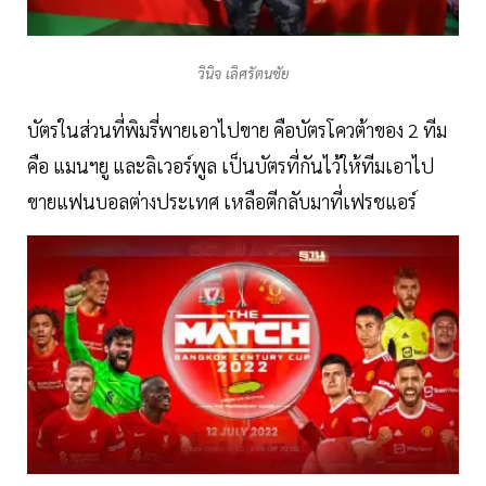
วินิจ เลิศรัตนชัย
บัตรในส่วนที่พิมรี่พายเอาไปขาย คือบัตรโควต้าของ 2 ทีม
คือ แมนฯยู​ และลิเวอร์พูล เป็นบัตรที่กันไว้ให้ทีมเอาไป
ขายแฟนบอลต่างประเทศ เหลือตีกลับมาที่เฟรชแอร์​