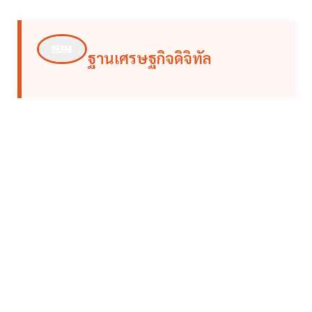
ฐานเศรษฐกิจดิจิทัล