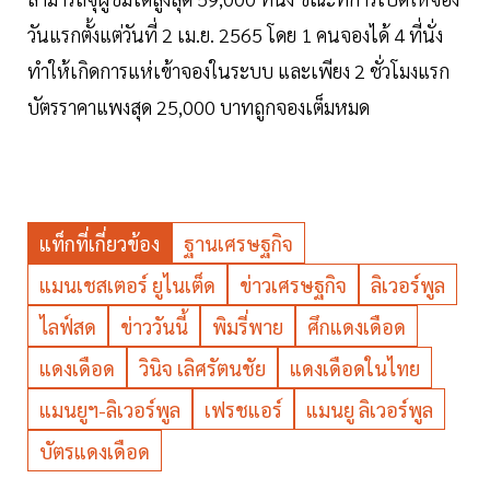
วันแรกตั้งแต่วันที่ 2 เม.ย. 2565 โดย 1 คนจองได้ 4 ที่นั่ง
ทำให้เกิดการแห่เข้าจองในระบบ และเพียง 2 ชั่วโมงแรก
บัตรราคาแพงสุด 25,000 บาทถูกจองเต็มหมด
แท็กที่เกี่ยวข้อง
ฐานเศรษฐกิจ
แมนเชสเตอร์ ยูไนเต็ด
ข่าวเศรษฐกิจ
ลิเวอร์พูล
ไลฟ์สด
ข่าววันนี้
พิมรี่พาย
ศึกแดงเดือด
แดงเดือด
วินิจ เลิศรัตนชัย
แดงเดือดในไทย
แมนยูฯ-ลิเวอร์พูล
เฟรชแอร์
แมนยู ลิเวอร์พูล
บัตรแดงเดือด