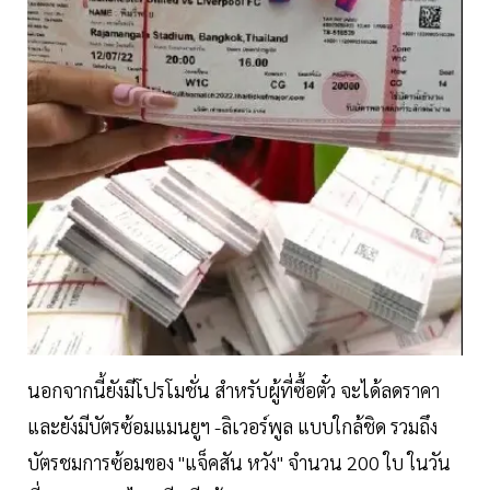
นอกจากนี้ยังมีโปรโมชั่น สำหรับผู้ที่ซื้อตั๋ว จะได้ลดราคา
และยังมีบัตรซ้อมแมนยูฯ -ลิเวอร์พูล แบบใกล้ชิด รวมถึง
บัตรชมการซ้อมของ "แจ็คสัน หวัง" จำนวน 200 ใบ ในวัน