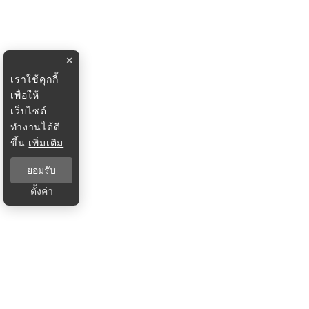
×
เราใช้คุกกี้
เพื่อให้
เว็บไซต์
ทำงานได้ดี
ขึ้น
เพิ่มเติม
ยอมรับ
ตั้งค่า