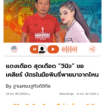
แดงเดือด สุดเดือด “วินิจ” ขอ
เคลียร์ บัตรในมือพิมรี่พายมาจากไหน
By
ฐานเศรษฐกิจดิจิทัล
24 มิ.ย. 65 | 03:25 น.
อัปเดตล่าสุด :
24 มิ.ย. 65 | 10:30 น.