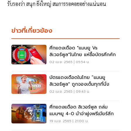
รับรองว่า สนุก ยิ่งใหญ่ สมการรอคอยอย่างแน่นอน
ข่าวที่เกี่ยวข้อง
ศึกแดงเดือด "แมนยู Vs
ลิเวอร์พูล"ในไทย แห่ซื้อบัตรคึกคัก
02 เม.ย. 2565 | 05:54 น.
บัตรแดงเดือดในไทย “แมนยู
ลิเวอร์พูล" ถูกจองเต็มทุกที่นั่ง
02 เม.ย. 2565 | 09:43 น.
ศึกแดงแดือด ลิเวอร์พูล ถล่ม
แมนฯยู 4-0 นำจ่าฝูงพรีเมียร์​ลีก​
19 เม.ย. 2565 | 21:00 น.