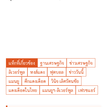
แท็กที่เกี่ยวข้อง
ฐานเศรษฐกิจ
ข่าวเศรษฐกิจ
ลิเวอร์พูล
หงส์แดง
ฟุตบอล
ข่าววันนี้
แมนยู
ศึกแดงเดือด
วินิจ เลิศรัตนชัย
แดงเดือดในไทย
แมนยูฯ-ลิเวอร์พูล
เฟรชแอร์