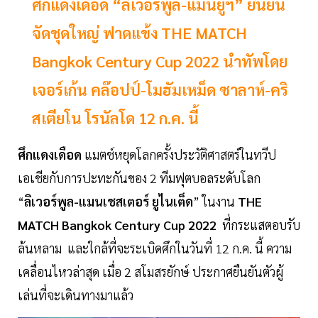
ศึกแดงเดือด “ลิเวอร์พูล-แมนยูฯ” ยืนยัน
จัดชุดใหญ่ ฟาดแข้ง THE MATCH
Bangkok Century Cup 2022 นำทัพโดย
เจอร์เก้น คล๊อปป์-โมฮัมเหม็ด ซาลาห์-คริ
สเตียโน โรนัลโด 12 ก.ค. นี้
ศึกแดงเดือด
แมตช์หยุดโลกครั้งประวัติศาสตร์ในทวีป
เอเชียกับการปะทะกันของ 2 ทีมฟุตบอลระดับโลก
“
ลิเวอร์พูล-แมนเชสเตอร์ ยูไนเต็ด
” ในงาน
THE
MATCH Bangkok Century Cup 2022
ที่กระแสตอบรับ
ล้นหลาม และใกล้ที่จะระเบิดศึกในวันที่ 12 ก.ค. นี้ ความ
เคลื่อนไหวล่าสุด เมื่อ 2 สโมสรยักษ์ ประกาศยืนยันตัวผู้
เล่นที่จะเดินทางมาแล้ว