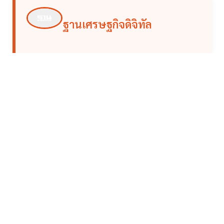
ฐานเศรษฐกิจดิจิทัล