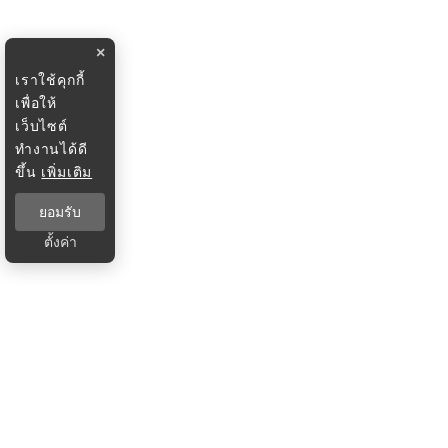
×
เราใช้คุกกี้
เพื่อให้
เว็บไซต์
ทำงานได้ดี
ขึ้น
เพิ่มเติม
ยอมรับ
ตั้งค่า