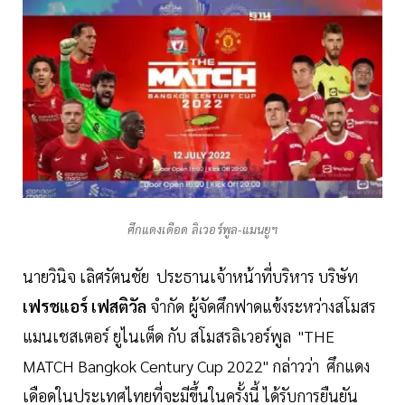
ศึกแดงเดือด ลิเวอร์พูล-แมนยูฯ
นายวินิจ เลิศรัตนชัย ประธานเจ้าหน้าที่บริหาร บริษัท
เฟรชแอร์ เฟสติวัล
จำกัด ผู้จัดศึกฟาดแข้งระหว่างสโมสร
แมนเชสเตอร์ ยูไนเต็ด กับ สโมสรลิเวอร์พูล "THE
MATCH Bangkok Century Cup 2022" กล่าวว่า ศึกแดง
เดือดในประเทศไทยที่จะมีขึ้นในครั้งนี้ ได้รับการยืนยัน