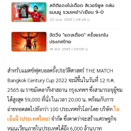
สถิติแดงไม่เดือด ลิเวอร์พูล ถล่ม
แมนยู รวมเหย้า/เยือน 9-0
20 เม.ย. 2565 | 08:28 น.
จัดวิ่ง "แดงเดือด" ครั้งแรกใน
ประเทศไทย
18 พ.ค. 2565 | 09:06 น.
สำหรับแมตช์ฟุตบอลครั้งประวัติศาสตร์ THE MATCH
Bangkok Century Cup 2022 จะมีขึ้นในวันที่ 12 ก.ค.
2565 ณ ราชมังคลากีฬาสถาน กรุงเทพฯ ซึ่งสามารถจุผู้ชม
ได้สูงสุด 59,000 ที่นั่ง ในเวลา 20.00 น. พร้อมกับการ
ถ่ายทอดสดไปยังกว่า 100 ประเทศทั่วโลกโดย บริษัท
ไอ
เอ็มจี (ประเทศไทย)
จำกัด ซึ่งคาดว่าจะสร้างเศรษฐกิจ
หมุนเวียนภายในประเทศได้ถึง 6,000 ล้านบาท