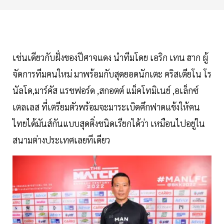
เช่นเดียวกับฝั่งของปีศาจแดง นำทีมโดย เอริก เทน ฮาก ผู้
จัดการทีมคนใหม่ มาพร้อมกับสุดยอดนักเตะ คริสเตียโน โร
นัลโด,มาร์คัส แรชฟอร์ด ,สกอตต์ แม็คโทมิเนย์ ,อเล็กซ์
เตลเลส ที่เตรียมตัวพร้อมจะมาระเบิดศึกฟาดแข้งให้คน
ไทยได้มันส์กันแบบสุดติ่งชนิดเรียกได้ว่า เหมือนไปอยู่ใน
สนามต่างประเทศเลยทีเดียว