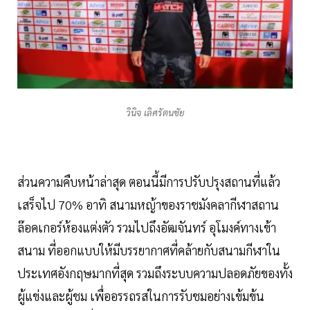
วินิจ เลิศรัตนชัย
ส่วนความคืบหน้าล่าสุด ตอนนี้มีการปรับปรุงสถานที่แล้ว
เสร็จไป 70% อาทิ สนามหญ้าของราชมังคลากีฬาสถาน
ล๊อคเกอร์ห้องแต่งตัว รวมไปถึงอัฒจันทร์ อุโมงค์ทางเข้า
สนาม ที่ออกแบบให้มีบรรยากาศที่คล้ายกับสนามกีฬาใน
ประเทศอังกฤษมากที่สุด รวมถึงระบบความปลอดภัยของทั้ง
ผู้แข่งและผู้ชม เพื่ออรรถรสในการรับชมอย่างเข้มข้น