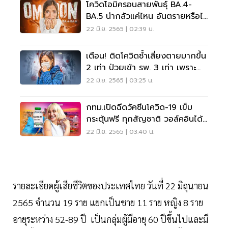
โควิดโอมิครอนสายพันธุ์ BA.4-
BA.5 น่ากลัวแค่ไหน อันตรายหรือไม่
เช็คเลย
22 มิ.ย. 2565 | 02:39 น.
เตือน! ติดโควิดซ้ำเสี่ยงตายมากขึ้น
2 เท่า ป่วยเข้า รพ. 3 เท่า เพราะ
อะไร เช็คเลย
22 มิ.ย. 2565 | 03:25 น.
กทม.เปิดฉีดวัคซีนโควิด-19 เข็ม
กระตุ้นฟรี ทุกสัญชาติ วอล์คอินได้
เช็คเลย
22 มิ.ย. 2565 | 03:40 น.
รายละเอียดผู้เสียชีวิตของประเทศไทย วันที่ 22 มิถุนายน
2565 จำนวน 19 ราย แยกเป็นชาย 11 ราย หญิง 8 ราย
อายุระหว่าง 52-89 ปี เป็นกลุ่มผู้มีอายุ 60 ปีขึ้นไปและมี