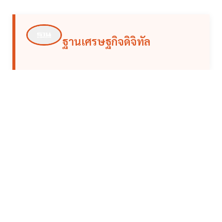
ฐานเศรษฐกิจดิจิทัล