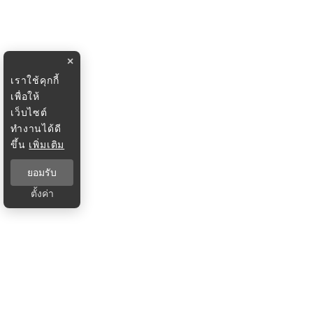
×
เราใช้คุกกี้
เพื่อให้
เว็บไซต์
ทำงานได้ดี
ขึ้น
เพิ่มเติม
ยอมรับ
ตั้งค่า