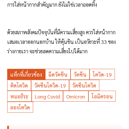
การใส่หน้ากากสำคัญมาก ยังไม่ใช่เวลาถอดทิ้ง
ด้วยสภาพสังคมปัจจุบันที่มีความเสี่ยงสูง ควรใส่หน้ากาก
เสมอเวลาออกนอกบ้าน ให้คุ้นชิน เป็นอวัยวะที่ 33 ของ
ร่างกายเรา จะช่วยลดความเสี่ยงไปได้มาก
แท็กที่เกี่ยวข้อง
ฉีดวัคซีน
วัคซีน
โควิด-19
ติดโควิด
วัคซีนโควิด-19
วัคซีนโควิด
หมอธีระ
Long Covid
Omicron
โอมิครอน
ลองโควิด