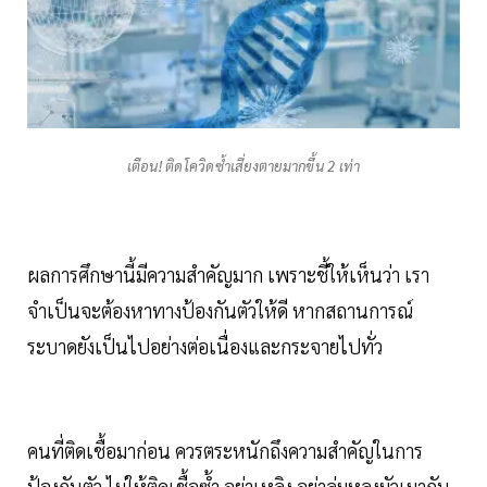
เตือน! ติดโควิดซ้ำเสี่ยงตายมากขึ้น 2 เท่า
ผลการศึกษานี้มีความสำคัญมาก เพราะชี้ให้เห็นว่า เรา
จำเป็นจะต้องหาทางป้องกันตัวให้ดี หากสถานการณ์
ระบาดยังเป็นไปอย่างต่อเนื่องและกระจายไปทั่ว
คนที่ติดเชื้อมาก่อน ควรตระหนักถึงความสำคัญในการ
ป้องกันตัว ไม่ให้ติดเชื้อซ้ำ อย่าเหลิง อย่าลุ่มหลงมัวเมากับ