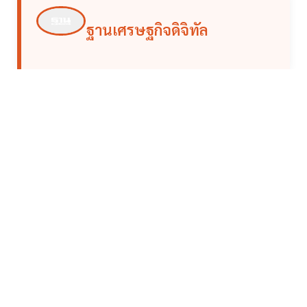
ฐานเศรษฐกิจดิจิทัล