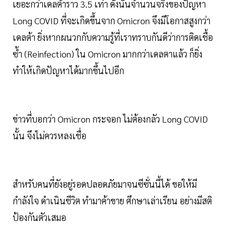
เยอะกว่าเดลต้าราว 3.5 เท่า ดังนั้นจำนวนจริงของปัญหา
Long COVID ที่จะเกิดขึ้นจาก Omicron จึงมีโอกาสสูงกว่า
เดลต้า ยิ่งหากผนวกกับความรู้ที่เราทราบกันดีว่าการติดเชื้อ
ซ้ำ (Reinfection) ใน Omicron มากกว่าเดลตาแล้ว ก็ยิ่ง
ทำให้เกิดปัญหาได้มากขึ้นไปอีก
ข่าวที่บอกว่า Omicron กระจอก ไม่ต้องกลัว Long COVID
นั้น จึงไม่ควรหลงเชื่อ
สำหรับคนที่ยังอยู่รอดปลอดภัยมาจนซีซั่นนี้ได้ ขอให้มี
กำลังใจ ดำเนินชีวิต ทำมาค้าขาย ศึกษาเล่าเรียน อย่างมีสติ
ป้องกันตัวเสมอ