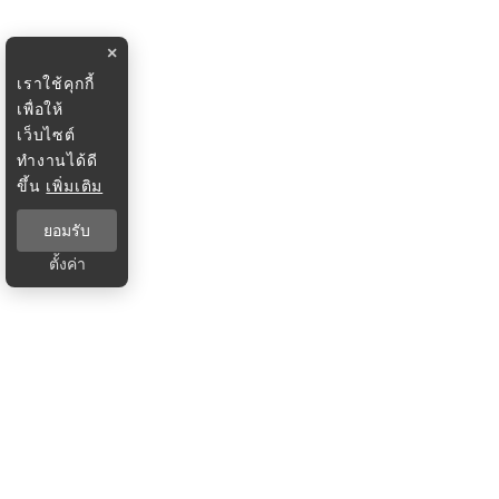
×
เราใช้คุกกี้
เพื่อให้
เว็บไซต์
ทำงานได้ดี
ขึ้น
เพิ่มเติม
ยอมรับ
ตั้งค่า