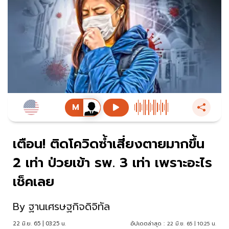
เตือน! ติดโควิดซ้ำเสี่ยงตายมากขึ้น
2 เท่า ป่วยเข้า รพ. 3 เท่า เพราะอะไร
เช็คเลย
By
ฐานเศรษฐกิจดิจิทัล
22 มิ.ย. 65 | 03:25 น.
อัปเดตล่าสุด :
22 มิ.ย. 65 | 10:25 น.