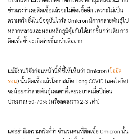
ข่าวลวงว่าเคยติดเชื้อแล้วจะไม่ติดเชื้ออีก เพราะไม่เป็น
ความจริง ยิ่งในปัจจุบันไวรัส Omicron มีการกลายพันธุ์ไป
หลากหลายและหลบหลีกภูมิคุ้มกันได้มากขึ้นกว่าเดิม การ
ติดเชื้อซ้ำจะเกิดง่ายขึ้นกว่าเดิมมาก
แม้มีงานวิจัยก่อนหน้านี้ที่ชี้ให้เห็นว่า Omicron (
โอมิค
รอน
) นั้นติดเชื้อแล้วโอกาสเกิด Long COVID (ลองโควิด)
จะน้อยกว่าสายพันธุ์เดลตาที่เคยระบาดเมื่อปีก่อน
ประมาณ 50-70% (หรือลดลงราว 2-3 เท่า)
แต่อย่าลืมความจริงที่ว่า จำนวนคนที่ติดเชื้อ Omicron นั้น