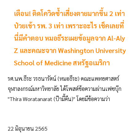
เตือน! ติดโควิดซ้ำเสี่ยงตายมากขึ้น 2 เท่า
ป่วยเข้า รพ. 3 เท่า เพราะอะไร เช็คเลยที่
นี่มีคำตอบ หมอธีระเผยข้อมูลจาก Al-Aly
Z และคณะจาก Washington University
School of Medicine สหรัฐอเมริกา
รศ.นพ.ธีระ วรธนารัตน์ (หมอธีระ) คณะแพทยศาสตร์
จุฬาลงกรณ์มหาวิทยาลัย ได้โพสต์ข้อความผ่านเฟซบุ๊ก
"Thira Woratanarat (ป๊ามี้คีน)" โดยมีข้อความว่า
22 มิถุนายน 2565