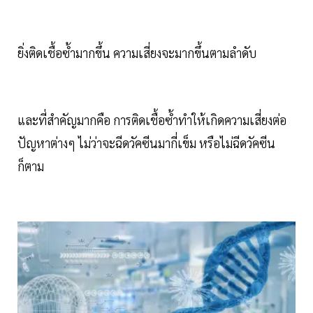
ยิ่งติดเชื้อซ้ำมากขึ้น ความเสี่ยงจะมากขึ้นตามลำดับ
และที่สำคัญมากคือ การติดเชื้อซ้ำทำให้เกิดความเสี่ยงต่อ
ปัญหาต่างๆ ไม่ว่าจะฉีดวัคซีนมากี่เข็ม หรือไม่ฉีดวัคซีน
ก็ตาม