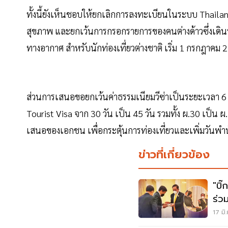
ทั้งนี้ยังเห็นชอบให้ยกเลิกการลงทะเบียนในระบบ Thaila
สุขภาพ และยกเว้นการกรอกรายการของคนต่างด้าวซึ่งเดิ
ทางอากาศ สำหรับนักท่องเที่ยวต่างชาติ เริ่ม 1 กรกฎาคม 
ส่วนการเสนอขอยกเว้นค่าธรรมเนียมวีซ่าเป็นระยะเวลา 6
Tourist Visa จาก 30 วัน เป็น 45 วัน รวมทั้ง ผ.30 เป็น 
เสนอของเอกชน เพื่อกระตุ้นการท่องเที่ยวและเพิ่มวันพำนัก
ข่าวที่เกี่ยวข้อง
"บิ๊
ร่ว
17 มิ