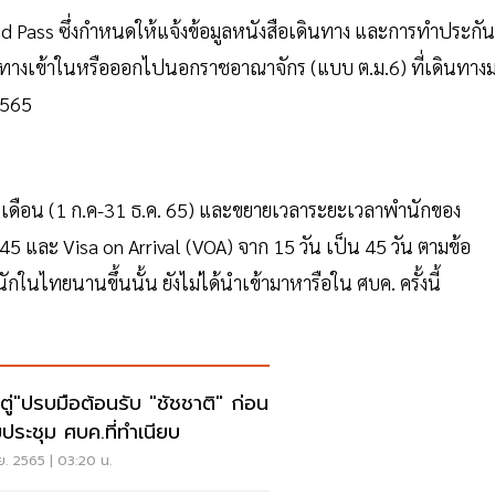
nd Pass ซึ่งกำหนดให้แจ้งข้อมูลหนังสือเดินทาง และการทำประกัน
นทางเข้าในหรือออกไปนอกราชอาณาจักร (แบบ ต.ม.6) ที่เดินทาง
2565
 เดือน (1 ก.ค-31 ธ.ค. 65) และขยายเวลาระยะเวลาพำนักของ
ผ.45 และ Visa on Arrival (VOA) จาก 15 วัน เป็น 45 วัน ตามข้อ
ในไทยนานขึ้นนั้น ยังไม่ได้นำเข้ามาหารือใน ศบค. ครั้งนี้
กตู่"ปรบมือต้อนรับ "ชัชชาติ" ก่อน
มประชุม ศบค.ที่ทำเนียบ
.ย. 2565 | 03:20 น.