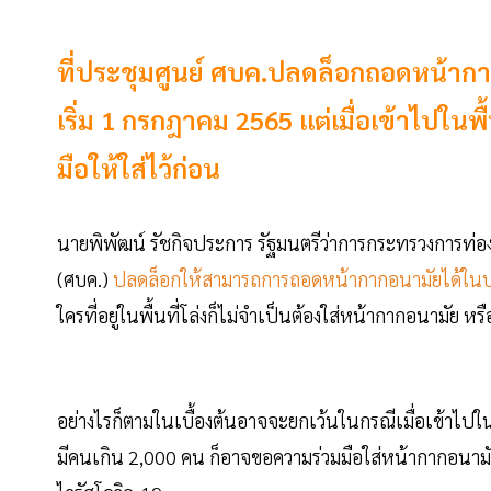
ที่ประชุมศูนย์ ศบค.ปลดล็อกถอดหน้า
เริ่ม 1 กรกฎาคม 2565 แต่เมื่อเข้าไปใน
มือให้ใส่ไว้ก่อน
นายพิพัฒน์ รัชกิจประการ รัฐมนตรีว่าการกระทรวงการท่อง
(ศบค.)
ปลดล็อกให้สามารถการถอดหน้ากากอนามัยได้ในบางส
ใครที่อยู่ในพื้นที่โล่งก็ไม่จำเป็นต้องใส่หน้ากากอนามัย หรื
อย่างไรก็ตามในเบื้องต้นอาจจะยกเว้นในกรณีเมื่อเข้าไปในพ
มีคนเกิน 2,000 คน ก็อาจขอความร่วมมือใส่หน้ากากอนามั