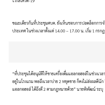
ไวรัสโควิด-19
ขณะเดียวกันที่ประชุมศบค. ยังเห็นชอบการปลดล็อกการจำหน
ประเทศ ในช่วงเวลาตั้งแต่ 14.00 – 17.00 น. เริ่ม 1 กร
“ที่ประชุมได้อนุมัติให้ขายเครื่องดื่มแอลกอฮอล์ในช่วงเวลาด
อยู่ในโรงแรม พอถึงเวลาบ่าย 2 หยุดขาย ก็คงไม่ส่งผลดีนัก 
แอลกอฮอล์ ได้ถึงตี 2 ตามกฎหมายด้วย” นายพิพัฒน์ ระบุ