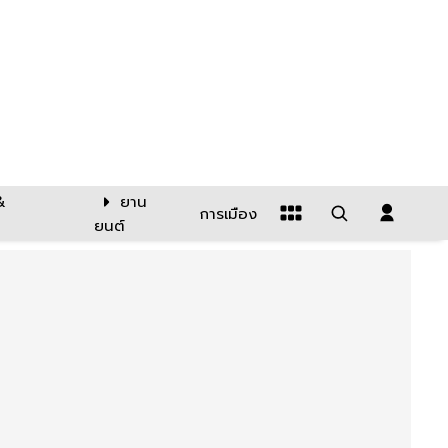
&
ยาน
การเมือง
ยนต์