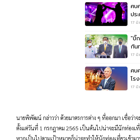
ศบค
ประ
17 มิ
"บิ๊
17 มิ
ศบค
โรง
ก.ค.
17 มิ
นายพิพัฒน์ กล่าวว่า ด้วยมาตรการต่าง ๆ ที่ออกมา เชื่อว่
ตั้งแต่วันที่ 1 กรกฎาคม 2565 เป็นต้นไปน่าจะมีนักท่องเท
หากเป็นไปตามเป้าหมายก็น่าจะทำให้นักท่องเที่ยวเข้ามาทั้