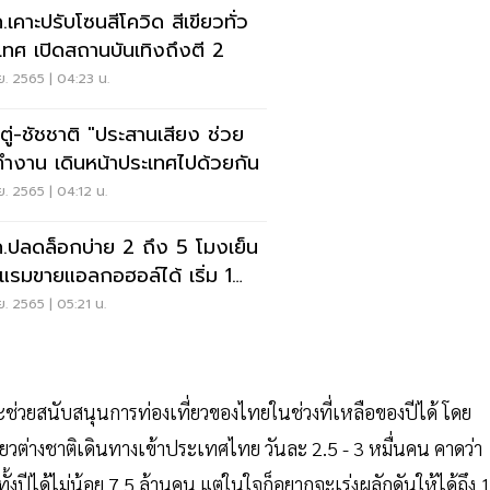
.เคาะปรับโซนสีโควิด สีเขียวทั่ว
เทศ เปิดสถานบันเทิงถึงตี 2
.ย. 2565 | 04:23 น.
กตู่-ชัชชาติ "ประสานเสียง ช่วย
กันทำงาน เดินหน้าประเทศไปด้วยกัน
.ย. 2565 | 04:12 น.
.ปลดล็อกบ่าย 2 ถึง 5 โมงเย็น
แรมขายแอลกอฮอล์ได้ เริ่ม 1
นี้
.ย. 2565 | 05:21 น.
าจะช่วยสนับสนุนการท่องเที่ยวของไทยในช่วงที่เหลือของปีได้ โดย
ี่ยวต่างชาติเดินทางเข้าประเทศไทย วันละ 2.5 - 3 หมื่นคน คาดว่า
งปีได้ไม่น้อย 7.5 ล้านคน แต่ในใจก็อยากจะเร่งผลักดันให้ได้ถึง 