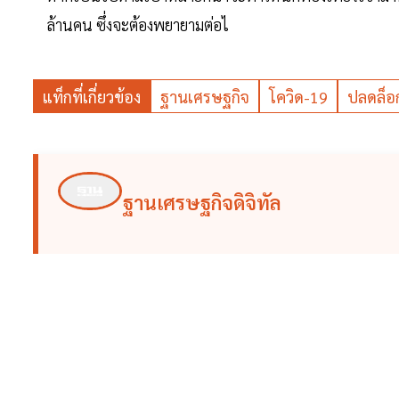
ล้านคน ซึ่งจะต้องพยายามต่อไ
แท็กที่เกี่ยวข้อง
ฐานเศรษฐกิจ
โควิด-19
ปลดล็อ
ฐานเศรษฐกิจดิจิทัล