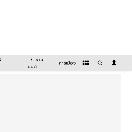
&
ยาน
การเมือง
ยนต์