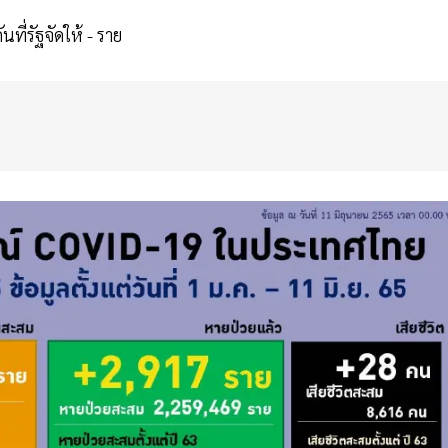
ที่รัฐจัดให้ - ราย