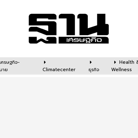
เศรษฐกิจ-
Health 
บาย
Climatecenter
ธุรกิจ
Wellness