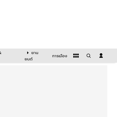
&
ยาน
การเมือง
ยนต์