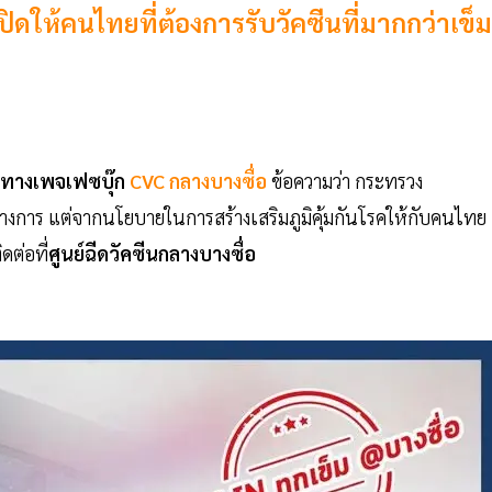
เปิดให้คนไทยที่ต้องการรับวัคซีนที่มากกว่าเข็ม
ามทางเพจเฟซบุ๊ก
CVC กลางบางซื่อ
ข้อความว่า กระทรวง
างการ แต่จากนโยบายในการสร้างเสริมภูมิคุ้มกันโรคให้กับคนไทย ผ
ดต่อที่
ศูนย์ฉีดวัคซีนกลางบางซื่อ