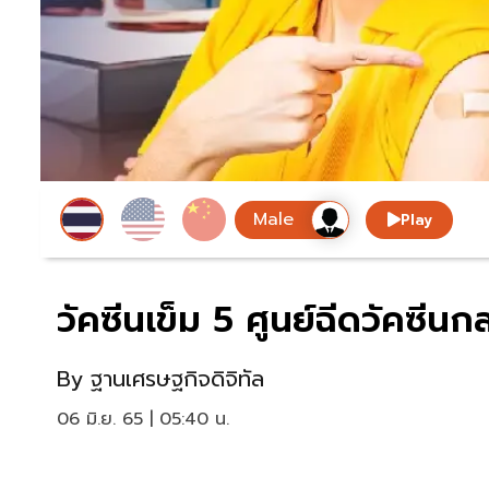
Play
วัคซีนเข็ม 5 ศูนย์ฉีดวัคซีนกล
By
ฐานเศรษฐกิจดิจิทัล
06 มิ.ย. 65 | 05:40 น.