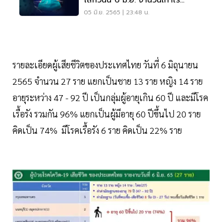
โลกวันนี้ 6 มิ.ย. จำนวนเท่าไร
อัพเดทที่นี่
05 มิ.ย. 2565 | 23:48 น.
รายละเอียดผู้เสียชีวิตของประเทศไทย วันที่ 6 มิถุนายน
2565 จำนวน 27 ราย แยกเป็นชาย 13 ราย หญิง 14 ราย
อายุระหว่าง 47 - 92 ปี เป็นกลุ่มผู้อายุเกิน 60 ปี และมีโรค
เรื้อรัง รวมกัน 96% แยกเป็นผู้มีอายุ 60 ปีขึ้นไป 20 ราย
คิดเป็น 74% มีโรคเรื้อรัง 6 ราย คิดเป็น 22% ราย