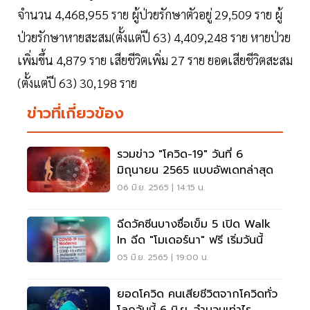
จำนวน 4,468,955 ราย ผู้ป่วยรักษาตัวอยู่ 29,509 ราย ผู้
ป่วยรักษาหายสะสม(ตั้งแต่ปี 63) 4,409,248 ราย หายป่วย
เพิ่มขึ้น 4,879 ราย เสียชีวิตเพิ่ม 27 ราย ยอดเสียชีวิตสะสม
(ตั้งแต่ปี 63) 30,198 ราย
ข่าวที่เกี่ยวข้อง
รวมข่าว "โควิด-19" วันที่ 6
มิถุนายน 2565 แบบอัพเดทล่าสุด
06 มิ.ย. 2565 | 14:15 น.
ฉีดวัคซีนบางซื่อเข็ม 5 เปิด Walk
In ฉีด "โมเดอร์นา" ฟรี เริ่มวันนี้
05 มิ.ย. 2565 | 19:00 น.
ยอดโควิด คนเสียชีวิตจากโควิดทั่ว