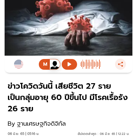
ข่าวโควิดวันนี้ เสียชีวิต 27 ราย
เป็นกลุ่มอายุ 60 ปีขึ้นไป มีโรคเรื้อรัง
26 ราย
By
ฐานเศรษฐกิจดิจิทัล
06 มิ.ย. 65 | 05:16 น.
อัปเดตล่าสุด :
06 มิ.ย. 65 | 12:22 น.