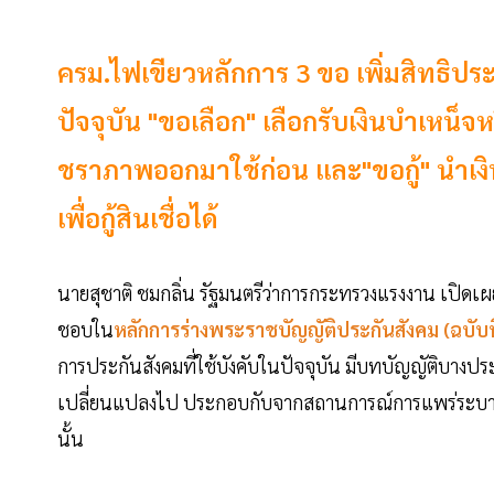
ครม.ไฟเขียวหลักการ 3 ขอ เพิ่มสิทธิ
ปัจจุบัน "ขอเลือก" เลือกรับเงินบำเหน็
ชราภาพออกมาใช้ก่อน และ"ขอกู้" นำเง
เพื่อกู้สินเชื่อได้
นายสุชาติ ชมกลิ่น รัฐมนตรีว่าการกระทรวงแรงงาน เปิดเผยว
ชอบใน
หลักการร่างพระราชบัญญัติประกันสังคม (ฉบับที่ 
การประกันสังคมที่ใช้บังคับในปัจจุบัน มีบทบัญญัติบาง
เปลี่ยนแปลงไป ประกอบกับจากสถานการณ์การแพร่ระบาดข
นั้น