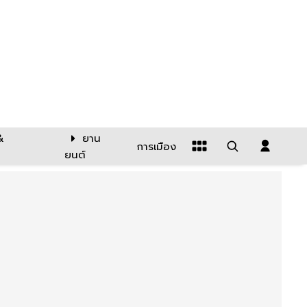
&
ยาน
การเมือง
ยนต์