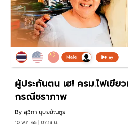
Play
ผู้ประกันตน เฮ! ครม.ไฟเขียว
กรณีชราภาพ
By
สุวิภา บุษยบัณฑูร
10 พ.ค. 65 | 07:18 น.