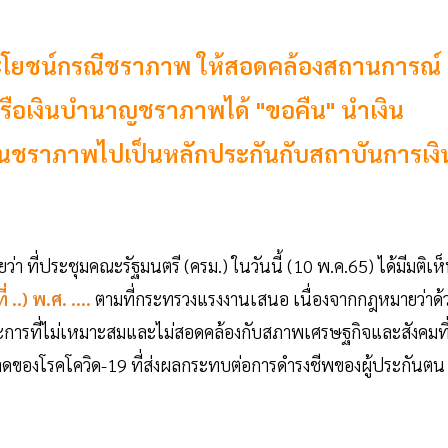
ประโยชน์กรณีชราภาพ ให้สอดคล้องสถานการณ์
จหรือเงินบำนาญชราภาพได้ "ขอคืน" นำเงิน
ินชราภาพไปเป็นหลักประกันกับสถาบันการเงิ
่า ที่ประชุมคณะรัฐมนตรี (ครม.) ในวันนี้ (10 พ.ค.65) ได้มีมติเห
..) พ.ศ. ....
ตามที่กระทรวงแรงงานเสนอ เนื่องจากกฎหมายว่าด้
ประการที่ไม่เหมาะสมและไม่สอดคล้องกับสภาพเศรษฐกิจและสังคมที
องโรคโควิด-19 ที่ส่งผลกระทบต่อการดำรงชีพของผู้ประกันตน