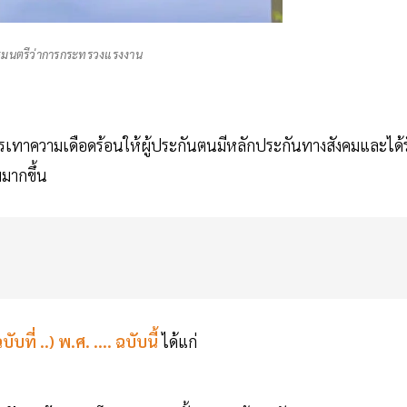
รัฐมนตรีว่าการกระทรวงแรงงาน
เทาความเดือดร้อนให้ผู้ประกันตนมีหลักประกันทางสังคมและได้ร
มากขึ้น
่ ..) พ.ศ. .... ฉบับนี้
ได้แก่