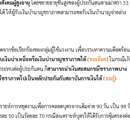
ังคมผู้สูงอายุ
โดยขยายอายุขั้นสูงของผู้ประกันตนตามมาตรา 33
ได้ ให้ผู้รับเงินบำนาญชราภาพสามารถขอรับเงินบำนาญจ่ายล่วง
ิดจากข้อเรียกร้องของกลุ่มผู้ใช้แรงงาน เพื่อบรรเทาความเดือดร้อน
รับเงินบำเหน็จหรือเงินบำนาญชราภาพได้
(
ขอเลือก
) ในกรณีเก
กระทบต่อผู้ประกันตน ก็
สามารถนำเงินสะสมกรณีชราภาพบาง
ีชราภาพไปเป็นหลักประกันกับสถาบันการเงินได้
(
ขอกู้
)
คราะห์การหยุดงานเพื่อการคลอดบุตรจากเดิมจ่าย 90 วัน เป็น 98 ว
 50 เป็นร้อยละ 70 กรณีสงเคราะห์บุตรให้ได้รับการคุ้มครองต่อ