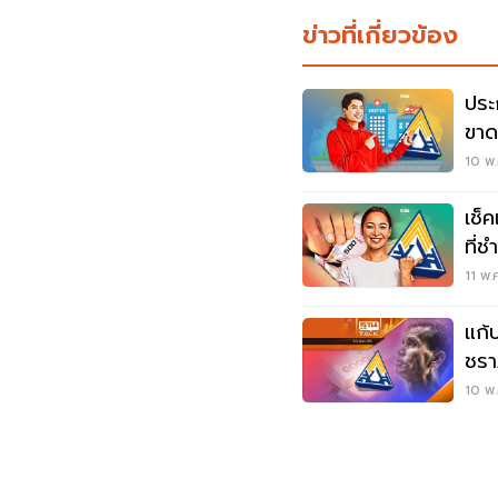
ข่าวที่เกี่ยวข้อง
ประ
ขาด
10 พ.
เช็ค
11 พ.
แก้
ชรา
10 พ.