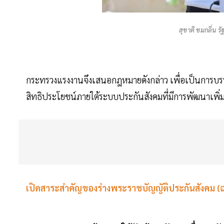
สุชาติ ชมกลิ่น 
กระทรวงแรงงานจึงเสนอกฎหมายดังกล่าว เพื่อเป็นการบรร
สิทธิประโยชน์ภายใต้ระบบประกันสังคมที่มีการพัฒนาเพิ่ม
เปิดสาระสำคัญของร่างพระราชบัญญัติประกันสังคม (ฉบับที