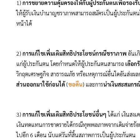
1)
การขยายความคุ้มครองให้กับผู้ประกันตนเพื่อรองรับส
ให้ผู้รับเงินบำนาญชราภาพสามารถสมัครเป็นผู้ประกันตน
หน้าได้
2)
การแก้ไขเพิ่มเติมสิทธิประโยชน์กรณีชราภาพ
อันเก
แก่ผู้ประกันตน โดยกำหนดให้ผู้ประกันตนสามารถ
เลือก
วิกฤตเศรษฐกิจ สาธารณภัย หรือเหตุการณ์อื่นใดอันส่งผล
ส่วนออกมาใช้ก่อนได้
(
ขอคืน
) และการ
นำเงินสะสมกรณ
3)
การแก้ไขเพิ่มเติมสิทธิประโยชน์อื่นๆ
ได้แก่ เงินสงเ
เงินทดแทนการขาดรายได้กรณีทุพพลภาพจากเดิมจ่ายร้อยละ
ไปอีก 6 เดือน นับแต่วันที่สิ้นสภาพการเป็นผู้ประกันตน