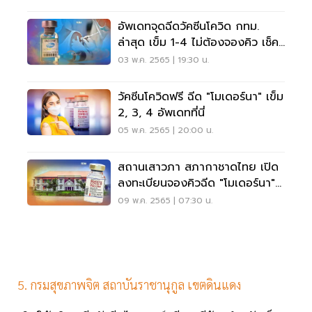
อัพเดทจุดฉีดวัคซีนโควิด กทม.
ล่าสุด เข็ม 1-4 ไม่ต้องจองคิว เช็ค
ที่นี่
03 พ.ค. 2565 | 19:30 น.
วัคซีนโควิดฟรี ฉีด "โมเดอร์นา" เข็ม
2, 3, 4 อัพเดทที่นี่
05 พ.ค. 2565 | 20:00 น.
สถานเสาวภา สภากาชาดไทย เปิด
ลงทะเบียนจองคิวฉีด "โมเดอร์นา"
เข็ม 2-4 ฟรี
09 พ.ค. 2565 | 07:30 น.
5. กรมสุขภาพจิต สถาบันราชานุกูล เขตดินแดง