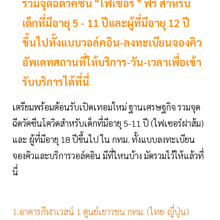
รวมจุดฉีดวัคซีน "ไฟเซอร์ " ฟรี สำหรับ
เด็กที่มีอายุ 5 - 11 ปีและผู้ที่มีอายุ 12 ปี
ขึ้นไปทั้งแบบวอล์คอิน-ลงทะเบียนจองคิว
อัพเดทสถานที่ให้บริการ-วัน-เวลาเพื่อเข้า
รับบริการได้ที่นี่
เตรียมพร้อมต้อนรับเปิดเทอมใหม่ ฐานเศรษฐกิจ รวมจุด
ฉีดวัคซีนโควิดสำหรับเด็กที่มีอายุ 5-11 ปี (ไฟเซอร์ฝาส้ม)
และ ผู้ที่มีอายุ 18 ปีขึ้นไป ใน กทม. ทั้งแบบลงทะเบียน
จองคิวและบริการวอล์คอิน มีที่ไหนบ้าง มัดรวมไว้ให้แล้วที่
นี่
1.อาคารกีฬาเวสน์ 1 ศูนย์เยาวชน กทม. (ไทย-ญี่ปุ่น)