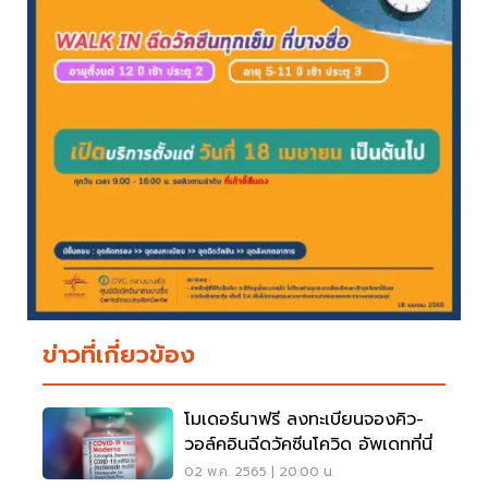
ข่าวที่เกี่ยวข้อง
โมเดอร์นาฟรี ลงทะเบียนจองคิว-
วอล์คอินฉีดวัคซีนโควิด อัพเดทที่นี่
02 พ.ค. 2565 | 20:00 น.