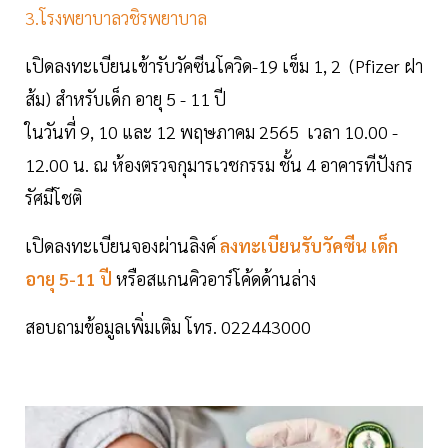
3.โรงพยาบาลวชิรพยาบาล
เปิดลงทะเบียนเข้ารับวัคซีนโควิด-19 เข็ม 1, 2 (Pfizer ฝา
ส้ม) สำหรับเด็ก อายุ 5 - 11 ปี
ในวันที่ 9, 10 และ 12 พฤษภาคม 2565 เวลา 10.00 -
12.00 น. ณ ห้องตรวจกุมารเวชกรรม ชั้น 4 อาคารทีปังกร
รัศมีโชติ
เปิดลงทะเบียนจองผ่านลิงค์
ลงทะเบียนรับวัคซีน เด็ก
อายุ 5-11 ปี
หรือสแกนคิวอาร์โค้ดด้านล่าง
สอบถามข้อมูลเพิ่มเติม โทร. 022443000