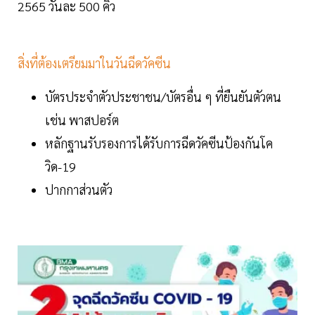
2565 วันละ 500 คิว
สิ่งที่ต้องเตรียมมาในวันฉีดวัคซีน
บัตรประจำตัวประชาชน/บัตรอื่น ๆ ที่ยืนยันตัวตน
เช่น พาสปอร์ต
หลักฐานรับรองการได้รับการฉีดวัคซีนป้องกันโค
วิด-19
ปากกาส่วนตัว