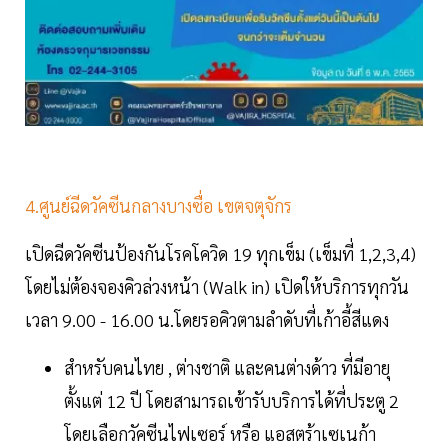
4.ศูนย์ฉีดวัคซีนกลางบางซื่อ เขตจตุจักร
เปิดฉีดวัคซีนป้องกันโรคโควิด 19 ทุกเข็ม (เข็มที่ 1,2,3,4)
โดยไม่ต้องจองคิวล่วงหน้า (Walk in) เปิดให้บริการทุกวัน
เวลา 9.00 - 16.00 น.โดยรอคิวตามลำดับที่เก้าอี้สีแดง
สำหรับคนไทย , ต่างชาติ และคนต่างด้าว ที่มีอายุ
ตั้งแต่ 12 ปี โดยสามารถเข้ารับบริการได้ที่ประตู 2
โดยเลือกวัคซีนไฟเซอร์ หรือ แอสตร้าเซเนก้า