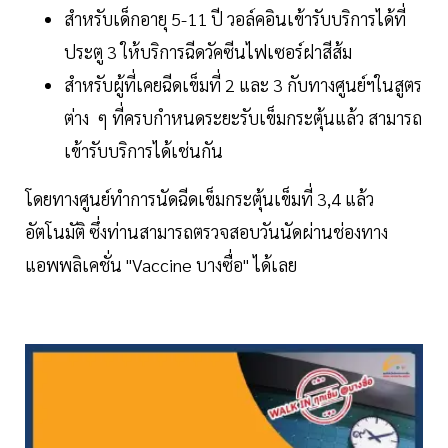
สำหรับเด็กอายุ 5-11 ปี วอล์คอินเข้ารับบริการได้ที่
ประตู 3 ให้บริการฉีดวัคซีนไฟเซอร์ฝาสีส้ม
สำหรับผู้ที่เคยฉีดเข็มที่ 2 และ 3 กับทางศูนย์ฯในสูตร
ต่าง ๆ ที่ครบกำหนดระยะรับเข็มกระตุ้นแล้ว สามารถ
เข้ารับบริการได้เช่นกัน
โดยทางศูนย์ทำการนัดฉีดเข็มกระตุ้นเข็มที่ 3,4 แล้ว
อัตโนมัติ ซึ่งท่านสามารถตรวจสอบวันนัดผ่านช่องทาง
แอพพลิเคชั่น "Vaccine บางซื่อ" ได้เลย