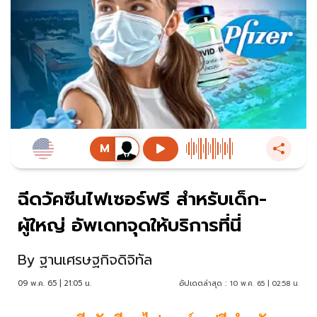
ฉีดวัคซีนไฟเซอร์ฟรี สำหรับเด็ก-
ผู้ใหญ่ อัพเดทจุดให้บริการที่นี่
By
ฐานเศรษฐกิจดิจิทัล
09 พ.ค. 65 | 21:05 น.
อัปเดตล่าสุด :
10 พ.ค. 65 | 02:58 น.