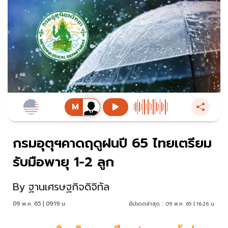
กรมอุตุฯคาดฤดูฝนปี 65 ไทยเตรียม
รับมือพายุ 1-2 ลูก
By
ฐานเศรษฐกิจดิจิทัล
09 พ.ค. 65 | 09:19 น.
อัปเดตล่าสุด :
09 พ.ค. 65 | 16:26 น.