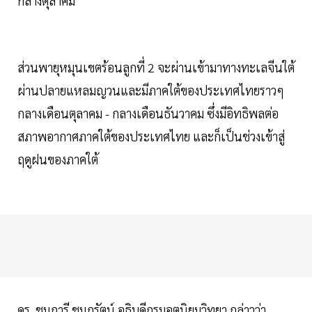
กลางตุลาคม
ส่วนพายุหมุนเขตร้อนลูกที่ 2 จะผ่านเข้ามาทางทะเลจีนใต้
ผ่านปลายแหลมญวนและมีภาคใต้ของประเทศไทยราวๆ
กลางเดือนตุลาคม - กลางเดือนธันวาคม ซึ่งมีอิทธิพลต่อ
สภาพอากาศภาคใต้ของประเทศไทย และก็เป็นช่วงเข้าสู่
ฤดูฝนของภาคใต้
ดร. ชมภารี ชมภูรัตน์ อธิบดีกรมอุตุนิยมวิทยา กล่าวว่า