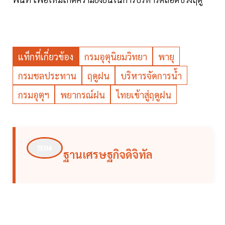
แท็กที่เกี่ยวข้อง
กรมอุตุนิยมวิทยา
พายุ
กรมชลประทาน
ฤดูฝน
บริหารจัดการน้ำ
กรมอุตุฯ
พยากรณ์ฝน
ไทยเข้าสู่ฤดูฝน
ฐานเศรษฐกิจดิจิทัล