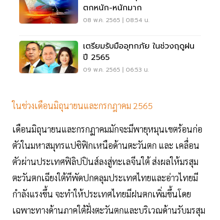
ตกหนัก-หนักมาก
08 พ.ค. 2565 | 08:54 น.
เตรียมรับมืออุทกภัย ในช่วงฤดูฝน
ปี 2565
09 พ.ค. 2565 | 06:53 น.
ในช่วงเดือนมิถุนายนและกรกฎาคม 2565
เดือนมิถุนายนและกรกฏาคมมักจะมีพายุหมุนเขตร้อนก่อ
ตัวในมหาสมุทรแปซิฟิกเหนือด้านตะวันตก และ เคลื่อน
ตัวผ่านประเทศฟิลิปปินส์ลงสู่ทะเลจีนใต้ ส่งผลให้มรสุม
ตะวันตกเฉียงใต้ทีพัดปกคลุมประเทศไทยและอ่าวไทยมี
กำลังแรงขึ้น จะทำให้ประเทศไทยมีฝนตกเพิ่มขึ้นโดย
เฉพาะทางด้านภาคใต้ฝั่งตะวันตกและบริเวณด้านรับมรสุม