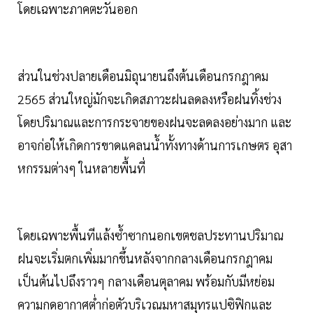
โดยเฉพาะภาคตะวันออก
ส่วนในช่วงปลายเดือนมิถุนายนถึงต้นเดือนกรกฎาคม
2565 ส่วนใหญ่มักจะเกิดสภาวะฝนลดลงหรือฝนทิ้งช่วง
โดยปริมาณและการกระจายของฝนจะลดลงอย่างมาก และ
อาจก่อให้เกิดการขาดแคลนน้ำทั้งทางด้านการเกษตร อุสา
หกรรมต่างๆ ในหลายพื้นที่
โดยเฉพาะพื้นทีแล้งซ้ำซากนอกเขตชลประทานปริมาณ
ฝนจะเริ่มตกเพิ่มมากขึ้นหลังจากกลางเดือนกรกฎาคม
เป็นต้นไปถึงราวๆ กลางเดือนตุลาคม พร้อมกับมีหย่อม
ความกดอากาศต่ำก่อตัวบริเวณมหาสมุทรแปซิฟิกและ