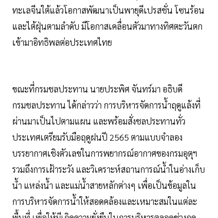
ทะเลจีนใต้แล้วโอกาสพัฒนาเป็นพายุดีเปรสชั่น โซนร้อน
และไต้ฝุ่นตามลำดับ มีโอกาสเคลื่อนตัวมาทางทิศตะวันตก
เข้ามาอิทธิพลต่อประเทศไทย
ขณะที่กรมชลประทาน นายประพิศ จันทร์มา อธิบดี
กรมชลประทาน ได้กล่าวว่า การบริหารจัดการน้ำฤดูแล้งที่
ผ่านมาเป็นไปตามแผน และพร้อมสั่งชลประทานทั่ว
ประเทศเตรียมรับมือฤดูฝนปี 2565 ตามแบบจำลอง
บรรยากาศเชิงตัวเลขในการพยากรณ์อากาศของกรมอุตุฯ
รวมถึงการเฝ้าระวัง และวิเคราะห์สถานการณ์น้ำในอ่างเก็บ
น้ำ แหล่งน้ำ และแม่น้ำสายหลักต่างๆ เพื่อเป็นข้อมูลใน
การบริหารจัดการน้ำให้สอดคล้องและเหมาะสมในแต่ละ
พื้นที่ เพื่อให้มีเกิดความยั่งยืนในการบริหารตลอดช่วงฤดู