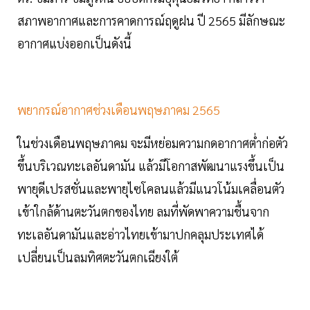
สภาพอากาศและการคาดการณ์ฤดูฝน ปี 2565 มีลักษณะ
อากาศแบ่งออกเป็นดังนี้
พยากรณ์อากาศช่วงเดือนพฤษภาคม 2565
ในช่วงเดือนพฤษภาคม จะมีหย่อมความกดอากาศต่ำก่อตัว
ขึ้นบริเวณทะเลอันดามัน แล้วมีโอกาสพัฒนาแรงขึ้นเป็น
พายุดีเปรสชั่นและพายุไซโคลนแล้วมีแนวโน้มเคลื่อนตัว
เข้าใกล้ด้านตะวันตกของไทย ลมที่พัดพาความชื้นจาก
ทะเลอันดามันและอ่าวไทยเข้ามาปกคลุมประเทศได้
เปลี่ยนเป็นลมทิศตะวันตกเฉียงใต้