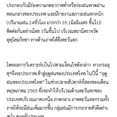
ประกอบกับมีร่องความกดอากาศต่ำหรือร่องฝนพาดผ่าน
ตอนกลางของประเทศ และมีรายงานสภาวะฝนตกหนัก
(ปริมาณฝน 24ชั่วโมง มากกว่า 35.1มิลลิเมตร ขึ้นไป)
ติดต่อกันอย่างน้อย 3วันขึ้นไป บริเวณสถานีตรวจวัด
อุตุนิยมวิทยา ทางด้านภาคใต้ฝั่งตะวันตก
โดยผลการวิเคราะห์เป็นไปตามเงื่อนไขดังกล่าว ทางกรมอุ
ตุฯจึงจะประกาศเข้าสู่ฤดูฝนของประเทศไทย ในปีนี้ “ฤดู
ฝนของประเทศไทย” ในช่วงปลายสัปดาห์ที่สองของเดือน
พฤษภาคม 2565 ซึ่งจะทำให้บริเวณด้านตะวันตกของ
ประเทศบริเวณภาคเหนือ ภาคกลาง ภาคตะวันออกรวมทั้ง
ภาคใต้จะมีฝนเพิ่มมากขึ้น กลุ่มฝนมีการกระจายตัวดีอย่าง
สม่ำเสมอทั่วประเทศ