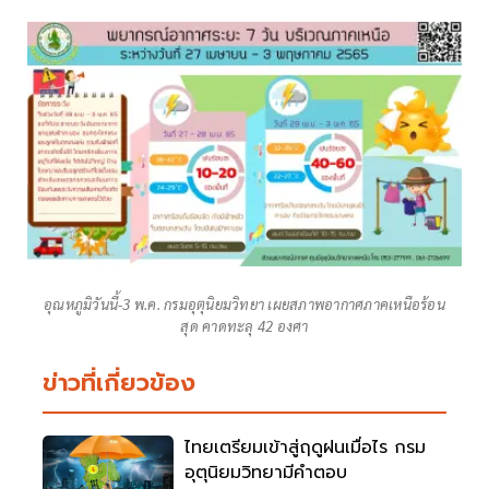
อุณหภูมิวันนี้-3 พ.ค. กรมอุตุนิยมวิทยา เผยสภาพอากาศภาคเหนือร้อน
สุด คาดทะลุ 42 องศา
ข่าวที่เกี่ยวข้อง
ไทยเตรียมเข้าสู่ฤดูฝนเมื่อไร กรม
อุตุนิยมวิทยามีคำตอบ