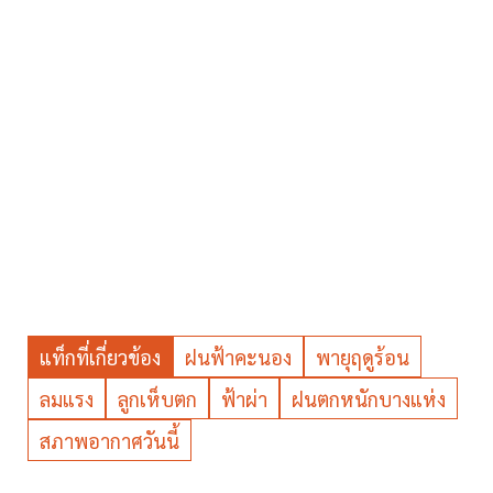
แท็กที่เกี่ยวข้อง
ฝนฟ้าคะนอง
พายุฤดูร้อน
ลมแรง
ลูกเห็บตก
ฟ้าผ่า
ฝนตกหนักบางแห่ง
สภาพอากาศวันนี้