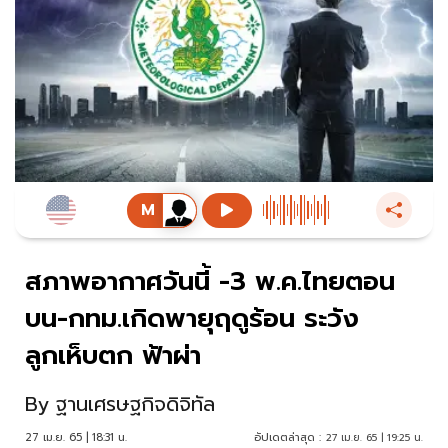
สภาพอากาศวันนี้ -3 พ.ค.ไทยตอน
บน-กทม.เกิดพายุฤดูร้อน ระวัง
ลูกเห็บตก ฟ้าผ่า
By
ฐานเศรษฐกิจดิจิทัล
27 เม.ย. 65 | 18:31 น.
อัปเดตล่าสุด :
27 เม.ย. 65 | 19:25 น.