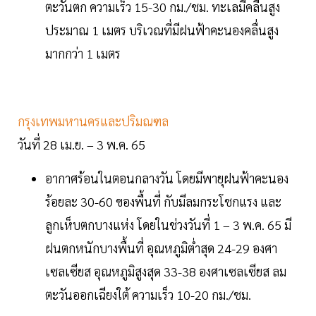
ตะวันตก ความเร็ว 15-30 กม./ชม. ทะเลมีคลื่นสูง
ประมาณ 1 เมตร บริเวณที่มีฝนฟ้าคะนองคลื่นสูง
มากกว่า 1 เมตร
กรุงเทพมหานครและปริมณฑล
วันที่ 28 เม.ย. – 3 พ.ค. 65
อากาศร้อนในตอนกลางวัน โดยมีพายุฝนฟ้าคะนอง
ร้อยละ 30-60 ของพื้นที่ กับมีลมกระโชกแรง และ
ลูกเห็บตกบางแห่ง โดยในช่วงวันที่ 1 – 3 พ.ค. 65 มี
ฝนตกหนักบางพื้นที่ อุณหภูมิต่ำสุด 24-29 องศา
เซลเซียส อุณหภูมิสูงสุด 33-38 องศาเซลเซียส ลม
ตะวันออกเฉียงใต้ ความเร็ว 10-20 กม./ชม.