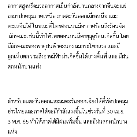
อากาศสูงหรือมวลอากาศเย็นกำลังปานกลางจากจีนจะแผ่
ลงมาปกคลุมภาคเหนือ ภาคตะวันออกเฉียงหนือ และ
ทะเลจีนใต้ ในขณะที่ไทยตอนบนมีอากาศร้อนถึงร้อนจัด
ลักษณะเช่นนี้ทำให้ไทยตอนบนมีพายุฤดูร้อนเกิดขึ้น โดย
มีลักษณะของพายุฝนฟ้าคะนอง ลมกระโชกแรง และมี
ลูกเห็บตก รวมถึงอาจมีฟ้าผ่าเกิดขึ้นได้บางพื้นที่ และ มีฝน
ตกหนักบางแห่ง
สำหรับลมตะวันออกและลมตะวันออกเฉียงใต้ที่พัดปกคลุม
อ่าวไทยและภาคใต้จะมีกำลังแรงขึ้นในช่วงวันที่ 30 เม.ย. –
3 พ.ค. 65 ทำให้ภาคใต้มีฝนเพิ่มขึ้น และมีฝนตกหนักบาง
แห่ง