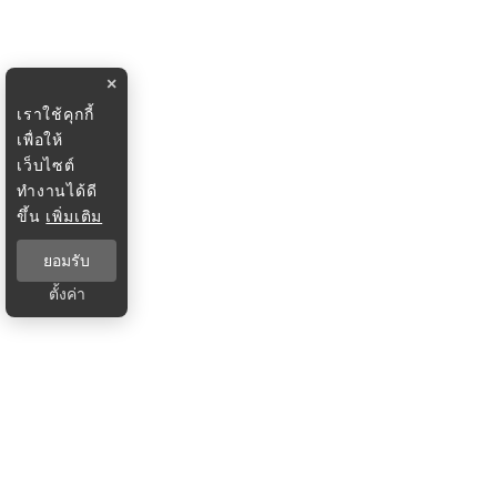
×
เราใช้คุกกี้
เพื่อให้
เว็บไซต์
ทำงานได้ดี
ขึ้น
เพิ่มเติม
ยอมรับ
ตั้งค่า