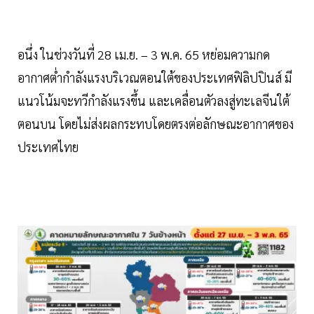
อนึ่ง ในช่วงวันที่ 28 เม.ย. – 3 พ.ค. 65 หย่อมความกด
อากาศต่ำกำลังแรงบริเวณตอนใต้ของประเทศฟิลิปปินส์ มี
แนวโน้มจะทวีกำลังแรงขึ้น และเคลื่อนตัวลงสู่ทะเลจีนใต้
ตอนบน โดยไม่ส่งผลกระทบโดยตรงต่อลักษณะอากาศของ
ประเทศไทย