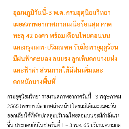
อุณหภูมิวันนี้-3 พ.ค. กรมอุตุนิยมวิทยา
เผยสภาพอากาศภาคเหนือร้อนสุด คาด
ทะลุ 42 องศา พร้อมเตือนไทยตอนบน
และกรุงเทพ-ปริมณฑล รับมือพายุฤดูร้อน
มีฝนฟ้าคะนอง ลมแรง ลูกเห็บตกบางแห่ง
และฟ้าผ่า ส่วนภาคใต้มีฝนเพิ่มและ
ตกหนักบางพื้นที่
กรมอุตุนิยมวิทยา รายงานสภาพอากาศวันนี้ - 3 พฤษภาคม
2565 (พยากรณ์อากาศล่วงหน้า) โดยลมใต้และลมตะวัน
ออกเฉียงใต้ที่พัดปกคลุมบริเวณไทยตอนบนจะมีกำลังแรง
ขึ้น ประกอบกับในช่วงวันที่ 1 – 3 พ.ค. 65 บริเวณความกด