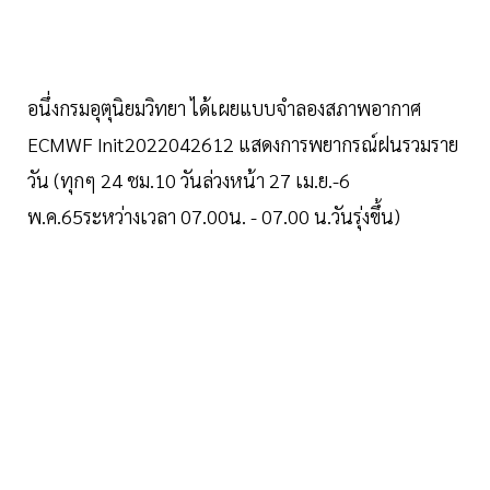
อนึ่งกรมอุตุนิยมวิทยา ได้เผยแบบจำลองสภาพอากาศ
ECMWF Init2022042612 แสดงการพยากรณ์ฝนรวมราย
วัน (ทุกๆ 24 ชม.10 วันล่วงหน้า 27 เม.ย.-6
พ.ค.65ระหว่างเวลา 07.00น. - 07.00 น.วันรุ่งขึ้น)