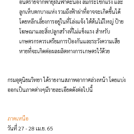
อันตรายจากพายุฝนฟ้าคะนอง ลมกระโชกแรง และ
ลูกเห็บตกบางแห่ง รวมถึงฟ้าผ่าที่อาจจะเกิดขึ้นได้
โดยหลีกเลี่ยงการอยู่ในที่โล่งแจ้ง ใต้ต้นไม้ใหญ่ ป้าย
โฆษณาและสิ่งปลูกสร้างที่ไม่แข็งแรง สำหรับ
เกษตรกรควรเตรียมการป้องกันและระวังความเสีย
หายที่จะเกิดต่อผลผลิตทางการเกษตรไว้ด้วย
กรมอุตุนิยมวิทยา ได้รายงานสภาพอากาศล่วงหน้า โดยแบ่ง
ออกเป็นภาคต่างๆมีรายละเอียดดังต่อไปนี้
ภาคเหนือ
วันที่ 27 - 28 เม.ย. 65