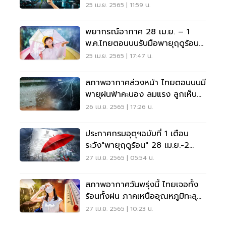
25 เม.ย. 2565 | 11:59 น.
พยากรณ์อากาศ 28 เม.ย. – 1
พ.ค.ไทยตอนบนรับมือพายุฤดูร้อน-
ใต้ฝนเพิ่ม
25 เม.ย. 2565 | 17:47 น.
สภาพอากาศล่วงหน้า ไทยตอนบนมี
พายุฝนฟ้าคะนอง ลมแรง ลูกเห็บ
ฟ้าผ่า
26 เม.ย. 2565 | 17:26 น.
ประกาศกรมอุตุฯฉบับที่ 1 เตือน
ระวัง"พายุฤดูร้อน" 28 เม.ย.-2
พ.ค.นี้
27 เม.ย. 2565 | 05:54 น.
สภาพอากาศวันพรุ่งนี้ ไทยเจอทั้ง
ร้อนทั้งฝน ภาคเหนืออุณหภูมิทะลุ
42 องศา
27 เม.ย. 2565 | 10:23 น.