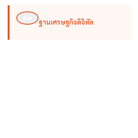
ฐานเศรษฐกิจดิจิทัล