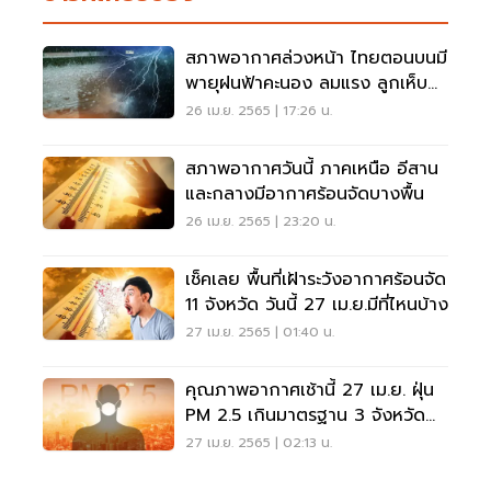
สภาพอากาศล่วงหน้า ไทยตอนบนมี
พายุฝนฟ้าคะนอง ลมแรง ลูกเห็บ
ฟ้าผ่า
26 เม.ย. 2565 | 17:26 น.
สภาพอากาศวันนี้ ภาคเหนือ อีสาน
และกลางมีอากาศร้อนจัดบางพื้น
26 เม.ย. 2565 | 23:20 น.
เช็คเลย พื้นที่เฝ้าระวังอากาศร้อนจัด
11 จังหวัด วันนี้ 27 เม.ย.มีที่ไหนบ้าง
27 เม.ย. 2565 | 01:40 น.
คุณภาพอากาศเช้านี้ 27 เม.ย. ฝุ่น
PM 2.5 เกินมาตรฐาน 3 จังหวัด
ที่ไหนบ้าง เช็คเลย
27 เม.ย. 2565 | 02:13 น.