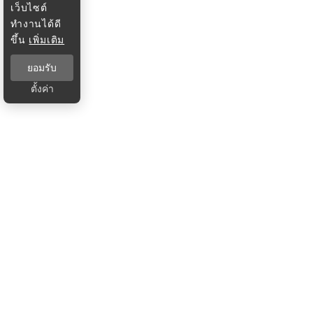
เว็บไซต์
ทำงานได้ดี
ขึ้น
เพิ่มเติม
ยอมรับ
ตั้งค่า