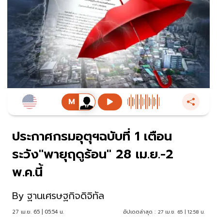
ประกาศกรมอุตุฯฉบับที่ 1 เตือน
ระวัง"พายุฤดูร้อน" 28 เม.ย.-2
พ.ค.นี้
By
ฐานเศรษฐกิจดิจิทัล
27 เม.ย. 65 | 05:54 น.
อัปเดตล่าสุด :
27 เม.ย. 65 | 12:58 น.