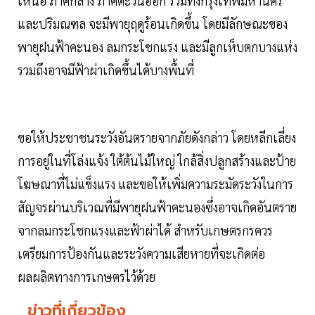
เหนือ ภาคกลาง ภาคตะวันออก รวมทั้งกรุงเทพมหานคร
และปริมณฑล จะมีพายุฤดูร้อนเกิดขึ้น โดยมีลักษณะของ
พายุฝนฟ้าคะนอง ลมกระโชกแรง และมีลูกเห็บตกบางแห่ง
รวมถึงอาจมีฟ้าผ่าเกิดขึ้นได้บางพื้นที่
ขอให้ประชาชนระวังอันตรายจากภัยดังกล่าว โดยหลีกเลี่ยง
การอยู่ในที่โล่งแจ้ง ใต้ต้นไม้ใหญ่ ใกล้สิ่งปลูกสร้างและป้าย
โฆษณาที่ไม่แข็งแรง และขอให้เพิ่มความระมัดระวังในการ
สัญจรผ่านบริเวณที่มีพายุฝนฟ้าคะนองซึ่งอาจเกิดอันตราย
จากลมกระโชกแรงและฟ้าผ่าได้ สำหรับเกษตรกรควร
เตรียมการป้องกันและระวังความเสียหายที่จะเกิดต่อ
ผลผลิตทางการเกษตรไว้ด้วย
ข่าวที่เกี่ยวข้อง