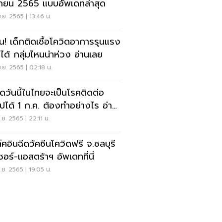
ายน 2565 แบบอัพเดทล่าสุด
.ย. 2565 | 13:46 น.
อน! เด็กติดเชื้อโควิดอาการรุนแรง
ได้ กลุ่มไหนน่าห่วง อ่านเลย
.ย. 2565 | 02:18 น.
ิดวันนี้ในไทยจะเป็นโรคติดต่อ
วไปได้ 1 ก.ค. ต้องทำอย่างไร อ่าน
.ย. 2565 | 22:11 น.
์คอินฉีดวัคซีนโควิดฟรี จ.ชลบุรี
ซอร์-แอสตร้าฯ อัพเดทที่นี่
.ย. 2565 | 19:05 น.