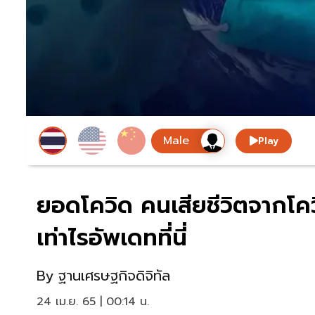
Play
ยอดโควิด คนเสียชีวิตจากโควิ
เท่าไรอัพเดทที่นี่
By
ฐานเศรษฐกิจดิจิทัล
24 เม.ย. 65 | 00:14 น.