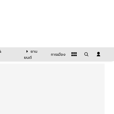
&
ยาน
การเมือง
ยนต์