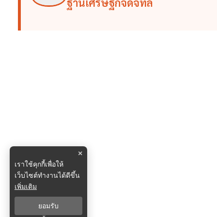
ฐานเศรษฐกิจดิจิทัล
×
เราใช้คุกกี้เพื่อให้
เว็บไซต์ทำงานได้ดีขึ้น
เพิ่มเติม
ยอมรับ