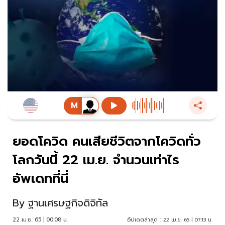
ยอดโควิด คนเสียชีวิตจากโควิดทั่ว
โลกวันนี้ 22 เม.ย. จำนวนเท่าไร
อัพเดทที่นี่
By
ฐานเศรษฐกิจดิจิทัล
22 เม.ย. 65 | 00:08 น.
อัปเดตล่าสุด :
22 เม.ย. 65 | 07:13 น.