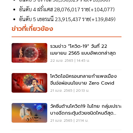
อันดับ 4 ฝรั่งเศส 28,076,017 ราย(+104,077)
อันดับ 5 เยอรมนี 23,915,437 ราย(+139,849)
ข่าวที่เกี่ยวข้อง
รวมข่าว "โควิด-19" วันที่ 22
เมษายน 2565 แบบอัพเดทล่าสุด
22 เม.ย. 2565 | 14:45 น.
โควิดโอมิครอนทลายกำแพงเมือง
จีนจ่อผ่อนนโยบาย Zero Covid
21 เม.ย. 2565 | 20:13 น.
วัคซีนต้านโควิด19 ในไทย กลุ่มเปราะ
บางฉีดกระตุ้นด้วยชนิดไหนดีสุด
อ่านเลย
21 เม.ย. 2565 | 21:14 น.