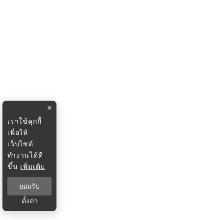
×
เราใช้คุกกี้
เพื่อให้
เว็บไซต์
ทำงานได้ดี
ขึ้น
เพิ่มเติม
ยอมรับ
ตั้งค่า