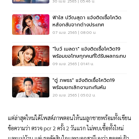
30 เม.ย. 2565 | 05:46 น.
ฟ้าใส ปวีณสุดา แจ้งติดเชื้อโควิด
หลังกลับจากต่างประเทศ
07 เม.ย. 2565 | 08:00 น.
"โบว์ เมลดา" แจ้งติดเชื้อโควิด19
พร้อมขอโทษทุกคนที่ได้รับผลกระทบ
09 เม.ย. 2565 | 01:41 น.
"ตู่ ภพธร" แจ้งติดเชื้อโควิด19
พร้อมยกเลิกงานกะทันหัน
20 เม.ย. 2565 | 05:02 น.
แต่ล่าสุดใหม่ได้โพสต์ภาพตอนให้นมลูกชายพร้อมทั้งเขียน
ข้อความว่า ตรวจ pcr 2 ครั้ง 2 วันแรก ไม่พบเชื้อทั้งใหม่
และแม่บ้าน แต่เธอตัดสินใจและบอกสามีเองว่า ขออยู่เฝ้า