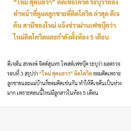
“ใหม่ สุคนธวา” ติดเชื้อโควิด ระบุว่าต้อง
ทำหน้าที่ดูแลลูกชายที่ติดโควิด ล่าสุด ดีเจ
ต้น สามีของใหม่ แจ้งข่าวผ่านเฟซบุ๊คว่า
ใหม่ติดโควิดและกำลังตั้งท้อง 5 เดือน
ดีเจต้น สรพงษ์ จิตต์สุนทร โพสต์เฟซบุ๊ค ระบุว่า ผลตรวจ
รอบที่ 3 สรุปว่า
“ใหม่ สุคนธวา” ติดโควิด
ยอมติดเพราะ
ลูกชายและแม่บ้านก็ยอมติดเช่นกัน ทำให้ดีเจต้นเป็นห่วง
มาก เพราะตอนนี้ใหม่มีลูกสาวในท้อง 5 เดือน