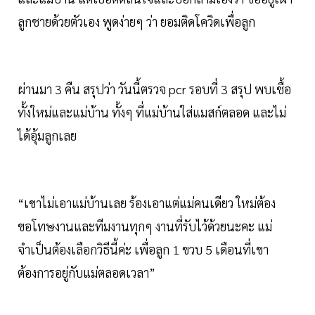
ลูกชายด้วยตัวเอง พูดง่ายๆ ว่า ยอมติดโควิดเพื่อลูก
ผ่านมา 3 คืน สรุปว่า วันนี้ตรวจ pcr รอบที่ 3 สรุป พบเชื้อ
ทั้งใหม่และแม่บ้าน ทั้งๆ ที่แม่บ้านใส่แมสก์ตลอด และไม่
ได้อุ้มลูกเลย
“เขาไม่เอาแม่บ้านเลย ร้องเอาแต่แม่คนเดียว ใหม่ต้อง
ขอโทษงานและทีมงานทุกๆ งานที่รับไว้ด้วยนะคะ แม่
จำเป็นต้องเลือกวิธีนี้ค่ะ เพื่อลูก 1 ขวบ 5 เดือนที่เขา
ต้องการอยู่กับแม่ตลอดเวลา”