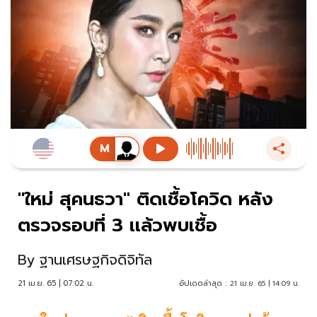
"ใหม่ สุคนธวา" ติดเชื้อโควิด หลัง
ตรวจรอบที่ 3 เเล้วพบเชื้อ
By
ฐานเศรษฐกิจดิจิทัล
21 เม.ย. 65 | 07:02 น.
อัปเดตล่าสุด :
21 เม.ย. 65 | 14:09 น.