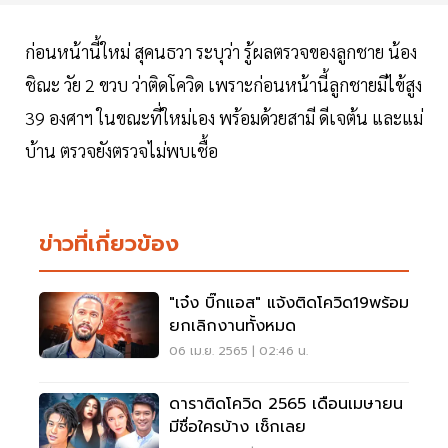
ก่อนหน้านี้ใหม่ สุคนธวา ระบุว่า รู้ผลตรวจของลูกชาย น้อง
ชิณะ วัย 2 ขวบ ว่าติดโควิด เพราะก่อนหน้านี้ลูกชายมีไข้สูง
39 องศาฯ ในขณะที่ใหม่เอง พร้อมด้วยสามี ดีเจต้น และแม่
บ้าน ตรวจยังตรวจไม่พบเชื้อ
ข่าวที่เกี่ยวข้อง
"เจ๋ง บิ๊กแอส" แจ้งติดโควิด19พร้อม
ยกเลิกงานทั้งหมด
06 เม.ย. 2565 | 02:46 น.
ดาราติดโควิด 2565 เดือนเมษายน
มีชื่อใครบ้าง เช็กเลย