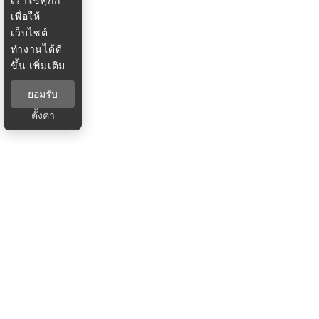
เพื่อให้
เว็บไซต์
ทำงานได้ดี
ขึ้น
เพิ่มเติม
ยอมรับ
ตั้งค่า