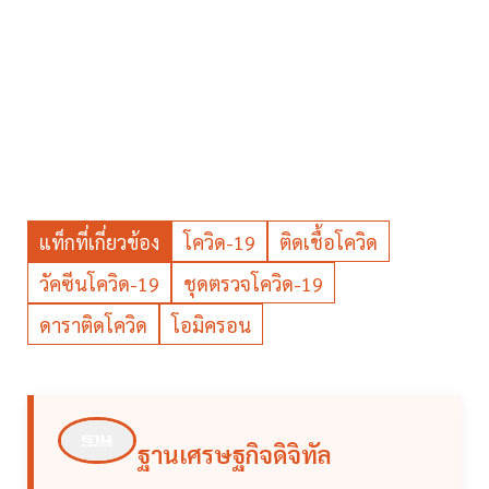
แท็กที่เกี่ยวข้อง
โควิด-19
ติดเชื้อโควิด
วัคซีนโควิด-19
ชุดตรวจโควิด-19
ดาราติดโควิด
โอมิครอน
ฐานเศรษฐกิจดิจิทัล