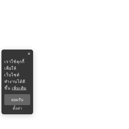
×
เราใช้คุกกี้
เพื่อให้
เว็บไซต์
ทำงานได้ดี
ขึ้น
เพิ่มเติม
ยอมรับ
ตั้งค่า