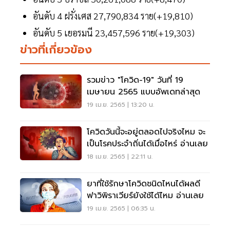
อันดับ 4 ฝรั่งเศส 27,790,834 ราย(+19,810)
อันดับ 5 เยอรมนี 23,457,596 ราย(+19,303)
ข่าวที่เกี่ยวข้อง
รวมข่าว "โควิด-19" วันที่ 19
เมษายน 2565 แบบอัพเดทล่าสุด
19 เม.ย. 2565 | 13:20 น.
โควิดวันนี้จะอยู่ตลอดไปจริงไหม จะ
เป็นโรคประจำถิ่นได้เมื่อไหร่ อ่านเลย
18 เม.ย. 2565 | 22:11 น.
ยาที่ใช้รักษาโควิดชนิดไหนได้ผลดี
ฟาวิพิราเวียร์ยังใช้ได้ไหม อ่านเลย
19 เม.ย. 2565 | 06:35 น.