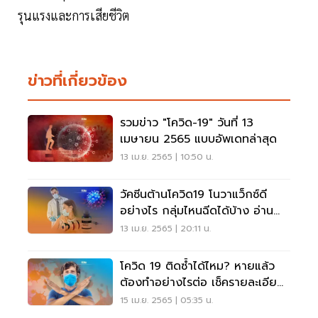
รุนแรงและการเสียชีวิต
ข่าวที่เกี่ยวข้อง
รวมข่าว "โควิด-19" วันที่ 13
เมษายน 2565 แบบอัพเดทล่าสุด
13 เม.ย. 2565 | 10:50 น.
วัคซีนต้านโควิด19 โนวาแว็กซ์ดี
อย่างไร กลุ่มไหนฉีดได้บ้าง อ่าน
เลย
13 เม.ย. 2565 | 20:11 น.
โควิด 19 ติดซ้ำได้ไหม? หายแล้ว
ต้องทำอย่างไรต่อ เช็ครายละเอียด
ที่นี่
15 เม.ย. 2565 | 05:35 น.