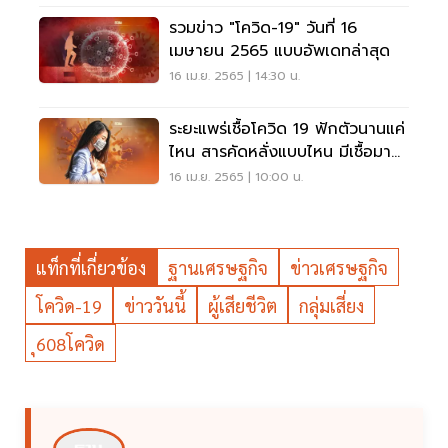
รวมข่าว "โควิด-19" วันที่ 16
เมษายน 2565 แบบอัพเดทล่าสุด
16 เม.ย. 2565 | 14:30 น.
ระยะแพร่เชื้อโควิด 19 ฟักตัวนานแค่
ไหน สารคัดหลั่งแบบไหน มีเชื้อมาก
สุดดูเลย
16 เม.ย. 2565 | 10:00 น.
แท็กที่เกี่ยวข้อง
ฐานเศรษฐกิจ
ข่าวเศรษฐกิจ
โควิด-19
ข่าววันนี้
ผู้เสียชีวิต
กลุ่มเสี่ยง
ุ608โควิด