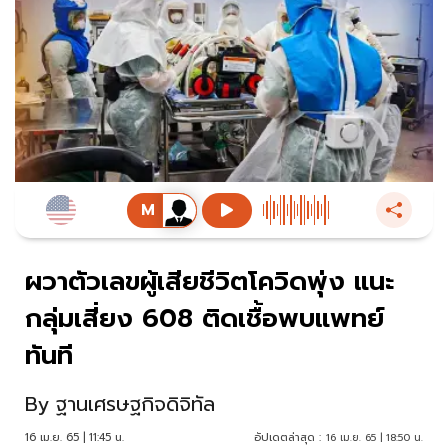
ผวาตัวเลขผู้เสียชีวิตโควิดพุ่ง แนะ
กลุ่มเสี่ยง 608 ติดเชื้อพบแพทย์
ทันที
By
ฐานเศรษฐกิจดิจิทัล
16 เม.ย. 65 | 11:45 น.
อัปเดตล่าสุด :
16 เม.ย. 65 | 18:50 น.