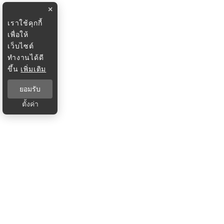
×
เราใช้คุกกี้
เพื่อให้
เว็บไซต์
ทำงานได้ดี
ขึ้น
เพิ่มเติม
ยอมรับ
ตั้งค่า