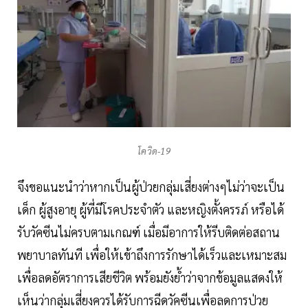
โควิด-19
จึงขอแนะนำว่าหากเป็นผู้ป่วยกลุ่มเสี่ยงต่างๆไม่ว่าจะเป็น
เด็ก ผู้สูงอายุ ผู้ที่มีโรคประจำตัว และหญิงตั้งครรภ์ หรือได้
รับวัคซีนไม่ครบตามเกณฑ์ เมื่อมีอาการให้รีบติดต่อสถาน
พยาบาลทันที เพื่อให้เข้าถึงการรักษาได้เร็วและเหมาะสม
เพื่อลดอัตราการเสียชีวิต พร้อมยังย้ำว่าจากข้อมูลแสดงให้
เห็นว่ากลุ่มเสี่ยงควรได้รับการฉีดวัคซีนเพื่อลดการป่วย