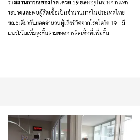
ว่า
สถานการณ์ของโรคโควิด 19
ยังคงอยู่ในช่วงการแพร่
ระบาดและพบผู้ติดเชื้อเป็นจำนวนมากในประเทศไทย
ขณะเดียวกันยอดจำนวนผู้เสียชีวิตจากโรคโควิด 19 มี
แนวโน้มเพิ่มสูงขึ้นตามยอดการติดเชื้อที่เพิ่มขึ้น