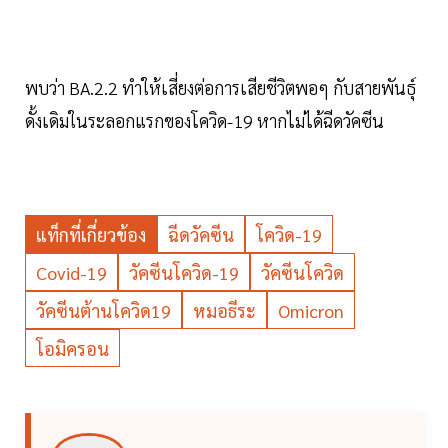
พบว่า BA.2.2 ทำให้เสี่ยงต่อการเสียชีวิตพอๆ กับสายพันธุ์
ดั้งเดิมในระลอกแรกของโควิด-19 หากไม่ได้ฉีดวัคซีน
แท็กที่เกี่ยวข้อง
ฉีดวัคซีน
โควิด-19
Covid-19
วัคซีนโควิด-19
วัคซีนโควิด
วัคซีนต้านโควิด19
หมอธีระ
Omicron
โอมิครอน