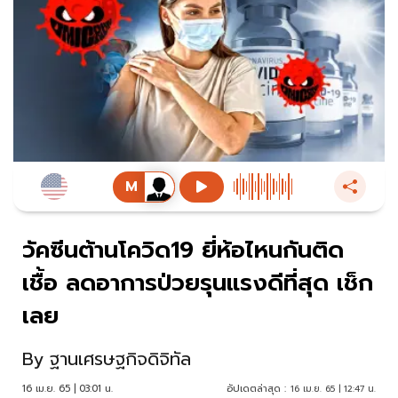
วัคซีนต้านโควิด19 ยี่ห้อไหนกันติด
เชื้อ ลดอาการป่วยรุนแรงดีที่สุด เช็ก
เลย
By
ฐานเศรษฐกิจดิจิทัล
16 เม.ย. 65 | 03:01 น.
อัปเดตล่าสุด :
16 เม.ย. 65 | 12:47 น.