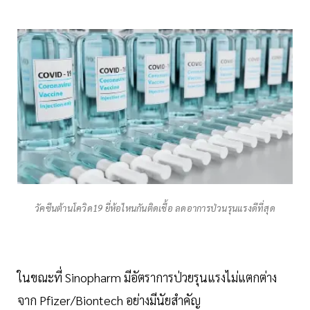
วัคซีนต้านโควิด19 ยี่ห้อไหนกันติดเชื้อ ลดอาการป่วนรุนแรงดีที่สุด
ในขณะที่ Sinopharm มีอัตราการป่วยรุนแรงไม่แตกต่าง
จาก Pfizer/Biontech อย่างมีนัยสำคัญ