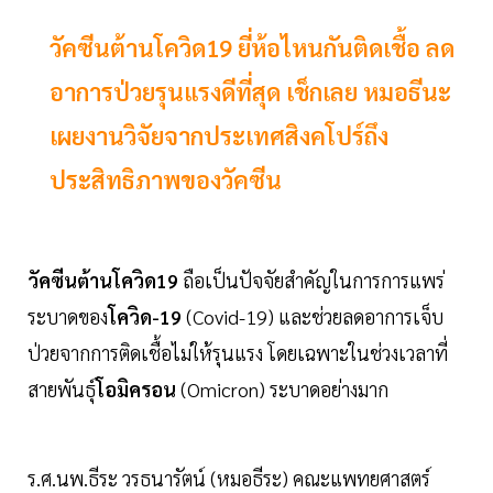
วัคซีนต้านโควิด19 ยี่ห้อไหนกันติดเชื้อ ลด
อาการป่วยรุนแรงดีที่สุด เช็กเลย หมอธีนะ
เผยงานวิจัยจากประเทศสิงคโปร์ถึง
ประสิทธิภาพของวัคซีน
วัคซีนต้านโควิด19
ถือเป็นปัจจัยสำคัญในการการแพร่
ระบาดของ
โควิด-19
(Covid-19) และช่วยลดอาการเจ็บ
ป่วยจากการติดเชื้อไม่ให้รุนแรง โดยเฉพาะในช่วงเวลาที่
สายพันธุ์
โอมิครอน
(Omicron) ระบาดอย่างมาก
ร.ศ.นพ.ธีระ วรธนารัตน์ (หมอธีระ) คณะแพทยศาสตร์