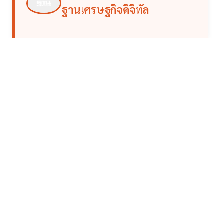
ฐานเศรษฐกิจดิจิทัล