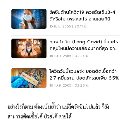
วัคซีนต้านโควิด19 ควรฉีดเข็ม3-4
ดีหรือไม่ เพราะอะไร อ่านเลยที่นี่
15 เม.ย. 2565 | 20:11 น.
ลอง โควิด (Long Covid) คืออะไร
กลุ่มไหนมีความเสี่ยงมากที่สุด อ่าน
เลย
16 เม.ย. 2565 | 02:24 น.
โควิดวันนี้รวมatk ยอดติดเชื้อกว่า
2.7 หมื่นราย ปอดอักเสบเพิ่ม 6.5%
16 เม.ย. 2565 | 02:28 น.
อย่างไรก็ตาม ต้องเน้นย้ำว่า แม้ฉีดวัคซีนไปแล้ว ก็ยัง
สามารถติดเชื้อได้ ป่วยได้ ตายได้