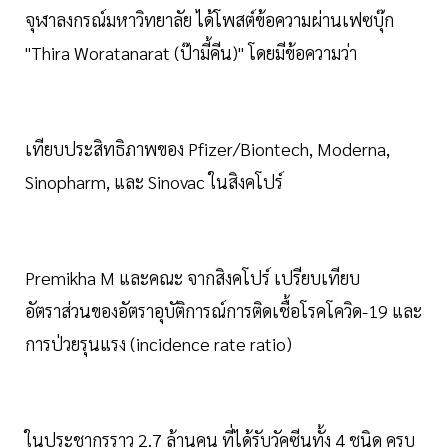
จุฬาลงกรณ์มหาวิทยาลัย ได้โพสต์ข้อความผ่านเฟซบุ๊ก
"Thira Woratanarat (ป๊ามี้คีน)" โดยมีข้อความว่า
เทียบประสิทธิภาพของ Pfizer/Biontech, Moderna,
Sinopharm, และ Sinovac ในสิงคโปร์
Premikha M และคณะ จากสิงคโปร์ เปรียบเทียบ
อัตราส่วนของอัตราอุบัติการณ์การติดเชื้อโรคโควิด-19 และ
การป่วยรุนแรง (incidence rate ratio)
ในประชากรราว 2.7 ล้านคน ที่ได้รับวัคซีนทั้ง 4 ชนิด ครบ