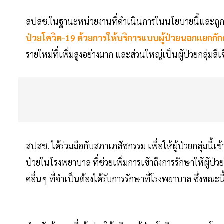
สปสช.ในฐานะหน่วยงานที่ดำเนินการในนโยบายนี้และถูก
ป่วยโควิด-19 ด้วยการให้บริการแบบผู้ป่วยนอกแยกกักต
รายใหม่ที่เพิ่มสูงอย่างมาก และส่วนใหญ่เป็นผู้ป่วยกลุ่มสีเ
สปสช. ได้ร่วมมือกับสภาเภสัชกรรม เพื่อให้ผู้ป่วยกลุ่มน
ป่วยในโรงพยาบาล ที่ช่วยเพิ่มการเข้าถึงการรักษาให้ผู้ป่วย
คอื่นๆ ที่จำเป็นต้องได้รับการรักษาที่โรงพยาบาล ซึ่งข