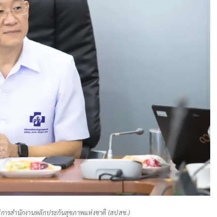
ิการสำนักงานหลักประกันสุขภาพแห่งชาติ (สปสช.)