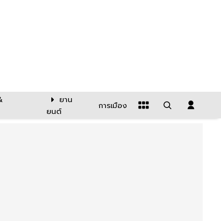
&
ยาน
การเมือง
ยนต์