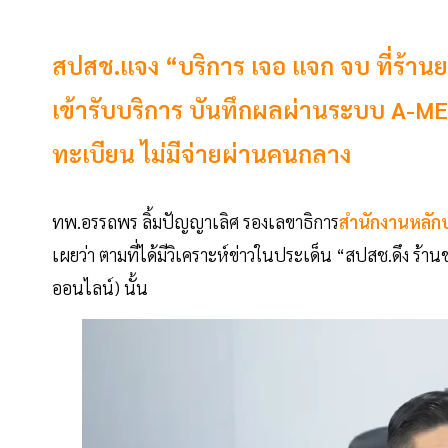
สปสช.แจง “บริการ เจอ แจก จบ ที่ร้านย
เข้ารับบริการ บันทึกผลผ่านระบบ A-MED
ทะเบียน ไม่มีจ่ายผ่านคนกลาง
ทพ.อรรถพร ลิ้มปัญญาเลิศ รองเลขาธิการ
สำนักงานหลัก
เผยว่า ตามที่ได้มีวิเคราะห์ข่าวในประเด็น “สปสช.ดึง ร้า
ออนไลน์) นั้น