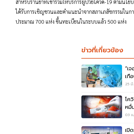
สำหรับร้านยาที่เข้าร่วมให้บริการผู้ป่วยโควิด-19 ตามนโย
ได้รับการเชิญชวนและคำแนะนำจากสภาเภสัชกรรมในการเข้า
ประมาณ 700 แห่ง ขึ้นทะเบียนในระบบแล้ว 500 แห่ง
ข่าวที่เกี่ยวข้อง
“เจ
เกื
25 มี
โควิ
03 เม
เปิ