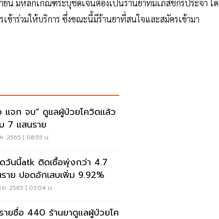
บายนี้ มีหลักเกณฑ์ระบุชัดเจนต้องเป็นร้านยาที่มีเภสัชกรประจำ โ
ร่วมให้บริการ ซึ่งขณะนี้มีร้านยาที่สนใจและสมัครเข้ามา
อ แจก จบ” ดูแลผู้ป่วยโควิดเเล้ว
อบ 7 แสนราย
.ค. 2565 | 08:55 น.
ดวันนี้atk ติดเชื้อพุ่งกว่า 4.7
หมื่นราย ปอดอักเสบเพิ่ม 9.92%
.ย. 2565 | 03:04 น.
ดรายชื่อ 440 ร้านยาดูแลผู้ป่วยโค