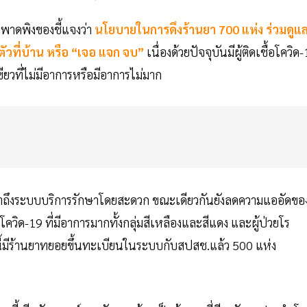
พาดพิงของชี้แจงว่า
นโยบายในการดึงร้านยา 700 แห่ง ร่วมดูแลผ
ัวที่บ้าน หรือ “เจอ แจก จบ”
เนื่องด้วยปัจจุบันมีผู้ติดเชื้อโควิด
ขียวที่ไม่มีอาการหรือมีอาการไม่มาก
ี้เข้าถึงระบบบริการรักษาโดยสะดวก ขณะเดียวกันยังลดความแออัดของ
โควิด-19 ที่มีอาการมากทั้งกลุ่มสีเหลืองและสีแดง และผู้ป่วยโร
ณะนี้มีร้านยาทยอยขึ้นทะเบียนในระบบกับสปสช.แล้ว 500 แห่ง