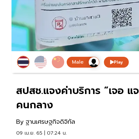
Play
สปสช.แจงค่าบริการ “เจอ แจ
คนกลาง
By
ฐานเศรษฐกิจดิจิทัล
09 เม.ย. 65 | 07:24 น.